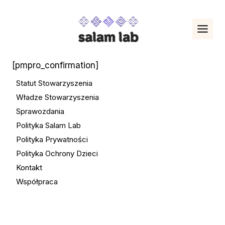
Przejdź
do
treści
[pmpro_confirmation]
Statut Stowarzyszenia
Władze Stowarzyszenia
Sprawozdania
Polityka Salam Lab
Polityka Prywatności
Polityka Ochrony Dzieci
Kontakt
Współpraca