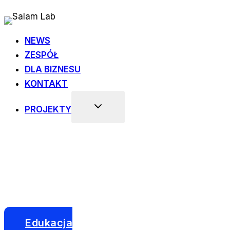
Przejdź
do
treści
NEWS
ZESPÓŁ
DLA BIZNESU
KONTAKT
PROJEKTY
Edukacja