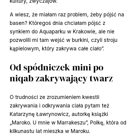
kultury, zwyczajów.
A wiesz, że miałam raz problem, żeby pójść na
basen? Któregoś dnia chciałam pójść z
synkiem do Aquaparku w Krakowie, ale nie
pozwolili mi tam wejść w burkini, czyli stroju
kąpielowym, który zakrywa całe ciało”.
Od spódniczek mini po
niqab zakrywający twarz
O trudności ze zrozumieniem kwestii
zakrywania i odkrywania ciała pytam też
Katarzynę Ławrynowicz, autorkę książki
„Maroko. U mnie w Marrakeszu”, Polkę, która od
kilkunastu lat mieszka w Maroku.