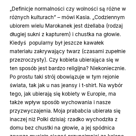
„Definicje normalności czy wolności są różne w
różnych kulturach” – mówi Kasia. „Codziennym
ubiorem wielu Marokanek jest dżellaba (rodzaj
długiej sukni z kapturem) i chustka na głowie.
Kiedyś popularny był jeszcze kawałek
materiału zakrywający twarz (czasami zupełnie
przezroczysty). Czy kobieta ubierająca się w
ten sposób jest bardzo religijna? Niekoniecznie.
Po prostu taki strój obowiązuje w tym rejonie
świata, tak jak u nas jeansy i t-shirt. Na wybór
tego, jak ubierają się kobiety w Europie, ma
także wpływ sposób wychowania i nasze
przyzwyczajenia. Moja prababcia ubierała się
inaczej niż Polki dzisiaj: rzadko wychodziła z
domu bez chustki na głowie, a jej spódnica