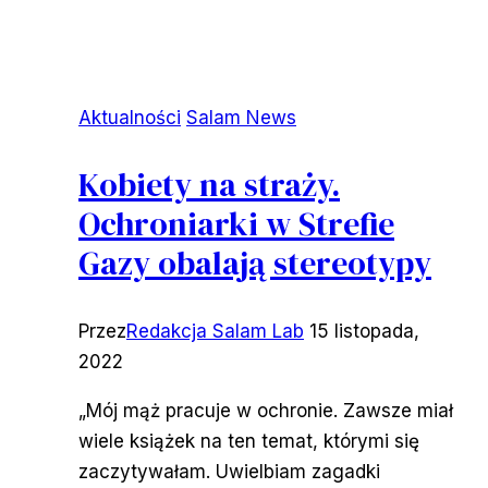
Aktualności
Salam News
Kobiety na straży.
Ochroniarki w Strefie
Gazy obalają stereotypy
Przez
Redakcja Salam Lab
15 listopada,
2022
„Mój mąż pracuje w ochronie. Zawsze miał
wiele książek na ten temat, którymi się
zaczytywałam. Uwielbiam zagadki