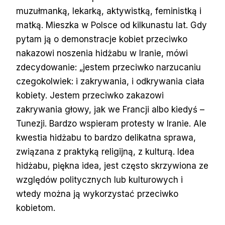
muzułmanką, lekarką, aktywistką, feministką i
matką. Mieszka w Polsce od kilkunastu lat. Gdy
pytam ją o demonstracje kobiet przeciwko
nakazowi noszenia hidżabu w Iranie, mówi
zdecydowanie: „jestem przeciwko narzucaniu
czegokolwiek: i zakrywania, i odkrywania ciała
kobiety. Jestem przeciwko zakazowi
zakrywania głowy, jak we Francji albo kiedyś –
Tunezji. Bardzo wspieram protesty w Iranie. Ale
kwestia hidżabu to bardzo delikatna sprawa,
związana z praktyką religijną, z kulturą. Idea
hidżabu, piękna idea, jest często skrzywiona ze
względów politycznych lub kulturowych i
wtedy można ją wykorzystać przeciwko
kobietom.