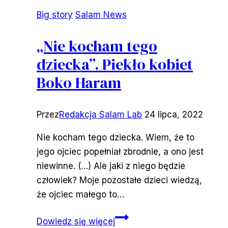
Big story
Salam News
„Nie kocham tego
dziecka”. Piekło kobiet
Boko Haram
Przez
Redakcja Salam Lab
24 lipca, 2022
Nie kocham tego dziecka. Wiem, że to
jego ojciec popełniał zbrodnie, a ono jest
niewinne. (…) Ale jaki z niego będzie
człowiek? Moje pozostałe dzieci wiedzą,
że ojciec małego to…
„Nie
Dowiedz się więcej