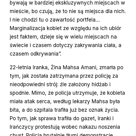
bywają w bardziej ekskluzywnych miejscach w
mieście, bo czują, że to nie są miejsca dla nich.
I nie chodzi tu o zawartość portfela…
Marginalizacja kobiet ze względu na ich ubiór
jest faktem, dzieje się w wielu miejscach na
świecie i czasem dotyczy zakrywania ciała, a
czasem odkrywania”.
22-letnia Iranka, Żina Mahsa Amani, zmarła po
tym, jak została zatrzymana przez policję za
nieodpowiedni strój: źle założony hidżab i
spodnie. Mimo, że policja utrzymuje, że kobieta
miała atak serca, według lekarzy Mahsa była
bita, a do szpitala trafiła już bez oznak życia.
Po tym, jak sprawa trafiła do gazet, Iranki i
Irańczycy protestują wobec nakazu noszenia
chust. Policja brutalnie tłumi demonstracje.