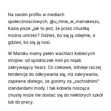
Na swoim profilu w mediach
społecznościowych, @u_mnie_w_marrakeszu,
Kasia pisze „jak to jest, że przez chustkę
można umrzeć? Gdzieś, bo się ją zdejmie, a
gdzieś, bo się ją nosi.
W Maroku mamy pełen wachlarz kobiecych
strojów: od spódniczek mini po niqab
zakrywający twarz. Co ciekawe, istnieje raczej
tendencja do odkrywania się, niż zakrywania;
zapewne dlatego, że gonimy za „zachodnimi”
standardami mody. I tak kobieta nosząca
chustę może nie dostać się do niektórych szkół
lub do pracy.