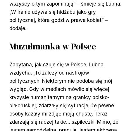
wszyscy o tym zapominają” – śmieje się Lubna.
„W Iranie używa się hidżabu jako gry
politycznej, która godzi w prawa kobiet” –
dodaje.
Muzułmanka w Polsce
Zapytana, jak czuje się w Polsce, Lubna
wzdycha. „To zależy od nastrojów
politycznych. Niektórym nie podoba się mój
wygląd. Gdy w mediach mówiło się więcej
kryzysie humanitarnym na granicy polsko-
białoruskiej, zdarzały się sytuacje, że pewne
osoby kazały mi zdjąć moją chustę. Teraz
zdarzają się raczej takie… szpileczki. Mimo, że
jestem samodzielna, pracuję, jestem aktywna,