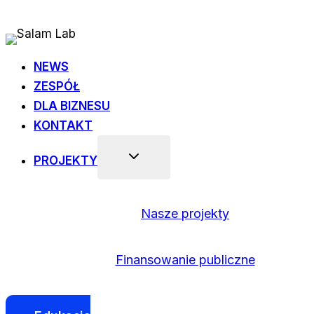
Przejdź
do
treści
NEWS
ZESPÓŁ
DLA BIZNESU
KONTAKT
PROJEKTY
Nasze projekty
Finansowanie publiczne