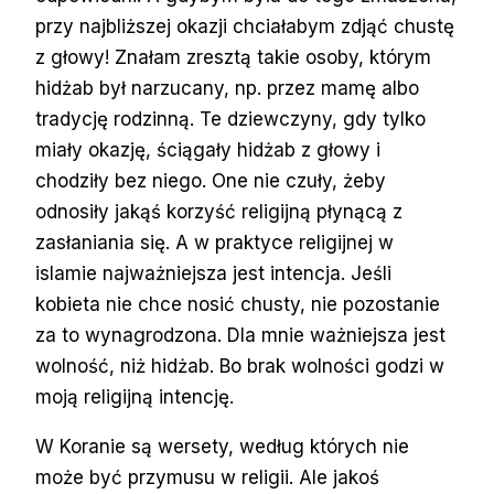
przy najbliższej okazji chciałabym zdjąć chustę
z głowy! Znałam zresztą takie osoby, którym
hidżab był narzucany, np. przez mamę albo
tradycję rodzinną. Te dziewczyny, gdy tylko
miały okazję, ściągały hidżab z głowy i
chodziły bez niego. One nie czuły, żeby
odnosiły jakąś korzyść religijną płynącą z
zasłaniania się. A w praktyce religijnej w
islamie najważniejsza jest intencja. Jeśli
kobieta nie chce nosić chusty, nie pozostanie
za to wynagrodzona. Dla mnie ważniejsza jest
wolność, niż hidżab. Bo brak wolności godzi w
moją religijną intencję.
W Koranie są wersety, według których nie
może być przymusu w religii. Ale jakoś