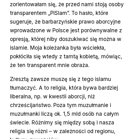
zorientowałam się, że przed nami stoją osoby
transparentem „PiSlam”. To hasło, które
sugeruje, że barbarzyńskie prawo aborcyjne
wprowadzone w Polsce jest porównywalne z
opresją, której niby doszukiwać się można w
islamie. Moja koleżanka była wściekła,
pokłóciła się wtedy z tamtą kobietą, mówiąc,
że ten transparent mnie obraża.
Zresztą zawsze muszę się z tego islamu
tłumaczyć. A to religia, która bywa bardziej
liberalna, np. w kwestii aborcji, niż
chrześcijaństwo. Poza tym muzułmanie i
muzułmanki liczą ok. 1,5 mld osób na całym
świecie. Różnimy się między sobą i nasza
religia się różni – w zależności od regionu,