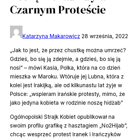
Czarnym Proteście
Katarzyna Makarowicz
28 września, 2022
„Jak to jest, że przez chustkę można umrzeć?
Gdzieś, bo się ją zdejmie, a gdzieś, bo się ją
nosi” – mówi Kasia, Polka, która na co dzień
mieszka w Maroku. Wtóruje jej Lubna, która z
kolei jest Irakijką, ale od kilkunastu lat żyje w
Polsce: „wspieram irańskie protesty, mimo, że
jako jedyna kobieta w rodzinie noszę hidżab”
Ogólnopolski Strajk Kobiet opublikował na
swoim profilu grafikę z hasztagiem „No2Hijab”,
chcąc wesprzeć protest Iranek i Irańczyków