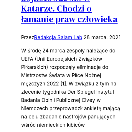
Katarze. Chodzi o
łamanie praw człowieka
Przez
Redakcja Salam Lab
28 marca, 2021
W środę 24 marca zespoły należące do
UEFA (Unii Europejskich Związków
Piłkarskich) rozpoczęły eliminacje do
Mistrzostw Świata w Piłce Nożnej
mężczyzn 2022 [1]. W związku z tym na
zlecenie tygodnika Der Spiegel Instytut
Badania Opinii Publicznej Civey w
Niemczech przeprowadził ankietę mającą
na celu zbadanie nastrojów panujących
wśród niemieckich kibiców