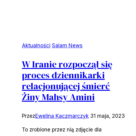
Aktualności
Salam News
W Iranie rozpoczął się
proces dziennikarki
relacjonującej śmierć
Żiny Mahsy Amini
Przez
Ewelina Kaczmarczyk
31 maja, 2023
To zrobione przez nią zdjęcie dla