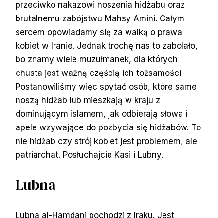
przeciwko nakazowi noszenia hidżabu oraz
brutalnemu zabójstwu Mahsy Amini. Całym
sercem opowiadamy się za walką o prawa
kobiet w Iranie. Jednak trochę nas to zabolało,
bo znamy wiele muzułmanek, dla których
chusta jest ważną częścią ich tożsamości.
Postanowiliśmy więc spytać osób, które same
noszą hidżab lub mieszkają w kraju z
dominującym islamem, jak odbierają słowa i
apele wzywające do pozbycia się hidżabów. To
nie hidżab czy strój kobiet jest problemem, ale
patriarchat. Posłuchajcie Kasi i Lubny.
Lubna
Lubna al-Hamdani pochodzi z Iraku. Jest