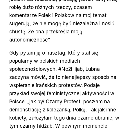
robię dużo różnych rzeczy, czasem
komentarze Polek i Polaków na mój temat
sugerują, że nie mogę być niezależna i nosić
chustę. Że ona przekreśla moją
autonomiczność”.
Gdy pytam ją o hasztag, który stał się
popularny w polskich mediach
społecznościowych, #No2Hijab, Lubna
zaczyna mówić, że to nienajlepszy sposób na
wspieranie irańskich protestów. Podaje
przykład swojej feministycznej aktywności w
Polsce: „jak był Czarny Protest, poszłam na
demonstrację z koleżanką, Polką. Tak jak inne
kobiety, założyłam tego dnia czarne ubranie, w
tym czarny hidżab. W pewnym momencie