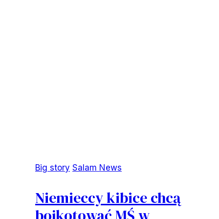
Big story
Salam News
Niemieccy kibice chcą
bojkotować MŚ w