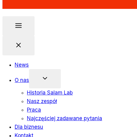
News
O nas
Historia Salam Lab
Nasz zespół
Praca
Najczęściej zadawane pytania
Dla biznesu
Kontakt