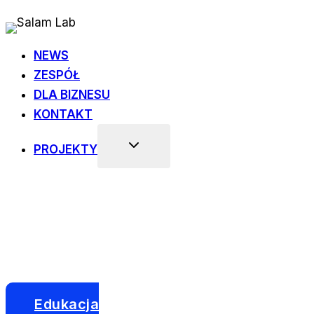
Przejdź
do
treści
NEWS
ZESPÓŁ
DLA BIZNESU
KONTAKT
PROJEKTY
Edukacja