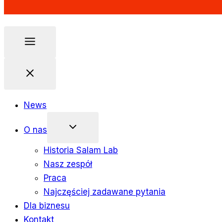
News
O nas
Historia Salam Lab
Nasz zespół
Praca
Najczęściej zadawane pytania
Dla biznesu
Kontakt