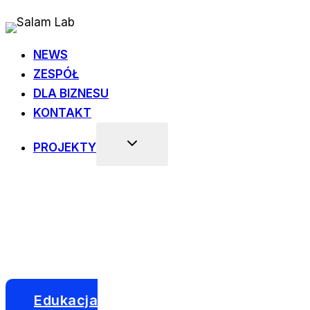
Przejdź
do
treści
NEWS
ZESPÓŁ
DLA BIZNESU
KONTAKT
PROJEKTY
Edukacja