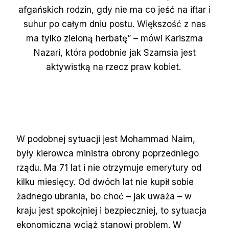
afgańskich rodzin, gdy nie ma co jeść na iftar i
suhur po całym dniu postu. Większość z nas
ma tylko zieloną herbatę” – mówi Kariszma
Nazari, która podobnie jak Szamsia jest
aktywistką na rzecz praw kobiet.
W podobnej sytuacji jest Mohammad Naim,
były kierowca ministra obrony poprzedniego
rządu. Ma 71 lat i nie otrzymuje emerytury od
kilku miesięcy. Od dwóch lat nie kupił sobie
żadnego ubrania, bo choć – jak uważa – w
kraju jest spokojniej i bezpieczniej, to sytuacja
ekonomiczna wciąż stanowi problem. W