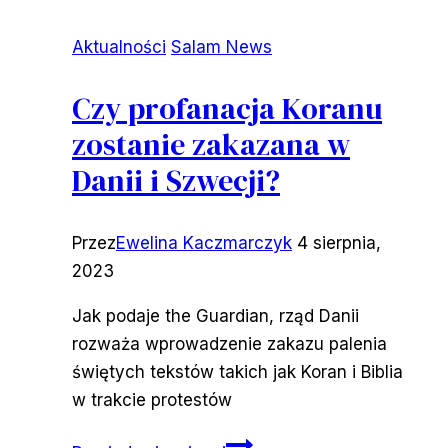
Aktualności
Salam News
Czy profanacja Koranu
zostanie zakazana w
Danii i Szwecji?
Przez
Ewelina Kaczmarczyk
4 sierpnia,
2023
Jak podaje the Guardian, rząd Danii
rozważa wprowadzenie zakazu palenia
świętych tekstów takich jak Koran i Biblia
w trakcie protestów
Czy