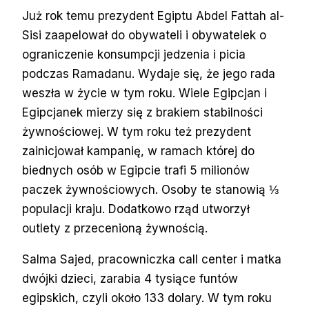
Już rok temu prezydent Egiptu Abdel Fattah al-
Sisi zaapelował do obywateli i obywatelek o
ograniczenie konsumpcji jedzenia i picia
podczas Ramadanu. Wydaje się, że jego rada
weszła w życie w tym roku. Wiele Egipcjan i
Egipcjanek mierzy się z brakiem stabilności
żywnościowej. W tym roku też prezydent
zainicjował kampanię, w ramach której do
biednych osób w Egipcie trafi 5 milionów
paczek żywnościowych. Osoby te stanowią ⅓
populacji kraju. Dodatkowo rząd utworzył
outlety z przecenioną żywnością.
Salma Sajed, pracowniczka call center i matka
dwójki dzieci, zarabia 4 tysiące funtów
egipskich, czyli około 133 dolary. W tym roku