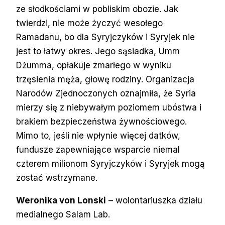
ze słodkościami w pobliskim obozie. Jak
twierdzi, nie może życzyć wesołego
Ramadanu, bo dla Syryjczyków i Syryjek nie
jest to łatwy okres. Jego sąsiadka, Umm
Dżumma, opłakuje zmarłego w wyniku
trzęsienia męża, głowę rodziny. Organizacja
Narodów Zjednoczonych oznajmiła, że Syria
mierzy się z niebywałym poziomem ubóstwa i
brakiem bezpieczeństwa żywnościowego.
Mimo to, jeśli nie wpłynie więcej datków,
fundusze zapewniające wsparcie niemal
czterem milionom Syryjczyków i Syryjek mogą
zostać wstrzymane.
Weronika von Lonski
– wolontariuszka działu
medialnego Salam Lab.