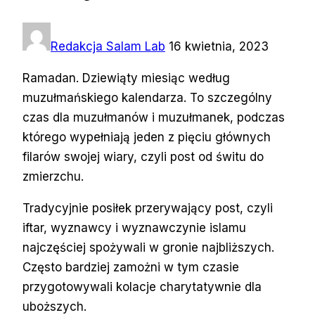
Redakcja Salam Lab
16 kwietnia, 2023
Ramadan. Dziewiąty miesiąc według
muzułmańskiego kalendarza. To szczególny
czas dla muzułmanów i muzułmanek, podczas
którego wypełniają jeden z pięciu głównych
filarów swojej wiary, czyli post od świtu do
zmierzchu.
Tradycyjnie posiłek przerywający post, czyli
iftar, wyznawcy i wyznawczynie islamu
najczęściej spożywali w gronie najbliższych.
Często bardziej zamożni w tym czasie
przygotowywali kolacje charytatywnie dla
uboższych.