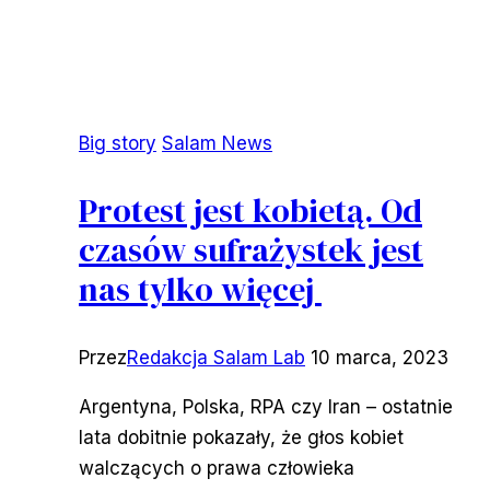
Big story
Salam News
Protest jest kobietą. Od
czasów sufrażystek jest
nas tylko więcej
Przez
Redakcja Salam Lab
10 marca, 2023
Argentyna, Polska, RPA czy Iran – ostatnie
lata dobitnie pokazały, że głos kobiet
walczących o prawa człowieka