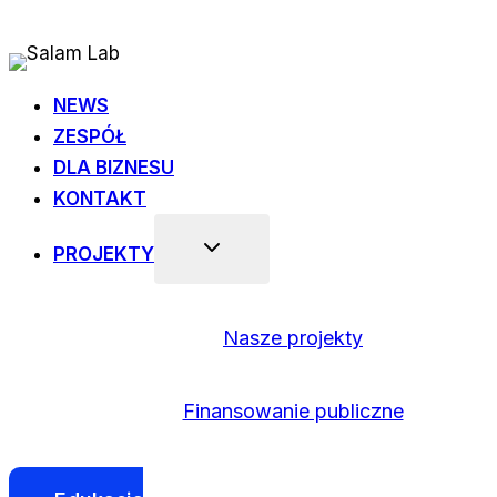
Przejdź
do
treści
NEWS
ZESPÓŁ
DLA BIZNESU
KONTAKT
PROJEKTY
Nasze projekty
Finansowanie publiczne