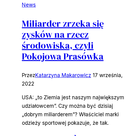
News
Miliarder zrzeka się
zysków na rzecz
środowiska, czyli
Pokojowa Prasówka
Przez
Katarzyna Makarowicz
17 września,
2022
USA: „to Ziemia jest naszym największym
udziałowcem”. Czy można być dzisiaj
„dobrym miliarderem”? Właściciel marki
odzieży sportowej pokazuje, że tak.