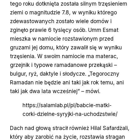
tego roku dotknięta została silnym trzęsieniem
ziemi o magnitudzie 7.8, w wyniku którego
zdewastowanych zostało wiele domów i
zginęło prawie 6 tysięcy osób. Umm Esmat
mieszka w namiocie rozstawionym przed
gruzami jej domu, który zawalił się w wyniku
trzęsienia. W swoim namiocie ma materac,
grzejnik i typowe ramadanowe przekąski –
bulgur, ryż, daktyle i słodycze. „Tegoroczny
Ramadan nie będzie ani taki jak rok temu, ani
taki jak dwa lata wcześniej” – mówi.
https://salamlab.pl/pl/babcie-matki-
corki-dzielne-syryjki-na-uchodzstwie/
Dach nad głową stracił również Hilal Safardżali,
który aby zarobić na życie, rozstawia stragan