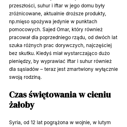
przeszłości, suhur i iftar w jego domu były
zróżnicowane, aktualnie droższe produkty,
np.mięso spożywa jedynie w punktach
pomocowych. Sajed Omar, który również
pracował dla poprzedniego rządu, od dwóch lat
szuka różnych prac dorywczych, najczęściej
bez skutku. Kiedyś miał wystarczająco dużo
pieniędzy, by wyprawiać iftar i suhur również
dla sąsiadów – teraz jest zmartwiony wyłącznie
swoją rodziną.
Czas świętowania w cieniu
żałoby
Syria, od 12 lat pogrążona w wojnie, w lutym