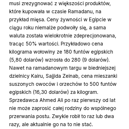
musi zrezygnować z większości produktów,
które kupowała w czasie Ramadanu, na
przykład mięsa. Ceny żywności w Egipcie w
ciągu roku niemalże podwoiły się, a sama
waluta została wielokrotnie zdeprecjonowana,
tracąc 50% wartości. Przykładowo cena
kilograma wołowiny ze 180 funtów egipskich
(5,80 dolarów) wzrosła do 280 (9 dolarów).
Nawet na ramadanowym targu w biedniejszej
dzielnicy Kairu, Sajjida Zeinab, cena mieszanki
suszonych owoców i orzechów to 500 funtów
egipskich (16,30 dolarów) za kilogram.
Sprzedawca Ahmed Ali po raz pierwszy od lat
nie może zaprosić całej rodziny do wspólnego
przerwania postu. Zwykle robił to raz lub dwa
razy, ale aktualnie go na to nie stać.