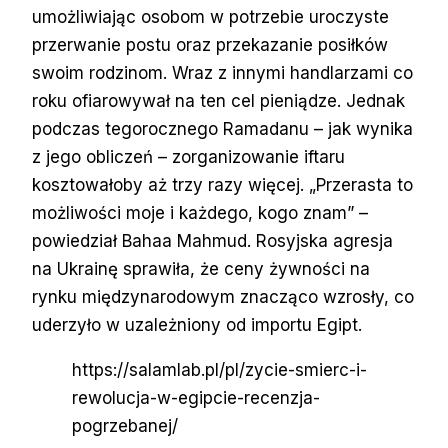
umożliwiając osobom w potrzebie uroczyste
przerwanie postu oraz przekazanie posiłków
swoim rodzinom. Wraz z innymi handlarzami co
roku ofiarowywał na ten cel pieniądze. Jednak
podczas tegorocznego Ramadanu – jak wynika
z jego obliczeń – zorganizowanie iftaru
kosztowałoby aż trzy razy więcej. „Przerasta to
możliwości moje i każdego, kogo znam” –
powiedział Bahaa Mahmud. Rosyjska agresja
na Ukrainę sprawiła, że ceny żywności na
rynku międzynarodowym znacząco wzrosły, co
uderzyło w uzależniony od importu Egipt.
https://salamlab.pl/pl/zycie-smierc-i-
rewolucja-w-egipcie-recenzja-
pogrzebanej/