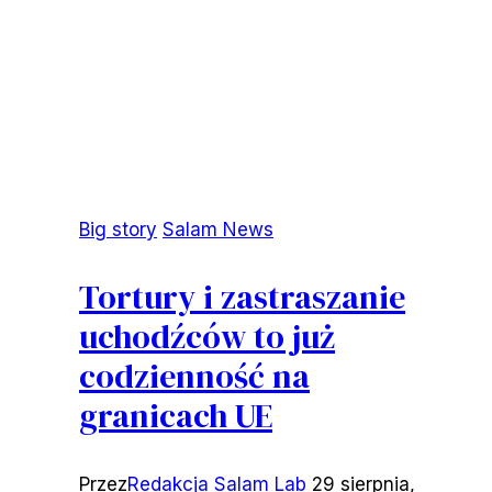
Big story
Salam News
Tortury i zastraszanie
uchodźców to już
codzienność na
granicach UE
Przez
Redakcja Salam Lab
29 sierpnia,