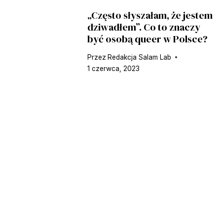
„Często słyszałam, że jestem
dziwadłem”. Co to znaczy
być osobą queer w Polsce?
Przez
Redakcja Salam Lab
1 czerwca, 2023