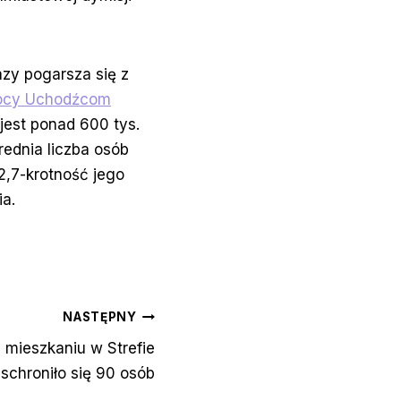
zy pogarsza się z
mocy Uchodźcom
jest ponad 600 tys.
ednia liczba osób
2,7-krotność jego
ia.
NASTĘPNY
mieszkaniu w Strefie
schroniło się 90 osób