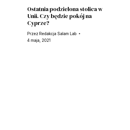
Ostatnia podzielona stolica w
Unii. Czy będzie pokój na
Cyprze?
Przez
Redakcja Salam Lab
4 maja, 2021