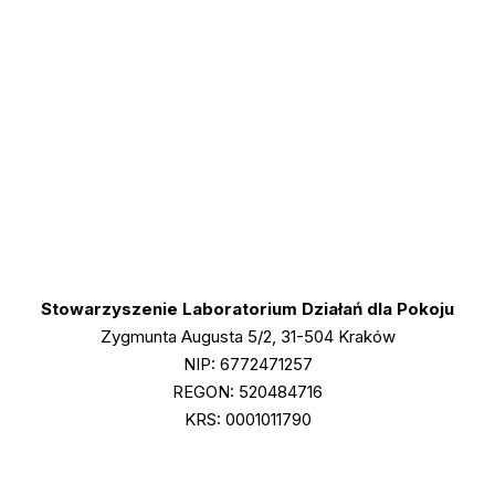
Stowarzyszenie Laboratorium Działań dla Pokoju
Zygmunta Augusta 5/2, 31-504 Kraków
NIP: 6772471257
REGON: 520484716
KRS: 0001011790