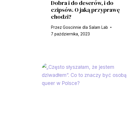
Dobra i do deserów, i do
czipsów. O jaką przyprawę
chodzi?
Przez
Goscinnie dla Salam Lab
7 października, 2023