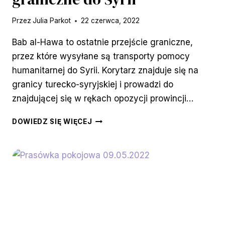
Przez
Julia Parkot
22 czerwca, 2022
Bab al-Hawa to ostatnie przejście graniczne,
przez które wysyłane są transporty pomocy
humanitarnej do Syrii. Korytarz znajduje się na
granicy turecko-syryjskiej i prowadzi do
znajdującej się w rękach opozycji prowincji…
SZANTAŻ
DOWIEDZ SIĘ WIĘCEJ
HUMANITARNY?
PUTIN
ZAMYKA OSTATNIE
PRZEJŚCIE
GRANICZNE
DO
SYRII