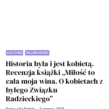
Z
MUHAMADJONEM
KABIROVEM
KULTURA
SALAM NEWS
Historia była i jest kobietą.
Recenzja książki „Miłość to
cała moja wina. O kobietach z
byłego Związku
Radzieckiego”