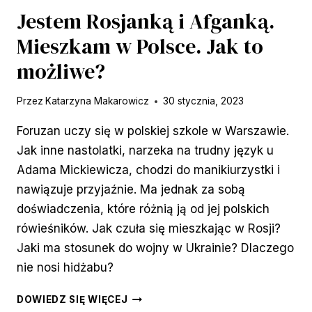
Jestem Rosjanką i Afganką.
Mieszkam w Polsce. Jak to
możliwe?
Przez
Katarzyna Makarowicz
30 stycznia, 2023
Foruzan uczy się w polskiej szkole w Warszawie.
Jak inne nastolatki, narzeka na trudny język u
Adama Mickiewicza, chodzi do manikiurzystki i
nawiązuje przyjaźnie. Ma jednak za sobą
doświadczenia, które różnią ją od jej polskich
rówieśników. Jak czuła się mieszkając w Rosji?
Jaki ma stosunek do wojny w Ukrainie? Dlaczego
nie nosi hidżabu?
JESTEM
DOWIEDZ SIĘ WIĘCEJ