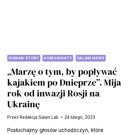
HUMAN STORY
KOMUNIKATY
SALAM NEWS
„Marzę o tym, by popływać
kajakiem po Dnieprze”. Mija
rok od inwazji Rosji na
Ukrainę
Przez
Redakcja Salam Lab
24 lutego, 2023
Posłuchajmy głosów uchodźczyń, które