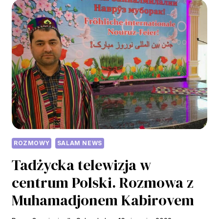
PONOWNIE
PRZECZYTAĆ
KORAN?
ROZMOWY
SALAM NEWS
Tadżycka telewizja w
centrum Polski. Rozmowa z
Muhamadjonem Kabirovem