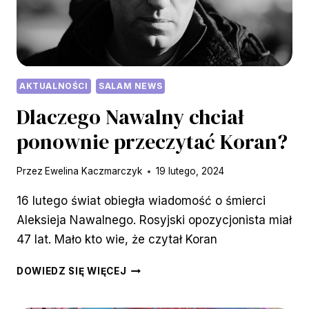
AKTUALNOŚCI
SALAM NEWS
Dlaczego Nawalny chciał
ponownie przeczytać Koran?
Przez
Ewelina Kaczmarczyk
19 lutego, 2024
16 lutego świat obiegła wiadomość o śmierci
Aleksieja Nawalnego. Rosyjski opozycjonista miał
47 lat. Mało kto wie, że czytał Koran
DLACZEGO
DOWIEDZ SIĘ WIĘCEJ
NAWALNY
CHCIAŁ