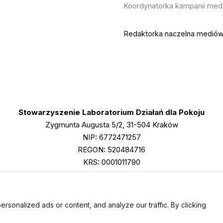
Koordynatorka kampanii medi
Redaktorka naczelna mediów 
Stowarzyszenie Laboratorium Działań dla Pokoju
Zygmunta Augusta 5/2, 31-504 Kraków
NIP: 6772471257
REGON: 520484716
KRS: 0001011790
onalized ads or content, and analyze our traffic. By clicking
© 2026 Salam Lab 💜