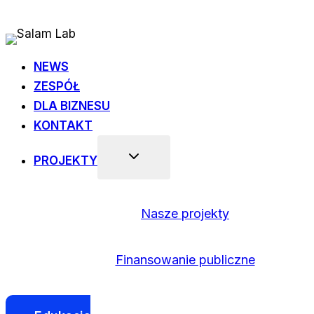
Przejdź
do
treści
NEWS
ZESPÓŁ
DLA BIZNESU
KONTAKT
PROJEKTY
Nasze projekty
Finansowanie publiczne