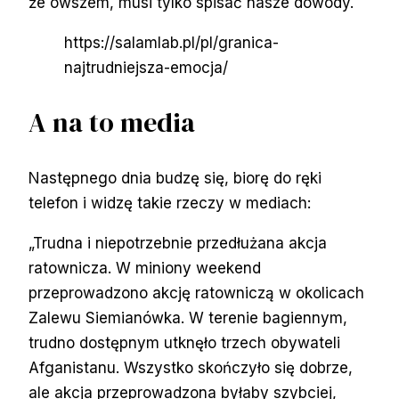
że owszem, musi tylko spisać nasze dowody.
https://salamlab.pl/pl/granica-
najtrudniejsza-emocja/
A na to media
Następnego dnia budzę się, biorę do ręki
telefon i widzę takie rzeczy w mediach:
„Trudna i niepotrzebnie przedłużana akcja
ratownicza. W miniony weekend
przeprowadzono akcję ratowniczą w okolicach
Zalewu Siemianówka. W terenie bagiennym,
trudno dostępnym utknęło trzech obywateli
Afganistanu. Wszystko skończyło się dobrze,
ale akcja przeprowadzona byłaby szybciej,