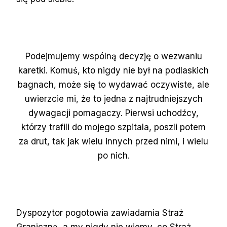
Podejmujemy wspólną decyzję o wezwaniu
karetki. Komuś, kto nigdy nie był na podlaskich
bagnach, może się to wydawać oczywiste, ale
uwierzcie mi, że to jedna z najtrudniejszych
dywagacji pomagaczy. Pierwsi uchodźcy,
którzy trafili do mojego szpitala, poszli potem
za drut, tak jak wielu innych przed nimi, i wielu
po nich.
Dyspozytor pogotowia zawiadamia Straż
Graniczną, a my nigdy nie wiemy, co Straż