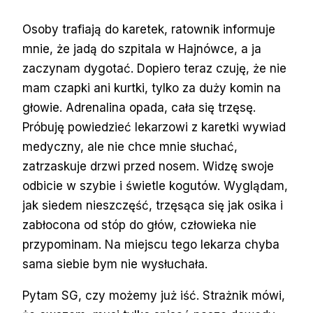
Osoby trafiają do karetek, ratownik informuje
mnie, że jadą do szpitala w Hajnówce, a ja
zaczynam dygotać. Dopiero teraz czuję, że nie
mam czapki ani kurtki, tylko za duży komin na
głowie. Adrenalina opada, cała się trzęsę.
Próbuję powiedzieć lekarzowi z karetki wywiad
medyczny, ale nie chce mnie słuchać,
zatrzaskuje drzwi przed nosem. Widzę swoje
odbicie w szybie i świetle kogutów. Wyglądam,
jak siedem nieszczęść, trzęsąca się jak osika i
zabłocona od stóp do głów, człowieka nie
przypominam. Na miejscu tego lekarza chyba
sama siebie bym nie wysłuchała.
Pytam SG, czy możemy już iść. Strażnik mówi,