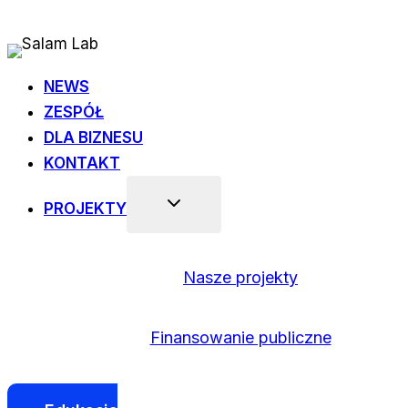
Przejdź
do
treści
NEWS
ZESPÓŁ
DLA BIZNESU
KONTAKT
PROJEKTY
Nasze projekty
Finansowanie publiczne