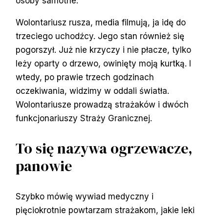
osoby samotne.
Wolontariusz rusza, media filmują, ja idę do
trzeciego uchodźcy. Jego stan również się
pogorszył. Już nie krzyczy i nie płacze, tylko
leży oparty o drzewo, owinięty moją kurtką. I
wtedy, po prawie trzech godzinach
oczekiwania, widzimy w oddali światła.
Wolontariusze prowadzą strażaków i dwóch
funkcjonariuszy Straży Granicznej.
To się nazywa ogrzewacze,
panowie
Szybko mówię wywiad medyczny i
pięciokrotnie powtarzam strażakom, jakie leki