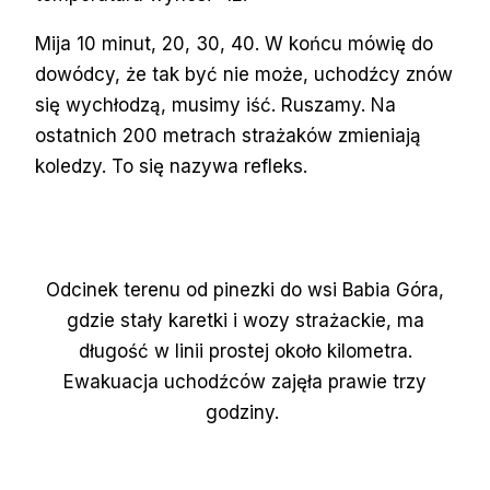
Mija 10 minut, 20, 30, 40. W końcu mówię do
dowódcy, że tak być nie może, uchodźcy znów
się wychłodzą, musimy iść. Ruszamy. Na
ostatnich 200 metrach strażaków zmieniają
koledzy. To się nazywa refleks.
Odcinek terenu od pinezki do wsi Babia Góra,
gdzie stały karetki i wozy strażackie, ma
długość w linii prostej około kilometra.
Ewakuacja uchodźców zajęła prawie trzy
godziny.