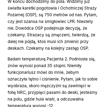
W końcu dochodzimy do pola. Widzimy już
światła karetki pogotowia i Ochotniczej Straży
Pożarnej (OSP), są 750 metrów od nas. Pytam,
czy jest szansa na śmigłowiec LPR. Niestety
nie. Dowódca OSP podejmuje decyzję, że
czekamy. Strażacy są zmęczeni, twierdzą, że
dalej nie pójdą, ktoś musi ich zmienić przy
deskach. Czekamy na kolejny zastęp OSP.
Badam temperaturę Pacjenta 2. Podniosła się,
znów wynosi ponad 35 stopni. Niemiły
funkcjonariusz mówi do mnie, żebym
oznaczyła tętno i ciśnienie. Pytam, jak to sobie
wyobraża, skoro mężczyźni są zawinięci w
folię NRC, przypięci pasami do deski, jesteśmy
na polu, gdzie hula wiatr, a odczuwalna
temperatura wynosi -12.