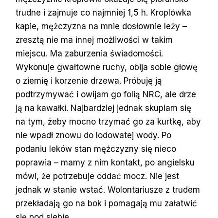
trudne i zajmuje co najmniej 1,5 h. Kroplówka
kapie, mężczyzna na mnie dosłownie leży –
zresztą nie ma innej możliwości w takim
miejscu. Ma zaburzenia świadomości.
Wykonuje gwałtowne ruchy, obija sobie głowę
o ziemię i korzenie drzewa. Próbuję ją
podtrzymywać i owijam go folią NRC, ale drze
ją na kawałki. Najbardziej jednak skupiam się
na tym, żeby mocno trzymać go za kurtkę, aby
nie wpadł znowu do lodowatej wody. Po
podaniu leków stan mężczyzny się nieco
poprawia – mamy z nim kontakt, po angielsku
mówi, że potrzebuje oddać mocz. Nie jest
jednak w stanie wstać. Wolontariusze z trudem
przekładają go na bok i pomagają mu załatwić
się pod siebie.