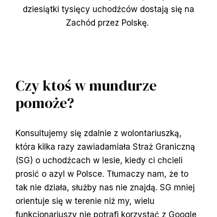
dziesiątki tysięcy uchodźców dostają się na
Zachód przez Polskę.
Czy ktoś w mundurze
pomoże?
Konsultujemy się zdalnie z wolontariuszką,
która kilka razy zawiadamiała Straż Graniczną
(SG) o uchodźcach w lesie, kiedy ci chcieli
prosić o azyl w Polsce. Tłumaczy nam, że to
tak nie działa, służby nas nie znajdą. SG mniej
orientuje się w terenie niż my, wielu
funkcjonariuszy nie potrafi korzystać z Google