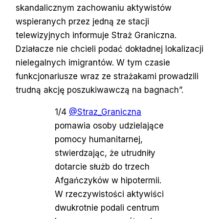
skandalicznym zachowaniu aktywistów
wspieranych przez jedną ze stacji
telewizyjnych informuje Straż Graniczna.
Działacze nie chcieli podać dokładnej lokalizacji
nielegalnych imigrantów. W tym czasie
funkcjonariusze wraz ze strażakami prowadzili
trudną akcję poszukiwawczą na bagnach”.
1/4
@Straz_Graniczna
pomawia osoby udzielające
pomocy humanitarnej,
stwierdzając, że utrudniły
dotarcie służb do trzech
Afgańczyków w hipotermii.
W rzeczywistości aktywiści
dwukrotnie podali centrum