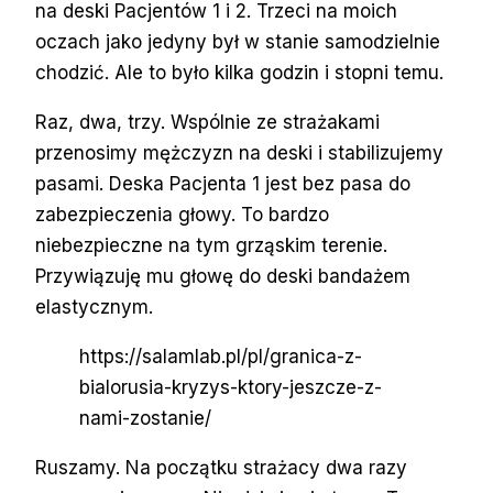
na deski Pacjentów 1 i 2. Trzeci na moich
oczach jako jedyny był w stanie samodzielnie
chodzić. Ale to było kilka godzin i stopni temu.
Raz, dwa, trzy. Wspólnie ze strażakami
przenosimy mężczyzn na deski i stabilizujemy
pasami. Deska Pacjenta 1 jest bez pasa do
zabezpieczenia głowy. To bardzo
niebezpieczne na tym grząskim terenie.
Przywiązuję mu głowę do deski bandażem
elastycznym.
https://salamlab.pl/pl/granica-z-
bialorusia-kryzys-ktory-jeszcze-z-
nami-zostanie/
Ruszamy. Na początku strażacy dwa razy