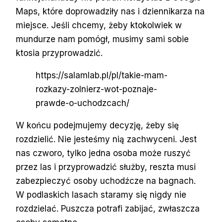
Maps, które doprowadziły nas i dziennikarza na
miejsce. Jeśli chcemy, żeby ktokolwiek w
mundurze nam pomógł, musimy sami sobie
ktosia przyprowadzić.
https://salamlab.pl/pl/takie-mam-
rozkazy-zolnierz-wot-poznaje-
prawde-o-uchodzcach/
W końcu podejmujemy decyzję, żeby się
rozdzielić. Nie jesteśmy nią zachwyceni. Jest
nas czworo, tylko jedna osoba może ruszyć
przez las i przyprowadzić służby, reszta musi
zabezpieczyć osoby uchodźcze na bagnach.
W podlaskich lasach staramy się nigdy nie
rozdzielać. Puszcza potrafi zabijać, zwłaszcza