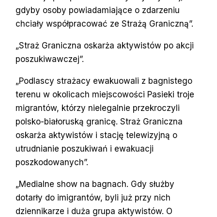
gdyby osoby powiadamiające o zdarzeniu
chciały współpracować ze Strażą Graniczną”.
„Straż Graniczna oskarża aktywistów po akcji
poszukiwawczej”.
„Podlascy strażacy ewakuowali z bagnistego
terenu w okolicach miejscowości Pasieki troje
migrantów, którzy nielegalnie przekroczyli
polsko-białoruską granicę. Straż Graniczna
oskarża aktywistów i stację telewizyjną o
utrudnianie poszukiwań i ewakuacji
poszkodowanych”.
„Medialne show na bagnach. Gdy służby
dotarły do imigrantów, byli już przy nich
dziennikarze i duża grupa aktywistów. O