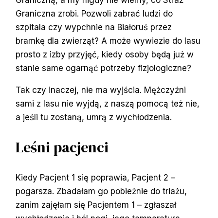
Graniczna zrobi. Pozwoli zabrać ludzi do
szpitala czy wypchnie na Białoruś przez
bramkę dla zwierząt? A może wywiezie do lasu
prosto z izby przyjęć, kiedy osoby będą już w
stanie same ogarnąć potrzeby fizjologiczne?
Tak czy inaczej, nie ma wyjścia. Mężczyźni
sami z lasu nie wyjdą, z naszą pomocą też nie,
a jeśli tu zostaną, umrą z wychłodzenia.
Leśni pacjenci
Kiedy Pacjent 1 się poprawia, Pacjent 2 –
pogarsza. Zbadałam go pobieżnie do triażu,
zanim zajęłam się Pacjentem 1 – zgłaszał