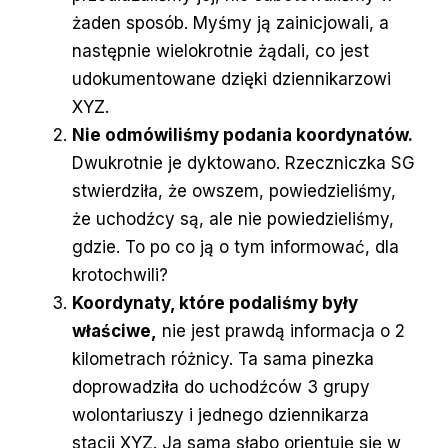
żaden sposób. Myśmy ją zainicjowali, a
następnie wielokrotnie żądali, co jest
udokumentowane dzięki dziennikarzowi
XYZ.
Nie odmówiliśmy podania koordynatów.
Dwukrotnie je dyktowano. Rzeczniczka SG
stwierdziła, że owszem, powiedzieliśmy,
że uchodźcy są, ale nie powiedzieliśmy,
gdzie. To po co ją o tym informować, dla
krotochwili?
Koordynaty, które podaliśmy były
właściwe,
nie jest prawdą informacja o 2
kilometrach różnicy. Ta sama pinezka
doprowadziła do uchodźców 3 grupy
wolontariuszy i jednego dziennikarza
stacji XYZ. Ja sama słabo orientuję się w