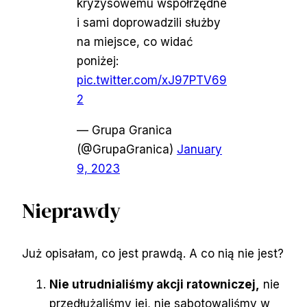
kryzysowemu współrzędne
i sami doprowadzili służby
na miejsce, co widać
poniżej:
pic.twitter.com/xJ97PTV69
2
— Grupa Granica
(@GrupaGranica)
January
9, 2023
Nieprawdy
Już opisałam, co jest prawdą. A co nią nie jest?
Nie utrudnialiśmy akcji ratowniczej,
nie
przedłużaliśmy jej, nie sabotowaliśmy w