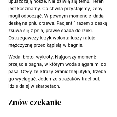
upuszczają nosze. Nie dziwię się temu. Teren
jest koszmarny. Co chwila przystajemy, żeby
mogli odpocząć. W pewnym momencie kładą
deskę na pniu drzewa. Pacjent 1 razem z deską
zsuwa się z pnia, prawie spada do rzeki.
Ostrzegawczy krzyk wolontariuszy ratuje
mężczyznę przed kąpielą w bagnie.
Woda, błoto, wykroty. Najgorszy moment:
przejście bagna, w którym woda sięgała mi do
pasa. Otyły ze Straży Granicznej utyka, trzeba
go wyciągać. Jeden ze strażaków traci but,
idzie dalej w skarpetach.
Znów czekanie