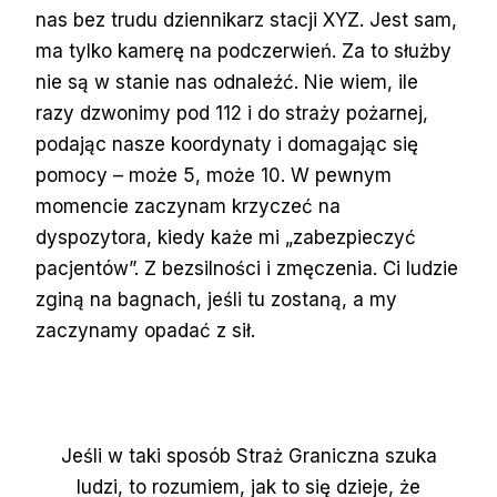
nas bez trudu dziennikarz stacji XYZ. Jest sam,
ma tylko kamerę na podczerwień. Za to służby
nie są w stanie nas odnaleźć. Nie wiem, ile
razy dzwonimy pod 112 i do straży pożarnej,
podając nasze koordynaty i domagając się
pomocy – może 5, może 10. W pewnym
momencie zaczynam krzyczeć na
dyspozytora, kiedy każe mi „zabezpieczyć
pacjentów”. Z bezsilności i zmęczenia. Ci ludzie
zginą na bagnach, jeśli tu zostaną, a my
zaczynamy opadać z sił.
Jeśli w taki sposób Straż Graniczna szuka
ludzi, to rozumiem, jak to się dzieje, że