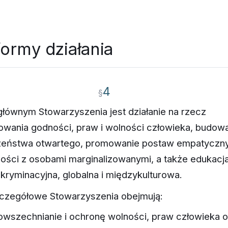
formy działania
4
§
łównym Stowarzyszenia jest działanie na rzecz
wania godności, praw i wolności człowieka, budow
zeństwa otwartego, promowanie postaw empatyczny
ności z osobami marginalizowanymi, a także edukacj
kryminacyjna, globalna i międzykulturowa.
czegółowe Stowarzyszenia obejmują:
owszechnianie i ochronę wolności, praw człowieka o