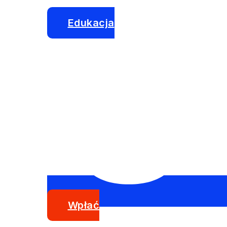
Edukacja
Wpłać