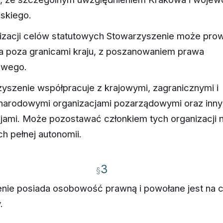
skiego.
lizacji celów statutowych Stowarzyszenie może pro
ia poza granicami kraju, z poszanowaniem prawa
owego.
yszenie współpracuje z krajowymi, zagranicznymi i
narodowymi organizacjami pozarządowymi oraz inny
cjami. Może pozostawać członkiem tych organizacji 
h pełnej autonomii.
3
§
nie posiada osobowość prawną i powołane jest na 
.