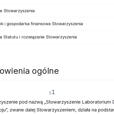
e Stowarzyszenia
ek i gospodarka finansowa Stowarzyszenia
a Statutu i rozwiązanie Stowarzyszenia
owienia ogólne
1
§
yszenie pod nazwą „Stowarzyszenie Laboratorium D
oju”, zwane dalej Stowarzyszeniem, działa na podsta