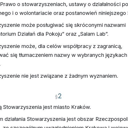
Prawo o stowarzyszeniach, ustawy o działalności p
nego i o wolontariacie oraz postanowień niniejszego 
zyszenie może posługiwać się skróconymi nazwami
torium Działań dla Pokoju” oraz „Salam Lab”.
yszenie może, dla celów współpracy z zagranicą,
wać się tłumaczeniem nazwy w wybranych językach
.
yszenie nie jest związane z żadnym wyznaniem.
2
§
ą Stowarzyszenia jest miasto Kraków.
 działania Stowarzyszenia jest obszar Rzeczpospoli
j, ze szczególnym uwzględnieniem Krakowa i woje