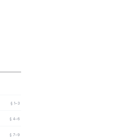
§ 1–3
§ 4–6
§ 7–9