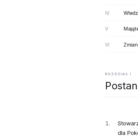
Władz
IV
Mająt
V
Zmian
VI
ROZDZIAŁ I
Postan
Stowarz
dla Pok