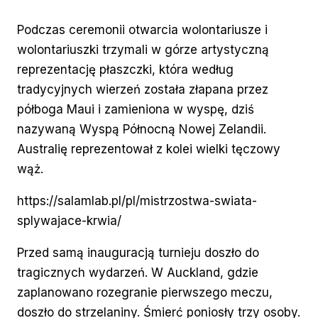
Podczas ceremonii otwarcia wolontariusze i
wolontariuszki trzymali w górze artystyczną
reprezentację płaszczki, która według
tradycyjnych wierzeń została złapana przez
półboga Maui i zamieniona w wyspę, dziś
nazywaną Wyspą Północną Nowej Zelandii.
Australię reprezentował z kolei wielki tęczowy
wąż.
https://salamlab.pl/pl/mistrzostwa-swiata-
splywajace-krwia/
Przed samą inauguracją turnieju doszło do
tragicznych wydarzeń. W Auckland, gdzie
zaplanowano rozegranie pierwszego meczu,
doszło do strzelaniny. Śmierć poniosły trzy osoby.