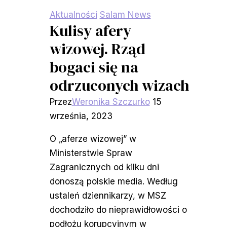
Aktualności
Salam News
Kulisy afery
wizowej. Rząd
bogaci się na
odrzuconych wizach
Przez
Weronika Szczurko
15
września, 2023
O „aferze wizowej” w
Ministerstwie Spraw
Zagranicznych od kilku dni
donoszą polskie media. Według
ustaleń dziennikarzy, w MSZ
dochodziło do nieprawidłowości o
podłożu korupcyjnym w