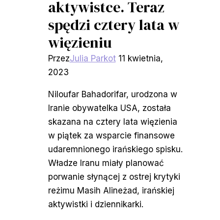
aktywistce. Teraz
spędzi cztery lata w
więzieniu
Przez
Julia Parkot
11 kwietnia,
2023
Niloufar Bahadorifar, urodzona w
Iranie obywatelka USA, została
skazana na cztery lata więzienia
w piątek za wsparcie finansowe
udaremnionego irańskiego spisku.
Władze Iranu miały planować
porwanie słynącej z ostrej krytyki
reżimu Masih Alineżad, irańskiej
aktywistki i dziennikarki.