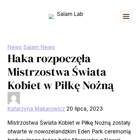
Przejdź
do
treści
News
Salam News
Haka rozpoczęła
Mistrzostwa Świata
Kobiet w Piłkę Nożną
Katarzyna Makarowicz
20 lipca, 2023
Mistrzostwa Świata Kobiet w Piłkę Nożną zostały
otwarte w nowozelandzkim Eden Park ceremonią