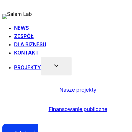
Przejdź
do
treści
NEWS
ZESPÓŁ
DLA BIZNESU
KONTAKT
PROJEKTY
Nasze projekty
Finansowanie publiczne