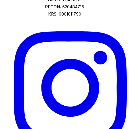
REGON: 520484716
KRS: 0001011790