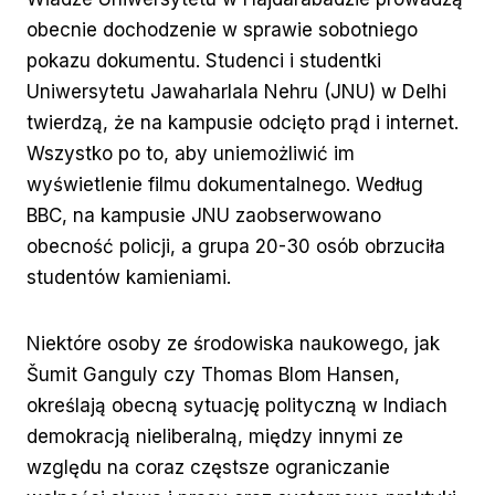
obecnie dochodzenie w sprawie sobotniego
pokazu dokumentu. Studenci i studentki
Uniwersytetu Jawaharlala Nehru (JNU) w Delhi
twierdzą, że na kampusie odcięto prąd i internet.
Wszystko po to, aby uniemożliwić im
wyświetlenie filmu dokumentalnego. Według
BBC, na kampusie JNU zaobserwowano
obecność policji, a grupa 20-30 osób obrzuciła
studentów kamieniami.
Niektóre osoby ze środowiska naukowego, jak
Šumit Ganguly czy Thomas Blom Hansen,
określają obecną sytuację polityczną w Indiach
demokracją nieliberalną, między innymi ze
względu na coraz częstsze ograniczanie