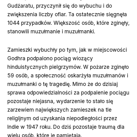
Gudźaratu, przyczynił się do wybuchu i do
zwiększenia liczby ofiar. Ta ostatecznie sięgnęła
1044 przypadków. Większość osób, które zginęły,
stanowili muzułmanie i muzułmanki.
Zamieszki wybuchły po tym, jak w miejscowości
Godhra podpalono pociąg wiozący
hinduistycznych pielgrzymów. W pożarze zginęło
59 osób, a społeczność oskarżyła muzułmanów i
muzułmanki o tę tragedię. Mimo że do dzisiaj
sprawa odpowiedzialności za podpalenie pociągu
pozostaje niejasna, wydarzenie to stało się
zarzewiem największych zamieszek na tle
religijnym od uzyskania niepodległości przez
Indie w 1947 roku. Do dziś pozostaje traumą dla
wielu osób, które je pamiętają.