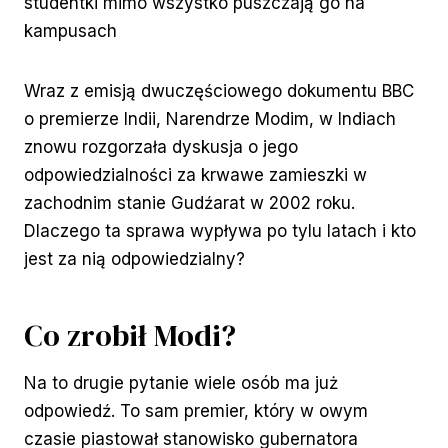
studentki mimo wszystko puszczają go na
kampusach
Wraz z emisją dwuczęściowego dokumentu BBC
o premierze Indii, Narendrze Modim, w Indiach
znowu rozgorzała dyskusja o jego
odpowiedzialności za krwawe zamieszki w
zachodnim stanie Gudźarat w 2002 roku.
Dlaczego ta sprawa wypływa po tylu latach i kto
jest za nią odpowiedzialny?
Co zrobił Modi?
Na to drugie pytanie wiele osób ma już
odpowiedź. To sam premier, który w owym
czasie piastował stanowisko gubernatora