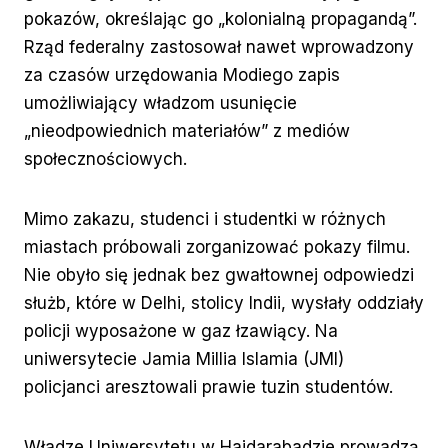
pokazów, określając go „kolonialną propagandą”.
Rząd federalny zastosował nawet wprowadzony
za czasów urzędowania Modiego zapis
umożliwiający władzom usunięcie
„nieodpowiednich materiałów” z mediów
społecznościowych.
Mimo zakazu, studenci i studentki w różnych
miastach próbowali zorganizować pokazy filmu.
Nie obyło się jednak bez gwałtownej odpowiedzi
służb, które w Delhi, stolicy Indii, wysłały oddziały
policji wyposażone w gaz łzawiący. Na
uniwersytecie Jamia Millia Islamia (JMI)
policjanci aresztowali prawie tuzin studentów.
Władze Uniwersytetu w Hajdarabadzie prowadzą