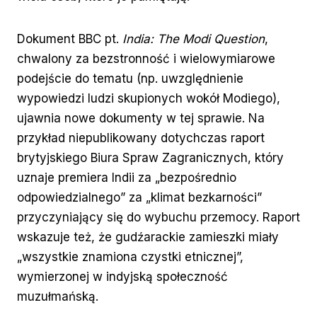
Dokument BBC pt.
India: The Modi Question
,
chwalony za bezstronność i wielowymiarowe
podejście do tematu (np. uwzględnienie
wypowiedzi ludzi skupionych wokół Modiego),
ujawnia nowe dokumenty w tej sprawie. Na
przykład niepublikowany dotychczas raport
brytyjskiego Biura Spraw Zagranicznych, który
uznaje premiera Indii za „bezpośrednio
odpowiedzialnego” za „klimat bezkarności”
przyczyniający się do wybuchu przemocy. Raport
wskazuje też, że gudźarackie zamieszki miały
„wszystkie znamiona czystki etnicznej”,
wymierzonej w indyjską społeczność
muzułmańską.