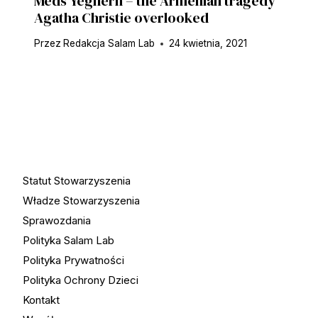
Meds Yeghern – the Armenian tragedy
Agatha Christie overlooked
Przez
Redakcja Salam Lab
24 kwietnia, 2021
Statut Stowarzyszenia
Władze Stowarzyszenia
Sprawozdania
Polityka Salam Lab
Polityka Prywatności
Polityka Ochrony Dzieci
Kontakt