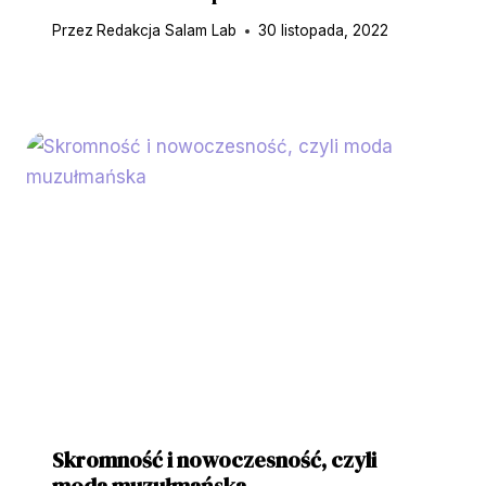
Przez
Redakcja Salam Lab
30 listopada, 2022
Skromność i nowoczesność, czyli
moda muzułmańska