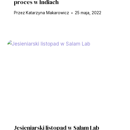
proces w Indiach
Przez
Katarzyna Makarowicz
25 maja, 2022
Jesieniarski listopad w Salam Lab