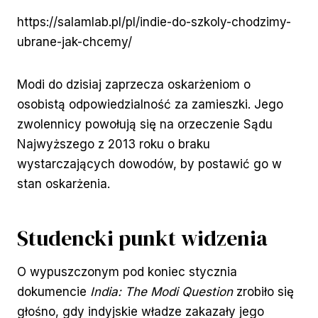
https://salamlab.pl/pl/indie-do-szkoly-chodzimy-
ubrane-jak-chcemy/
Modi do dzisiaj zaprzecza oskarżeniom o
osobistą odpowiedzialność za zamieszki. Jego
zwolennicy powołują się na orzeczenie Sądu
Najwyższego z 2013 roku o braku
wystarczających dowodów, by postawić go w
stan oskarżenia.
Studencki punkt widzenia
O wypuszczonym pod koniec stycznia
dokumencie
India: The Modi Question
zrobiło się
głośno, gdy indyjskie władze zakazały jego