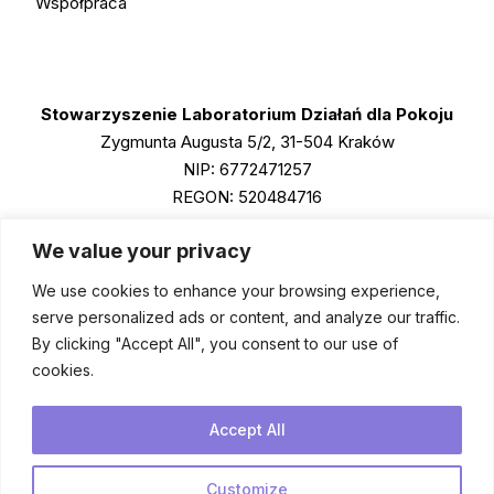
Współpraca
Stowarzyszenie Laboratorium Działań dla Pokoju
Zygmunta Augusta 5/2, 31-504 Kraków
NIP: 6772471257
REGON: 520484716
KRS: 0001011790
We value your privacy
We use cookies to enhance your browsing experience,
Instagram
serve personalized ads or content, and analyze our traffic.
Facebook
By clicking "Accept All", you consent to our use of
cookies.
LinkedIn
Spotify
Accept All
Podcasts
Customize