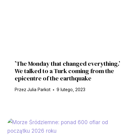
’The Monday that changed everything.’
We talked to a Turk coming from the
epicentre of the earthquake
Przez
Julia Parkot
9 lutego, 2023