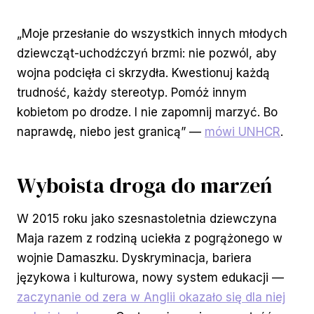
„Moje przesłanie do wszystkich innych młodych
dziewcząt-uchodźczyń brzmi: nie pozwól, aby
wojna podcięła ci skrzydła. Kwestionuj każdą
trudność, każdy stereotyp. Pomóż innym
kobietom po drodze. I nie zapomnij marzyć. Bo
naprawdę, niebo jest granicą” —
mówi UNHCR
.
Wyboista droga do marzeń
W 2015 roku jako szesnastoletnia dziewczyna
Maja razem z rodziną uciekła z pogrążonego w
wojnie Damaszku. Dyskryminacja, bariera
językowa i kulturowa, nowy system edukacji —
zaczynanie od zera w Anglii okazało się dla niej