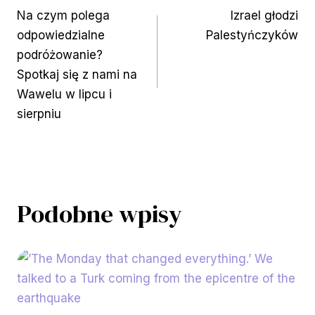
Na czym polega
Izrael głodzi
wpisu
odpowiedzialne
Palestyńczyków
podróżowanie?
Spotkaj się z nami na
Wawelu w lipcu i
sierpniu
Podobne wpisy