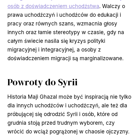
osób z doświadczeniem uchodźstwa
. Walczy o
prawa uchodźczyń i uchodźców do edukacji i
pracy oraz równych szans, wzmacnia głosy
innych oraz łamie stereotypy w czasie, gdy na
całym świecie nasila się kryzys polityki
migracyjnej i integracyjnej, a osoby z
doświadczeniem migracji są marginalizowane.
Powroty do Syrii
Historia Maji Ghazal może być inspiracją nie tylko
dla innych uchodźców i uchodźczyń, ale też dla
próbującej się odrodzić Syrii i osób, które od
grudnia stoją przed trudnym wyborem, czy
wrócić do wciąż pogrążonej w chaosie ojczyzny.