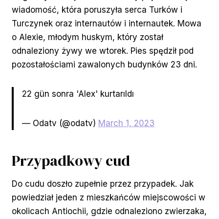
wiadomość, która poruszyła serca Turków i
Turczynek oraz internautów i internautek. Mowa
o Alexie, młodym huskym, który został
odnaleziony żywy we wtorek. Pies spędził pod
pozostałościami zawalonych budynków 23 dni.
22 gün sonra 'Alex' kurtarıldı
— Odatv (@odatv)
March 1, 2023
Przypadkowy cud
Do cudu doszło zupełnie przez przypadek. Jak
powiedział jeden z mieszkańców miejscowości w
okolicach Antiochii, gdzie odnaleziono zwierzaka,