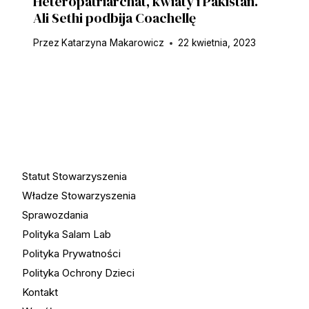
Heteropatriarchat, kwiaty i Pakistan.
Ali Sethi podbija Coachellę
Przez
Katarzyna Makarowicz
22 kwietnia, 2023
Statut Stowarzyszenia
Władze Stowarzyszenia
Sprawozdania
Polityka Salam Lab
Polityka Prywatności
Polityka Ochrony Dzieci
Kontakt