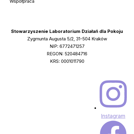
Współpraca
Stowarzyszenie Laboratorium Działań dla Pokoju
Zygmunta Augusta 5/2, 31-504 Kraków
NIP: 6772471257
REGON: 520484716
KRS: 0001011790
Instagram