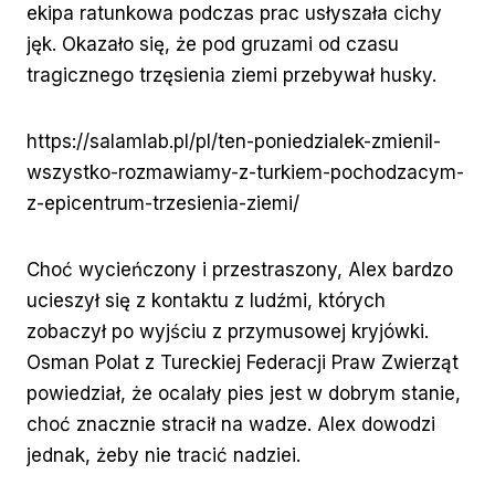
ekipa ratunkowa podczas prac usłyszała cichy
jęk. Okazało się, że pod gruzami od czasu
tragicznego trzęsienia ziemi przebywał husky.
https://salamlab.pl/pl/ten-poniedzialek-zmienil-
wszystko-rozmawiamy-z-turkiem-pochodzacym-
z-epicentrum-trzesienia-ziemi/
Choć wycieńczony i przestraszony, Alex bardzo
ucieszył się z kontaktu z ludźmi, których
zobaczył po wyjściu z przymusowej kryjówki.
Osman Polat z Tureckiej Federacji Praw Zwierząt
powiedział, że ocalały pies jest w dobrym stanie,
choć znacznie stracił na wadze. Alex dowodzi
jednak, żeby nie tracić nadziei.