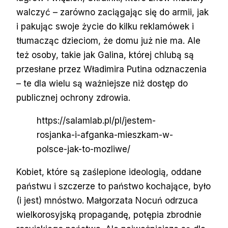
walczyć – zarówno zaciągając się do armii, jak
i pakując swoje życie do kilku reklamówek i
tłumacząc dzieciom, że domu już nie ma. Ale
też osoby, takie jak Galina, której chlubą są
przesłane przez Władimira Putina odznaczenia
– te dla wielu są ważniejsze niż dostęp do
publicznej ochrony zdrowia.
https://salamlab.pl/pl/jestem-
rosjanka-i-afganka-mieszkam-w-
polsce-jak-to-mozliwe/
Kobiet, które są zaślepione ideologią, oddane
państwu i szczerze to państwo kochające, było
(i jest) mnóstwo. Małgorzata Nocuń odrzuca
wielkorosyjską propagandę, potępia zbrodnie