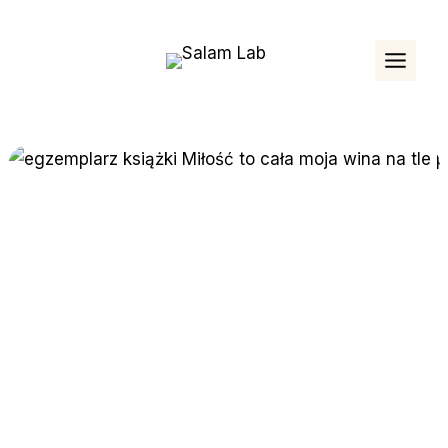
Przejdź
do
treści