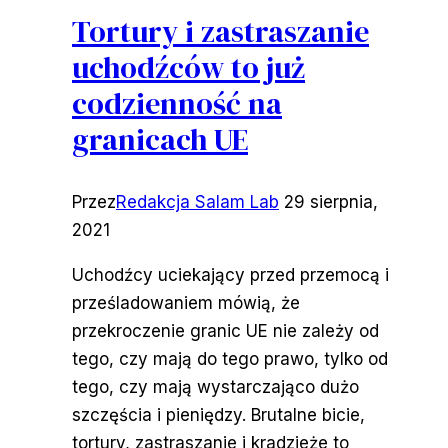
Tortury i zastraszanie
uchodźców to już
codzienność na
granicach UE
Przez
Redakcja Salam Lab
29 sierpnia,
2021
Uchodźcy uciekający przed przemocą i
prześladowaniem mówią, że
przekroczenie granic UE nie zależy od
tego, czy mają do tego prawo, tylko od
tego, czy mają wystarczająco dużo
szczęścia i pieniędzy. Brutalne bicie,
tortury, zastraszanie i kradzieże to