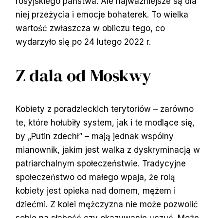
rosyjskiego państwa. Ale najważniejsze są dla
niej przeżycia i emocje bohaterek. To wielka
wartość zwłaszcza w obliczu tego, co
wydarzyło się po 24 lutego 2022 r.
Z dala od Moskwy
Kobiety z poradzieckich terytoriów – zarówno
te, które hołubiły system, jak i te modlące się,
by „Putin zdechł” – mają jednak wspólny
mianownik, jakim jest walka z dyskryminacją w
patriarchalnym społeczeństwie. Tradycyjne
społeczeństwo od małego wpaja, że rolą
kobiety jest opieka nad domem, mężem i
dziećmi. Z kolei mężczyzna nie może pozwolić
sobie na słabość czy okazywanie uczuć. Może