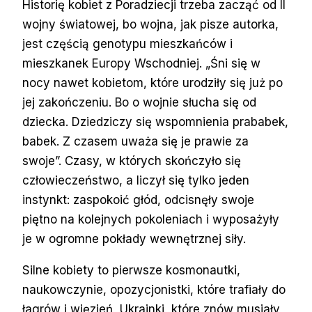
Historię kobiet z Poradziecji trzeba zacząć od II
wojny światowej, bo wojna, jak pisze autorka,
jest częścią genotypu mieszkańców i
mieszkanek Europy Wschodniej. „Śni się w
nocy nawet kobietom, które urodziły się już po
jej zakończeniu. Bo o wojnie słucha się od
dziecka. Dziedziczy się wspomnienia prababek,
babek. Z czasem uważa się je prawie za
swoje”. Czasy, w których skończyło się
człowieczeństwo, a liczył się tylko jeden
instynkt: zaspokoić głód, odcisnęły swoje
piętno na kolejnych pokoleniach i wyposażyły
je w ogromne pokłady wewnętrznej siły.
Silne kobiety to pierwsze kosmonautki,
naukowczynie, opozycjonistki, które trafiały do
łagrów i więzień, Ukrainki, które znów musiały