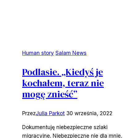
Human story
Salam News
Podlasie. „Kiedyś je
kochałem, teraz nie
mogę znieść”
Przez
Julia Parkot
30 września, 2022
Dokumentuję niebezpieczne szlaki
migracyjne. Niebezpieczne nie dla mnie.