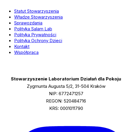
Recenzja
Statut Stowarzyszenia
powieści
Władze Stowarzyszenia
„Drobny
Sprawozdania
Polityka Salam Lab
szczegół”
Polityka Prywatności
Adanii
Polityka Ochrony Dzieci
Shibli
Kontakt
Współpraca
Stowarzyszenie Laboratorium Działań dla Pokoju
Zygmunta Augusta 5/2, 31-504 Kraków
NIP: 6772471257
REGON: 520484716
KRS: 0001011790