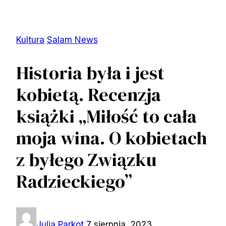
Kultura
Salam News
Historia była i jest
kobietą. Recenzja
książki „Miłość to cała
moja wina. O kobietach
z byłego Związku
Radzieckiego”
Julia Parkot
7 sierpnia, 2023