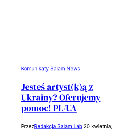
Komunikaty
Salam News
Jesteś artyst(k)ą z
Ukrainy? Oferujemy
pomoc! PL/UA
Przez
Redakcja Salam Lab
20 kwietnia,