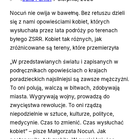
Nocuń nie owija w bawełnę. Bez retuszu dzieli
się z nami opowieściami kobiet, których
wysłuchała przez lata podróży po terenach
byłego ZSRR. Kobiet tak różnych, jak
zróżnicowane są tereny, które przemierzyła
„W przedstawianych światu i zapisanych w
podręcznikach opowieściach o krajach
poradzieckich najsilniejsi są zawsze mężczyźni.
To oni polują, walczą w bitwach, zdobywają
miasta. Wygrywają wojny, prowadzą do
zwycięstwa rewolucje. To oni rządzą
niepodzielnie w sztuce, kulturze, polityce,
medycynie. Czas to zmienić. Czas wysłuchać
kobiet” – pisze Małgorzata Nocuń. Jak