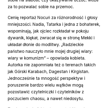
za to pozwalać sobie na przemoc.
Cenię reportaż Nocuń za różnorodność i głosy
mniejszości. Nadia, Tatarka i jedna z bohaterek,
wspominają, jak ojciec rozkładał w pokoju
dywanik, klękał, zwracał się w stronę Mekki i
układał dłonie do modlitwy. „Radzieckie
państwo nauczyło mnie mojej drugiej wiary:
wiary w komunizm” – opowiada kobieta.
Autorka nie zapomniała też o terenach takich
jak Górski Karabach, Dagestan i Kirgistan.
Jednocześnie ta mnogość perspektyw i
poruszenie bardzo wielu wątków mogą
pozostawić czytelniczki i czytelników z
poczuciem chaosu, a nawet niedosytu.