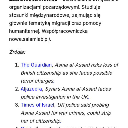
organizacjami pozarządowymi. Studiuje
stosunki międzynarodowe, zajmując się
głównie tematyką migracji oraz pomocy
humanitarnej. Współpracowniczka
nowe.salamlab.pl/.
Źródła:
The Guardian
,
Asma al-Assad risks loss of
British citizenship as she faces possible
terror charges
.
Aljazeera
,
Syria’s Asma al-Assad faces
police investigation in the UK
.
Times of Israel
,
UK police said probing
Asma Assad for war crimes, could strip
her of citizenship
.