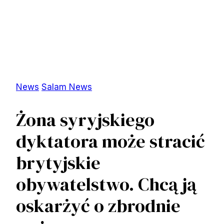
News
Salam News
Żona syryjskiego
dyktatora może stracić
brytyjskie
obywatelstwo. Chcą ją
oskarżyć o zbrodnie