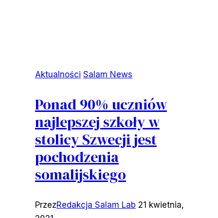
Aktualności
Salam News
Ponad 90% uczniów
najlepszej szkoły w
stolicy Szwecji jest
pochodzenia
somalijskiego
Przez
Redakcja Salam Lab
21 kwietnia,