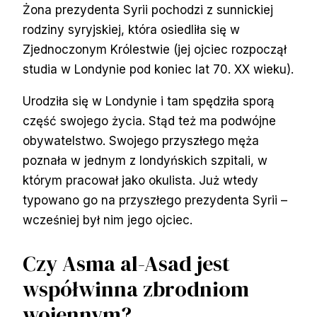
Żona prezydenta Syrii pochodzi z sunnickiej
rodziny syryjskiej, która osiedliła się w
Zjednoczonym Królestwie (jej ojciec rozpoczął
studia w Londynie pod koniec lat 70. XX wieku).
Urodziła się w Londynie i tam spędziła sporą
część swojego życia. Stąd też ma podwójne
obywatelstwo. Swojego przyszłego męża
poznała w jednym z londyńskich szpitali, w
którym pracował jako okulista. Już wtedy
typowano go na przyszłego prezydenta Syrii –
wcześniej był nim jego ojciec.
Czy Asma al-Asad jest
współwinna zbrodniom
wojennym?