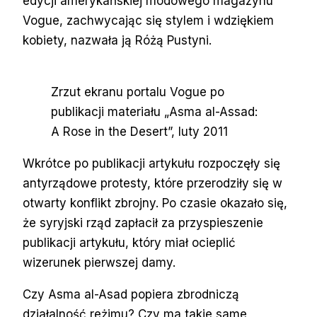
edycji amerykańskiej modowego magazynu
Vogue, zachwycając się stylem i wdziękiem
kobiety, nazwała ją Różą Pustyni.
Zrzut ekranu portalu Vogue po
publikacji materiału „Asma al-Assad:
A Rose in the Desert”, luty 2011
Wkrótce po publikacji artykułu rozpoczęły się
antyrządowe protesty, które przerodziły się w
otwarty konflikt zbrojny. Po czasie okazało się,
że syryjski rząd zapłacił za przyspieszenie
publikacji artykułu, który miał ocieplić
wizerunek pierwszej damy.
Czy Asma al-Asad popiera zbrodniczą
działalność reżimu? Czy ma takie same