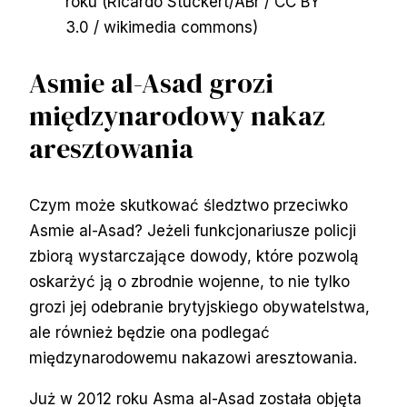
roku (Ricardo Stuckert/ABr / CC BY
3.0 / wikimedia commons)
Asmie al-Asad grozi
międzynarodowy nakaz
aresztowania
Czym może skutkować śledztwo przeciwko
Asmie al-Asad? Jeżeli funkcjonariusze policji
zbiorą wystarczające dowody, które pozwolą
oskarżyć ją o zbrodnie wojenne, to nie tylko
grozi jej odebranie brytyjskiego obywatelstwa,
ale również będzie ona podlegać
międzynarodowemu nakazowi aresztowania.
Już w 2012 roku Asma al-Asad została objęta