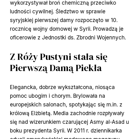
wykorzystywał broń chemiczną przeciwko
ludności cywilnej. Śledztwo w sprawie
syryjskiej pierwszej damy rozpoczęto w 10.
rocznicę wojny domowej w Syrii. Prowadzą je
oficerowie z Jednostki ds. Zbrodni Wojennych.
Z Róży Pustyni stała się
Pierwszą Damą Piekła
Elegancka, dobrze wykształcona, niosąca
pomoc ubogim i chorym. Brylowała na
europejskich salonach, spotykając się m.in. z
królową Elżbietą. Media zachodnie rozpływały
się nad wizerunkiem czarującej Asmy al-Asad u
boku prezydenta Syrii. W 2011 r. dziennikarka