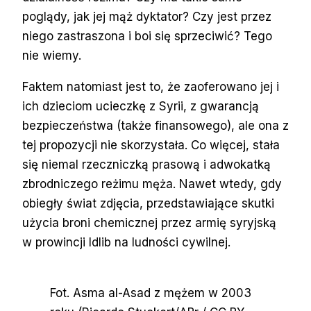
poglądy, jak jej mąż dyktator? Czy jest przez
niego zastraszona i boi się sprzeciwić? Tego
nie wiemy.
Faktem natomiast jest to, że zaoferowano jej i
ich dzieciom ucieczkę z Syrii, z gwarancją
bezpieczeństwa (także finansowego), ale ona z
tej propozycji nie skorzystała. Co więcej, stała
się niemal rzeczniczką prasową i adwokatką
zbrodniczego reżimu męża. Nawet wtedy, gdy
obiegły świat zdjęcia, przedstawiające skutki
użycia broni chemicznej przez armię syryjską
w prowincji Idlib na ludności cywilnej.
Fot. Asma al-Asad z mężem w 2003