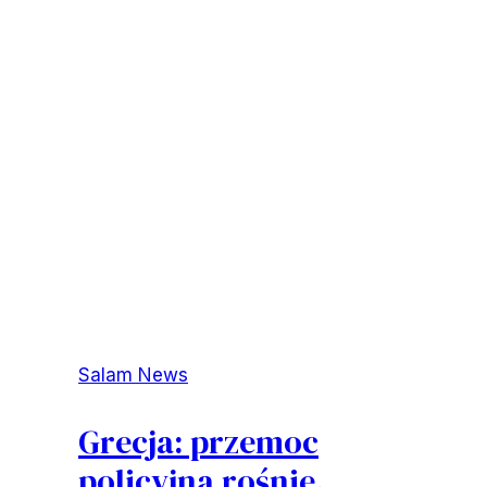
Salam News
Grecja: przemoc
policyjna rośnie.