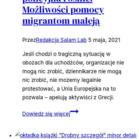
Możliwości pomocy
migrantom maleją
Przez
Redakcja Salam Lab
5 maja, 2021
Jeśli chodzi o tragiczną sytuację w
obozach dla uchodźców, organizacje nie
mogą nic zrobić, dziennikarze nie mogą
nic zrobić, nie możemy legalnie
protestować, a Unia Europejska na to
pozwala – apelują aktywiści z Grecji.
Grecja:
Dowiedz się więcej
przemoc
policyjna
rośnie.