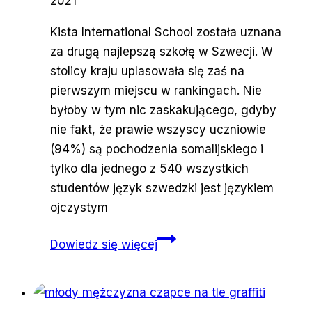
2021
Kista International School została uznana
za drugą najlepszą szkołę w Szwecji. W
stolicy kraju uplasowała się zaś na
pierwszym miejscu w rankingach. Nie
byłoby w tym nic zaskakującego, gdyby
nie fakt, że prawie wszyscy uczniowie
(94%) są pochodzenia somalijskiego i
tylko dla jednego z 540 wszystkich
studentów język szwedzki jest językiem
ojczystym
Ponad
Dowiedz się więcej
90%
uczniów
najlepszej