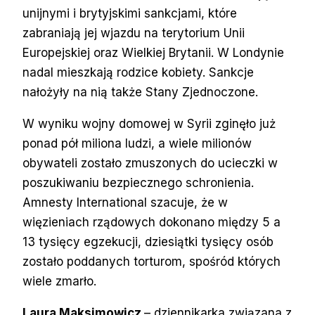
unijnymi i brytyjskimi sankcjami, które
zabraniają jej wjazdu na terytorium Unii
Europejskiej oraz Wielkiej Brytanii. W Londynie
nadal mieszkają rodzice kobiety. Sankcje
nałożyły na nią także Stany Zjednoczone.
W wyniku wojny domowej w Syrii zginęło już
ponad pół miliona ludzi, a wiele milionów
obywateli zostało zmuszonych do ucieczki w
poszukiwaniu bezpiecznego schronienia.
Amnesty International szacuje, że w
więzieniach rządowych dokonano między 5 a
13 tysięcy egzekucji, dziesiątki tysięcy osób
zostało poddanych torturom, spośród których
wiele zmarło.
Laura Maksimowicz
– dziennikarka związana z