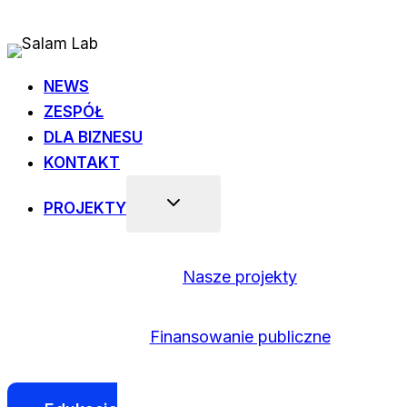
Przejdź
do
treści
NEWS
ZESPÓŁ
DLA BIZNESU
KONTAKT
PROJEKTY
Nasze projekty
Finansowanie publiczne