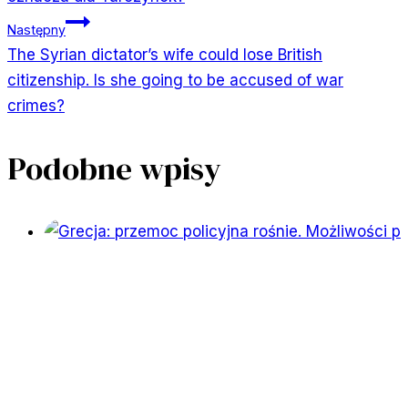
Następny
The Syrian dictator’s wife could lose British
citizenship. Is she going to be accused of war
crimes?
Podobne wpisy