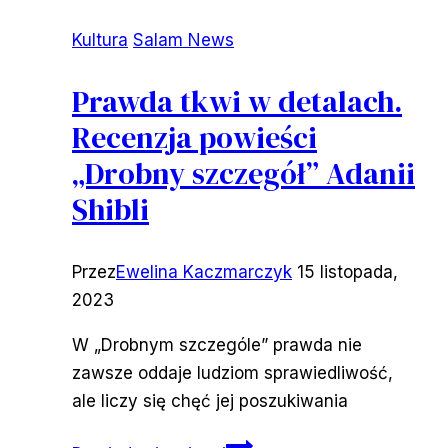
Kultura
Salam News
Prawda tkwi w detalach.
Recenzja powieści
„Drobny szczegół” Adanii
Shibli
Przez
Ewelina Kaczmarczyk
15 listopada,
2023
W „Drobnym szczególe” prawda nie
zawsze oddaje ludziom sprawiedliwość,
ale liczy się chęć jej poszukiwania
Prawda