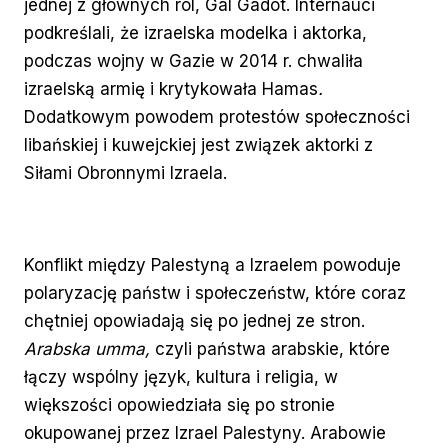
jednej z głównych ról, Gal Gadot. Internauci
podkreślali, że izraelska modelka i aktorka,
podczas wojny w Gazie w 2014 r. chwaliła
izraelską armię i krytykowała Hamas
.
Dodatkowym powodem protestów społeczności
libańskiej i kuwejckiej jest związek aktorki z
Siłami Obronnymi Izraela.
Konflikt między Palestyną a Izraelem powoduje
polaryzację państw i społeczeństw, które coraz
chętniej opowiadają się po jednej ze stron.
Arabska umma,
czyli państwa arabskie, które
łączy wspólny język, kultura i religia, w
większości opowiedziała się po stronie
okupowanej przez Izrael Palestyny. Arabowie