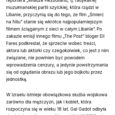
reportera „Władze Hezbollahu, tj. radykalnej
muzułmańskiej partii szyickiej, która rządzi w
Libanie, przyczynią się do tego, że film „Śmierć
na Nilu” stanie się wkrótce najpopularniejszym
filmem ściąganym z sieci w całym Libanie”. Po
zakazie emisji innego filmu „The Post” bloger Eli
Fares podkreślał, że sprzeciw wobec treści,
aktora lub aktorki czy czegokolwiek, co jest z nim
związane, nie powinien być powodem
wprowadzenia cenzury, a jedynie powstrzymania
się od oglądania obrazu lub jego bojkotu przez
jednostkę.
W Izraelu istnieje obowiązkowa służba wojskowa
zarówno dla mężczyzn, jak i kobiet, która
rozpoczyna się w wieku 18 lat. Gal Gadot odbyła