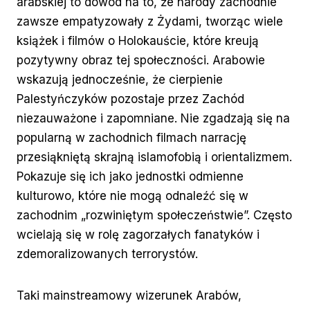
arabskiej to dowód na to, że narody zachodnie
zawsze empatyzowały z Żydami, tworząc wiele
książek i filmów o Holokauście, które kreują
pozytywny obraz tej społeczności. Arabowie
wskazują jednocześnie, że cierpienie
Palestyńczyków pozostaje przez Zachód
niezauważone i zapomniane. Nie zgadzają się na
popularną w zachodnich filmach narrację
przesiąkniętą skrajną islamofobią i orientalizmem.
Pokazuje się ich jako jednostki odmienne
kulturowo, które nie mogą odnaleźć się w
zachodnim „rozwiniętym społeczeństwie”. Często
wcielają się w rolę zagorzałych fanatyków i
zdemoralizowanych terrorystów.
Taki mainstreamowy wizerunek Arabów,