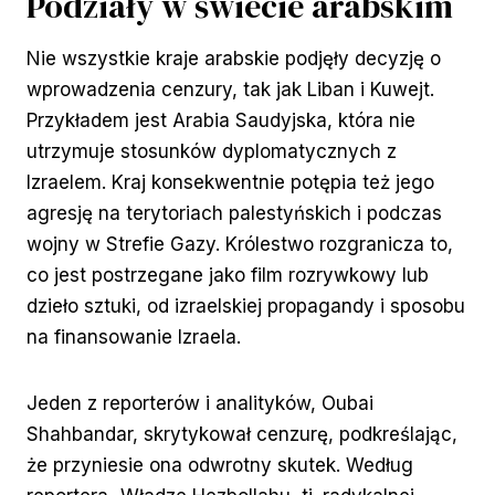
Podziały w świecie arabskim
Nie wszystkie kraje arabskie podjęły decyzję o
wprowadzenia cenzury, tak jak Liban i Kuwejt.
Przykładem jest Arabia Saudyjska, która nie
utrzymuje stosunków dyplomatycznych z
Izraelem. Kraj konsekwentnie potępia też jego
agresję na terytoriach palestyńskich i podczas
wojny w Strefie Gazy. Królestwo rozgranicza to,
co jest postrzegane jako film rozrywkowy lub
dzieło sztuki, od izraelskiej propagandy i sposobu
na finansowanie Izraela.
Jeden z reporterów i analityków, Oubai
Shahbandar, skrytykował cenzurę, podkreślając,
że przyniesie ona odwrotny skutek. Według