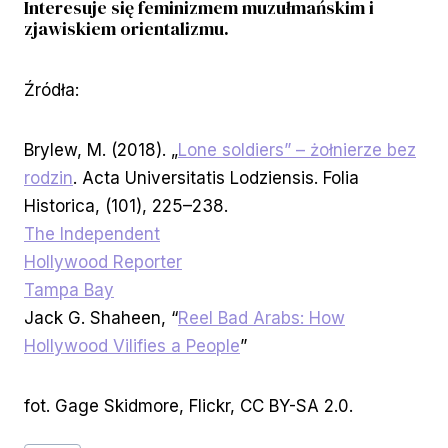
Interesuje się feminizmem muzułmańskim i
zjawiskiem orientalizmu.
Źródła:
Brylew, M. (2018). „
Lone soldiers” – żołnierze bez
rodzin
. Acta Universitatis Lodziensis. Folia
Historica, (101), 225–238.
The Independent
Hollywood Reporter
Tampa Bay
Jack G. Shaheen, “
Reel Bad Arabs: How
Hollywood Vilifies a People
”
fot. Gage Skidmore, Flickr, CC BY-SA 2.0.