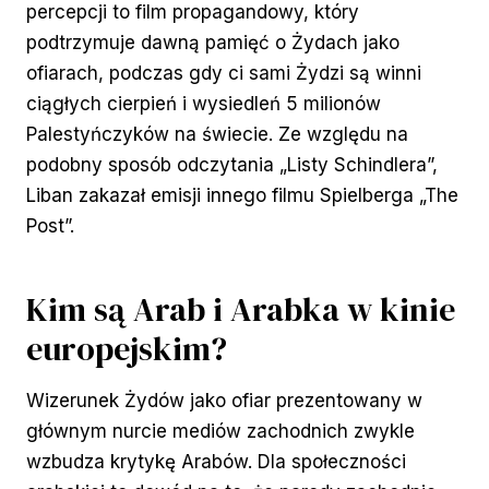
percepcji to film propagandowy, który
podtrzymuje dawną pamięć o Żydach jako
ofiarach, podczas gdy ci sami Żydzi są winni
ciągłych cierpień i wysiedleń 5 milionów
Palestyńczyków na świecie. Ze względu na
podobny sposób odczytania „Listy Schindlera”,
Liban zakazał emisji innego filmu Spielberga „The
Post”.
Kim są Arab i Arabka w kinie
europejskim?
Wizerunek Żydów jako ofiar prezentowany w
głównym nurcie mediów zachodnich zwykle
wzbudza krytykę Arabów. Dla społeczności