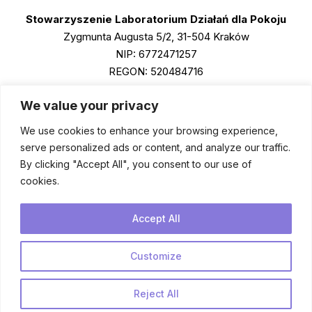
Stowarzyszenie Laboratorium Działań dla Pokoju
Zygmunta Augusta 5/2, 31-504 Kraków
NIP: 6772471257
REGON: 520484716
KRS: 0001011790
We value your privacy
We use cookies to enhance your browsing experience,
Instagram
serve personalized ads or content, and analyze our traffic.
Facebook
By clicking "Accept All", you consent to our use of
cookies.
LinkedIn
Spotify
Accept All
Podcasts
Customize
Reject All
© 2026 Salam Lab 💜