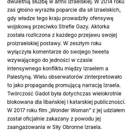
dwuletnią służbę w armii izraelskiej. W 2014 roku
zaś głośno wyraziła poparcie dla sił izraelskich,
gdy władze tego kraju prowadziły ofensywę
wojskową przeciwko Strefie Gazy. Aktorka
została rozliczona z każdego przejawu swojej
proizraelskiej postawy. W zeszłym roku
wyłączyła komentarze do swojego tweeta
wzywającego do jedności w czasie
intensywnego konfliktu między Izraelem a
Palestyną. Wielu obserwatorów zinterpretowało
to jako propagandę promującą narrację Izraela.
Twórczość Gadot była dotychczas wielokrotnie
blokowana dla libańskiej i katarskiej publiczności.
W 2017 roku film „Wonder Woman” z jej udziałem
został oficjalnie zakazany z powodu jej
zaangażowania w Siły Obronne Izraela.