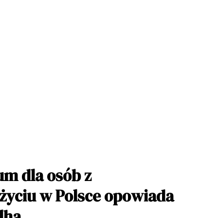
m dla osób z
życiu w Polsce opowiada
lha