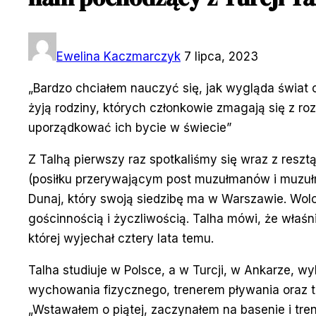
Ewelina Kaczmarczyk
7 lipca, 2023
„Bardzo chciałem nauczyć się, jak wygląda świat 
żyją rodziny, których członkowie zmagają się z r
uporządkować ich bycie w świecie”
Z Talhą pierwszy raz spotkaliśmy się wraz z resztą
(posiłku przerywającym post muzułmanów i muzuł
Dunaj, który swoją siedzibę ma w Warszawie. Wolon
gościnnością i życzliwością. Talha mówi, że właś
której wyjechał cztery lata temu.
Talha studiuje w Polsce, a w Turcji, w Ankarze, w
wychowania fizycznego, trenerem pływania oraz 
„Wstawałem o piątej, zaczynałem na basenie i tr