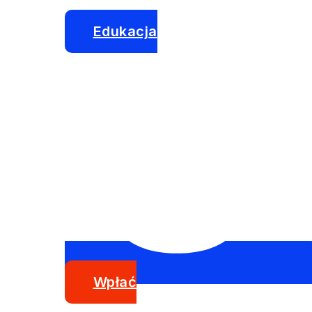
Edukacja
Wpłać