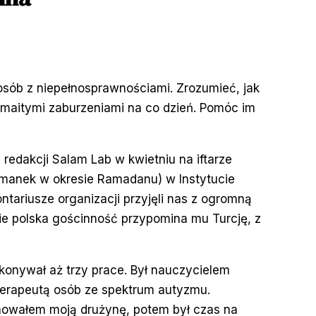
osób z niepełnosprawnościami. Zrozumieć, jak
ozmaitymi zaburzeniami na co dzień. Pomóc im
 redakcji Salam Lab w kwietniu na iftarze
manek w okresie Ramadanu) w Instytucie
tariusze organizacji przyjęli nas z ogromną
nie polska gościnność przypomina mu Turcję, z
ykonywał aż trzy prace. Był nauczycielem
terapeutą osób ze spektrum autyzmu.
enowałem moją drużynę, potem był czas na