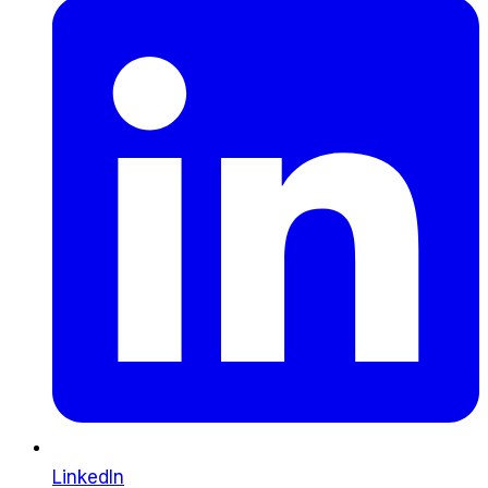
LinkedIn