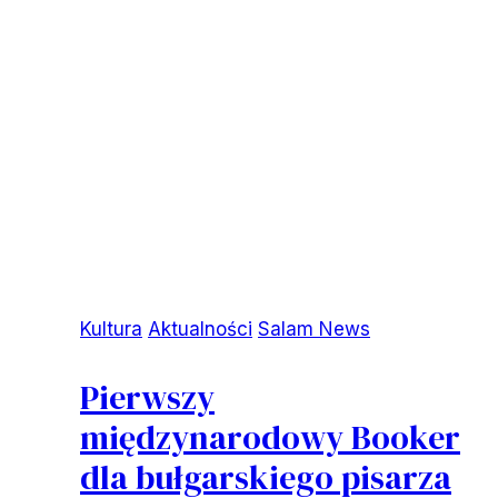
Kultura
Aktualności
Salam News
Pierwszy
międzynarodowy Booker
dla bułgarskiego pisarza