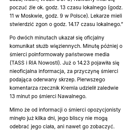
poczuć źle ok. godz. 13 czasu lokalnego (godz.
11 w Moskwie, godz. 9 w Polsce). Lekarze mieli
stwierdzić zgon o godz. 14.17 czasu lokalnego.”
Po dwóch minutach ukazał się oficjalny
komunikat służb więziennych. Minutę później o
śmierci poinformowały państwowe media
(TASS i RIA Nowosti). Już o 14.23 pojawiła się
nieoficjalna informacja, za przyczynę śmierci
podająca oderwany skrzep. Pierwszego
komentarza rzecznik Kremla udzielił zaledwie
13 minut po śmierci Nawalnego.
Mimo że od informacji o śmierci opozycjonisty
minęło już kilka dni, jego bliscy nie mogą
odebrać jego ciała, ani nawet go zobaczyć.