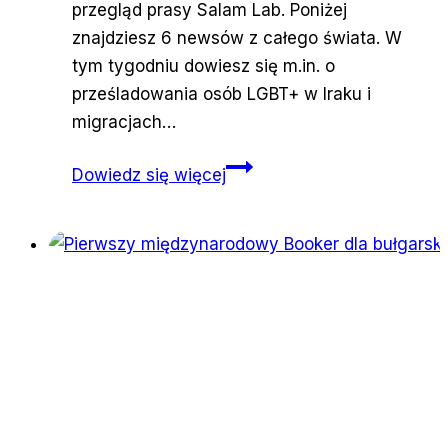
przegląd prasy Salam Lab. Poniżej
znajdziesz 6 newsów z całego świata. W
tym tygodniu dowiesz się m.in. o
prześladowania osób LGBT+ w Iraku i
migracjach…
Prasówka
Dowiedz się więcej
pokojowa
4.04.2022