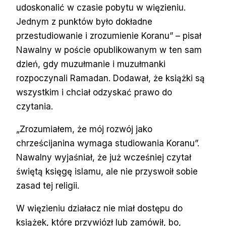
udoskonalić w czasie pobytu w więzieniu.
Jednym z punktów było dokładne
przestudiowanie i zrozumienie Koranu” – pisał
Nawalny w poście opublikowanym w ten sam
dzień, gdy muzułmanie i muzułmanki
rozpoczynali Ramadan. Dodawał, że książki są
wszystkim i chciał odzyskać prawo do
czytania.
„Zrozumiałem, że mój rozwój jako
chrześcijanina wymaga studiowania Koranu”.
Nawalny wyjaśniał, że już wcześniej czytał
świętą księgę islamu, ale nie przyswoił sobie
zasad tej religii.
W więzieniu działacz nie miał dostępu do
książek, które przywiózł lub zamówił, bo,