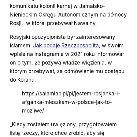
komunikatu kolonii karnej w Jamalsko-
Nienieckim Okręgu Autonomicznym na północy
Rosji, w której przebywał Nawalny.
Rosyjski opozycjonista był zainteresowany
islamem.
Jak podaje Rzeczpospolita
, w swoim
wpisie na Instagramie w 2021 roku informował
on o tym, że pozywa władze więzienia, w
którym przebywał, za odmówienie mu dostępu
do Koranu.
https://salamlab.pl/pl/jestem-rosjanka-i-
afganka-mieszkam-w-polsce-jak-to-
mozliwe/
„Kiedy zostałem uwięziony, przygotowałem
listę rzeczy, które chce zrobić, aby się