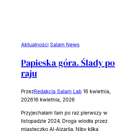
Aktualności
Salam News
Papieska góra. Ślady po
raju
Przez
Redakcja Salam Lab
16 kwietnia,
2026
16 kwietnia, 2026
Przyjechałam tam po raz pierwszy w
listopadzie 2024. Droga wiodła przez
miasteczko Al-Ajzarija. Niby kilka