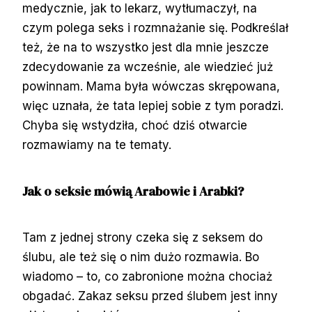
medycznie, jak to lekarz, wytłumaczył, na
czym polega seks i rozmnażanie się. Podkreślał
też, że na to wszystko jest dla mnie jeszcze
zdecydowanie za wcześnie, ale wiedzieć już
powinnam. Mama była wówczas skrępowana,
więc uznała, że tata lepiej sobie z tym poradzi.
Chyba się wstydziła, choć dziś otwarcie
rozmawiamy na te tematy.
Jak o seksie mówią Arabowie i Arabki?
Tam z jednej strony czeka się z seksem do
ślubu, ale też się o nim dużo rozmawia. Bo
wiadomo – to, co zabronione można chociaż
obgadać. Zakaz seksu przed ślubem jest inny