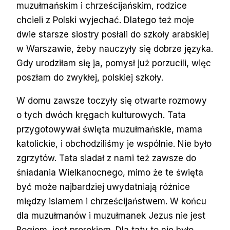
muzułmańskim i chrześcijańskim, rodzice
chcieli z Polski wyjechać. Dlatego też moje
dwie starsze siostry posłali do szkoły arabskiej
w Warszawie, żeby nauczyły się dobrze języka.
Gdy urodziłam się ja, pomysł już porzucili, więc
poszłam do zwykłej, polskiej szkoły.
W domu zawsze toczyły się otwarte rozmowy
o tych dwóch kręgach kulturowych. Tata
przygotowywał święta muzułmańskie, mama
katolickie, i obchodziliśmy je wspólnie. Nie było
zgrzytów. Tata siadał z nami też zawsze do
śniadania Wielkanocnego, mimo że te święta
być może najbardziej uwydatniają różnice
między islamem i chrześcijaństwem. W końcu
dla muzułmanów i muzułmanek Jezus nie jest