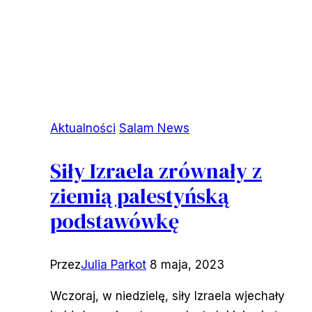
Aktualności
Salam News
Siły Izraela zrównały z
ziemią palestyńską
podstawówkę
Przez
Julia Parkot
8 maja, 2023
Wczoraj, w niedzielę, siły Izraela wjechały