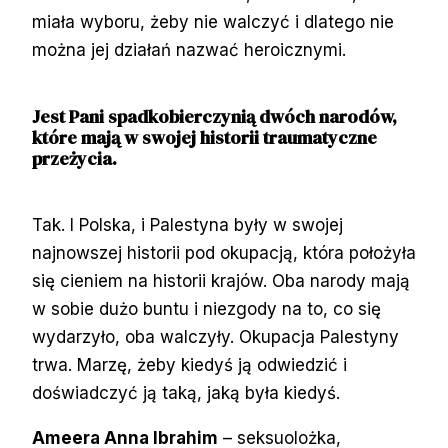
miała wyboru, żeby nie walczyć i dlatego nie
można jej działań nazwać heroicznymi.
Jest Pani spadkobierczynią dwóch narodów,
które mają w swojej historii traumatyczne
przeżycia.
Tak. I Polska, i Palestyna były w swojej
najnowszej historii pod okupacją, która położyła
się cieniem na historii krajów. Oba narody mają
w sobie dużo buntu i niezgody na to, co się
wydarzyło, oba walczyły. Okupacja Palestyny
trwa. Marzę, żeby kiedyś ją odwiedzić i
doświadczyć ją taką, jaką była kiedyś.
Ameera Anna Ibrahim
– seksuolożka,