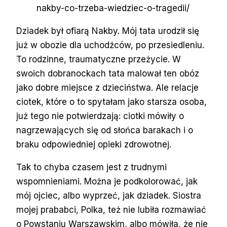
nakby-co-trzeba-wiedziec-o-tragedii/
Dziadek był ofiarą Nakby. Mój tata urodził się
już w obozie dla uchodźców, po przesiedleniu.
To rodzinne, traumatyczne przeżycie. W
swoich dobranockach tata malował ten obóz
jako dobre miejsce z dzieciństwa. Ale relacje
ciotek, które o to spytałam jako starsza osoba,
już tego nie potwierdzają: ciotki mówiły o
nagrzewających się od słońca barakach i o
braku odpowiedniej opieki zdrowotnej.
Tak to chyba czasem jest z trudnymi
wspomnieniami. Można je podkolorować, jak
mój ojciec, albo wyprzeć, jak dziadek. Siostra
mojej prababci, Polka, też nie lubiła rozmawiać
o Powstaniu Warszawskim, albo mówiła, że nie