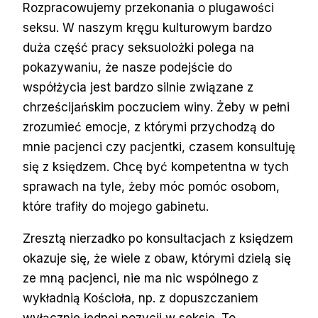
Rozpracowujemy przekonania o plugawości
seksu. W naszym kręgu kulturowym bardzo
duża część pracy seksuolożki polega na
pokazywaniu, że nasze podejście do
współżycia jest bardzo silnie związane z
chrześcijańskim poczuciem winy. Żeby w pełni
zrozumieć emocje, z którymi przychodzą do
mnie pacjenci czy pacjentki, czasem konsultuję
się z księdzem. Chcę być kompetentna w tych
sprawach na tyle, żeby móc pomóc osobom,
które trafiły do mojego gabinetu.
Zresztą nierzadko po konsultacjach z księdzem
okazuje się, że wiele z obaw, którymi dzielą się
ze mną pacjenci, nie ma nic wspólnego z
wykładnią Kościoła, np. z dopuszczaniem
wyłącznie jednej pozycji w seksie. To