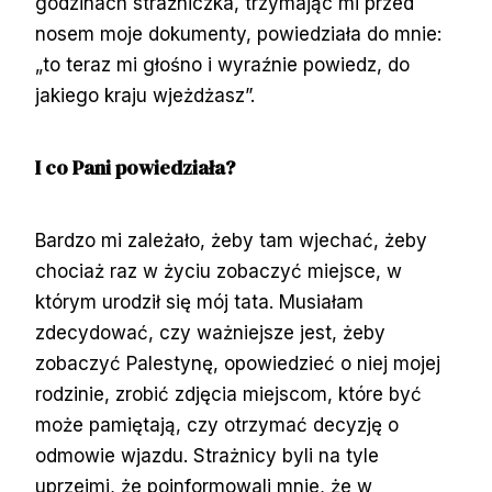
godzinach strażniczka, trzymając mi przed
nosem moje dokumenty, powiedziała do mnie:
„to teraz mi głośno i wyraźnie powiedz, do
jakiego kraju wjeżdżasz”.
I co Pani powiedziała?
Bardzo mi zależało, żeby tam wjechać, żeby
chociaż raz w życiu zobaczyć miejsce, w
którym urodził się mój tata. Musiałam
zdecydować, czy ważniejsze jest, żeby
zobaczyć Palestynę, opowiedzieć o niej mojej
rodzinie, zrobić zdjęcia miejscom, które być
może pamiętają, czy otrzymać decyzję o
odmowie wjazdu. Strażnicy byli na tyle
uprzejmi, że poinformowali mnie, że w