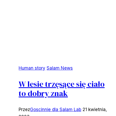
Human story
Salam News
W lesie trzęsące się ciało
to dobry znak
Przez
Goscinnie dla Salam Lab
21 kwietnia,