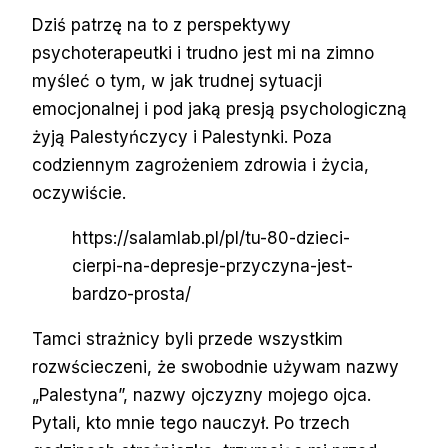
Dziś patrzę na to z perspektywy
psychoterapeutki i trudno jest mi na zimno
myśleć o tym, w jak trudnej sytuacji
emocjonalnej i pod jaką presją psychologiczną
żyją Palestyńczycy i Palestynki. Poza
codziennym zagrożeniem zdrowia i życia,
oczywiście.
https://salamlab.pl/pl/tu-80-dzieci-
cierpi-na-depresje-przyczyna-jest-
bardzo-prosta/
Tamci strażnicy byli przede wszystkim
rozwścieczeni, że swobodnie używam nazwy
„Palestyna”, nazwy ojczyzny mojego ojca.
Pytali, kto mnie tego nauczył. Po trzech