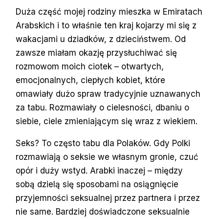
Duża część mojej rodziny mieszka w Emiratach
Arabskich i to właśnie ten kraj kojarzy mi się z
wakacjami u dziadków, z dzieciństwem. Od
zawsze miałam okazję przysłuchiwać się
rozmowom moich ciotek – otwartych,
emocjonalnych, ciepłych kobiet, które
omawiały dużo spraw tradycyjnie uznawanych
za tabu. Rozmawiały o cielesności, dbaniu o
siebie, ciele zmieniającym się wraz z wiekiem.
Seks? To często tabu dla Polaków. Gdy Polki
rozmawiają o seksie we własnym gronie, czuć
opór i duży wstyd. Arabki inaczej – między
sobą dzielą się sposobami na osiągnięcie
przyjemności seksualnej przez partnera i przez
nie same. Bardziej doświadczone seksualnie