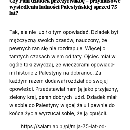
Czy Pani dziadek przeżył Nakbę – przymusowe
wysiedlenia ludności Palestyńskiej sprzed 75
lat?
Tak, ale nie lubił o tym opowiadać. Dziadek był
mężczyzną swoich czasów, nauczony, że
pewnych ran się nie rozdrapuje. Więcej o
tamtych czasach wiem od taty. Ojciec miał w
ogóle taki zwyczaj, że wieczorami opowiadał
mi historie z Palestyny na dobranoc. Za
każdym razem dodawał rozdział do swojej
opowieści. Przedstawiał nam ją jako przyjazny,
zielony kraj, pełen dobrych ludzi. Dziadek miał
w sobie do Palestyny więcej żalu i pewnie do
końca życia wyrzucał sobie, że ją opuścił.
https://salamlab.pl/pl/mija-75-lat-od-