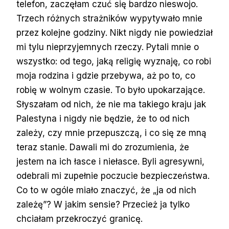
telefon, zaczęłam czuć się bardzo nieswojo.
Trzech różnych strażników wypytywało mnie
przez kolejne godziny. Nikt nigdy nie powiedział
mi tylu nieprzyjemnych rzeczy. Pytali mnie o
wszystko: od tego, jaką religię wyznaję, co robi
moja rodzina i gdzie przebywa, aż po to, co
robię w wolnym czasie. To było upokarzające.
Słyszałam od nich, że nie ma takiego kraju jak
Palestyna i nigdy nie będzie, że to od nich
zależy, czy mnie przepuszczą, i co się ze mną
teraz stanie. Dawali mi do zrozumienia, że
jestem na ich łasce i niełasce. Byli agresywni,
odebrali mi zupełnie poczucie bezpieczeństwa.
Co to w ogóle miało znaczyć, że „ja od nich
zależę”? W jakim sensie? Przecież ja tylko
chciałam przekroczyć granicę.