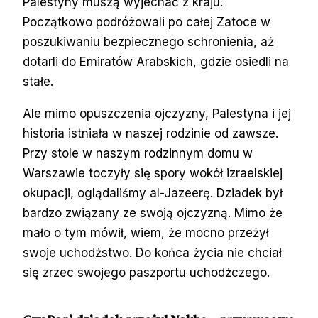
Palestyny muszą wyjechać z kraju.
Początkowo podróżowali po całej Zatoce w
poszukiwaniu bezpiecznego schronienia, aż
dotarli do Emiratów Arabskich, gdzie osiedli na
stałe.
Ale mimo opuszczenia ojczyzny, Palestyna i jej
historia istniała w naszej rodzinie od zawsze.
Przy stole w naszym rodzinnym domu w
Warszawie toczyły się spory wokół izraelskiej
okupacji, oglądaliśmy al-Jazeerę. Dziadek był
bardzo związany ze swoją ojczyzną. Mimo że
mało o tym mówił, wiem, że mocno przeżył
swoje uchodźstwo. Do końca życia nie chciał
się zrzec swojego paszportu uchodźczego.