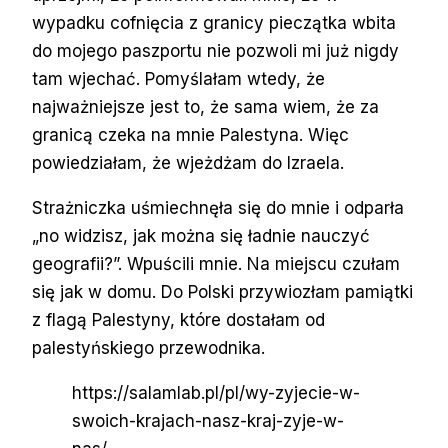
wypadku cofnięcia z granicy pieczątka wbita
do mojego paszportu nie pozwoli mi już nigdy
tam wjechać. Pomyślałam wtedy, że
najważniejsze jest to, że sama wiem, że za
granicą czeka na mnie Palestyna. Więc
powiedziałam, że wjeżdżam do Izraela.
Strażniczka uśmiechnęła się do mnie i odparła
„no widzisz, jak można się ładnie nauczyć
geografii?”. Wpuścili mnie. Na miejscu czułam
się jak w domu. Do Polski przywiozłam pamiątki
z flagą Palestyny, które dostałam od
palestyńskiego przewodnika.
https://salamlab.pl/pl/wy-zyjecie-w-
swoich-krajach-nasz-kraj-zyje-w-