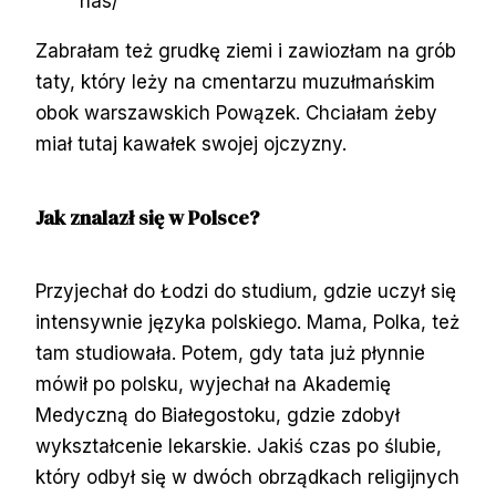
nas/
Zabrałam też grudkę ziemi i zawiozłam na grób
taty, który leży na cmentarzu muzułmańskim
obok warszawskich Powązek. Chciałam żeby
miał tutaj kawałek swojej ojczyzny.
Jak znalazł się w Polsce?
Przyjechał do Łodzi do studium, gdzie uczył się
intensywnie języka polskiego. Mama, Polka, też
tam studiowała. Potem, gdy tata już płynnie
mówił po polsku, wyjechał na Akademię
Medyczną do Białegostoku, gdzie zdobył
wykształcenie lekarskie. Jakiś czas po ślubie,
który odbył się w dwóch obrządkach religijnych