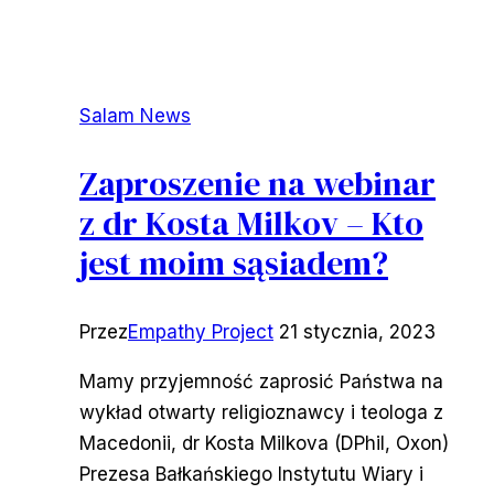
Salam News
Zaproszenie na webinar
z dr Kosta Milkov – Kto
jest moim sąsiadem?
Przez
Empathy Project
21 stycznia, 2023
Mamy przyjemność zaprosić Państwa na
wykład otwarty religioznawcy i teologa z
Macedonii, dr Kosta Milkova (DPhil, Oxon)
Prezesa Bałkańskiego Instytutu Wiary i