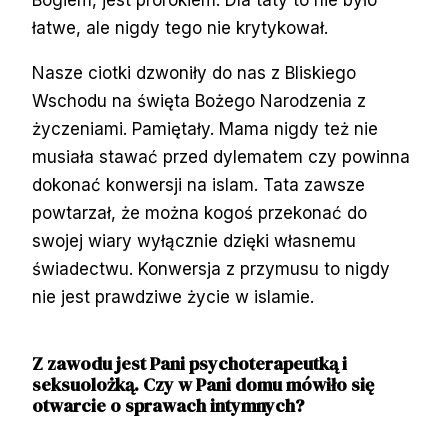
Bogiem, jest prorokiem. Dla taty to nie było
łatwe, ale nigdy tego nie krytykował.
Nasze ciotki dzwoniły do nas z Bliskiego
Wschodu na święta Bożego Narodzenia z
życzeniami. Pamiętały. Mama nigdy też nie
musiała stawać przed dylematem czy powinna
dokonać konwersji na islam. Tata zawsze
powtarzał, że można kogoś przekonać do
swojej wiary wyłącznie dzięki własnemu
świadectwu. Konwersja z przymusu to nigdy
nie jest prawdziwe życie w islamie.
Z zawodu jest Pani psychoterapeutką i
seksuolożką. Czy w Pani domu mówiło się
otwarcie o sprawach intymnych?