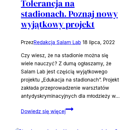
Tolerancja na
stadionach. Poznaj nowy
wyjątkowy projekt
Przez
Redakcja Salam Lab
18 lipca, 2022
Czy wiesz, że na stadionie można się
wiele nauczyć? Z dumą ogłaszamy, że
Salam Lab jest częścią wyjątkowego
projektu „Edukacja na stadionach”. Projekt
zakłada przeprowadzenie warsztatów
antydyskryminacyjnych dla młodzieży w…
Tolerancja
Dowiedz się więcej
na
stadionach.