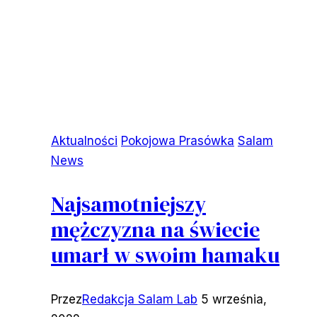
Aktualności
Pokojowa Prasówka
Salam
News
Najsamotniejszy
mężczyzna na świecie
umarł w swoim hamaku
Przez
Redakcja Salam Lab
5 września,