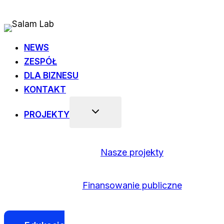
Przejdź
do
treści
NEWS
ZESPÓŁ
DLA BIZNESU
KONTAKT
PROJEKTY
Nasze projekty
Finansowanie publiczne