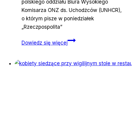
polskiego oddziału Biura Wysokiego
Komisarza ONZ ds. Uchodźców (UNHCR),
o którym pisze w poniedziałek
„Rzeczpospolita”
Strach
Dowiedz się więcej
przed
uchodźcami
coraz
mniejszy?