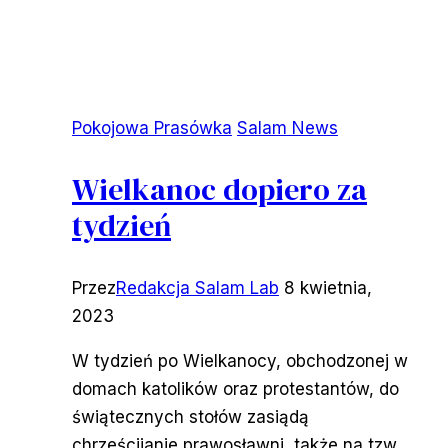
Pokojowa Prasówka
Salam News
Wielkanoc dopiero za
tydzień
Przez
Redakcja Salam Lab
8 kwietnia,
2023
W tydzień po Wielkanocy, obchodzonej w
domach katolików oraz protestantów, do
świątecznych stołów zasiądą
chrześcijanie prawosławni, także na tzw.