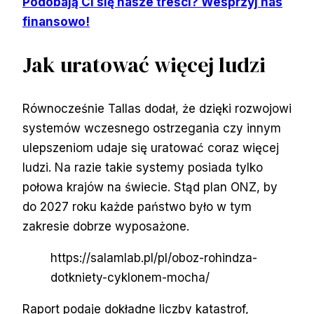
Podobają Ci się nasze treści? Wesprzyj nas
finansowo!
Jak uratować więcej ludzi
Równocześnie Tallas dodał, że dzięki rozwojowi
systemów wczesnego ostrzegania czy innym
ulepszeniom udaje się uratować coraz więcej
ludzi. Na razie takie systemy posiada tylko
połowa krajów na świecie. Stąd plan ONZ, by
do 2027 roku każde państwo było w tym
zakresie dobrze wyposażone.
https://salamlab.pl/pl/oboz-rohindza-
dotkniety-cyklonem-mocha/
Raport podaje dokładne liczby katastrof,