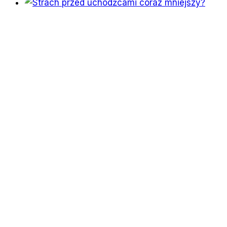
Poznaj
nowy
wyjątkowy
projekt