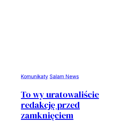
Komunikaty
Salam News
To wy uratowaliście
redakcję przed
zamknięciem