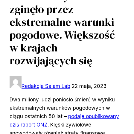
zginęło przez
ekstremalne warunki
pogodowe. Większość
w krajach
rozwijających się
Redakcja Salam Lab
22 maja, 2023
Dwa miliony ludzi poniosło śmierć w wyniku
ekstremalnych warunków pogodowych w
ciągu ostatnich 50 lat –
podaje opublikowany
dziś raport ONZ
. Klęski żywiołowe
spowodowały również straty finansowe