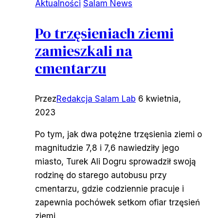
Aktualności
Salam News
Po trzęsieniach ziemi
zamieszkali na
cmentarzu
Przez
Redakcja Salam Lab
6 kwietnia,
2023
Po tym, jak dwa potężne trzęsienia ziemi o
magnitudzie 7,8 i 7,6 nawiedziły jego
miasto, Turek Ali Dogru sprowadził swoją
rodzinę do starego autobusu przy
cmentarzu, gdzie codziennie pracuje i
zapewnia pochówek setkom ofiar trzęsień
ziemi.