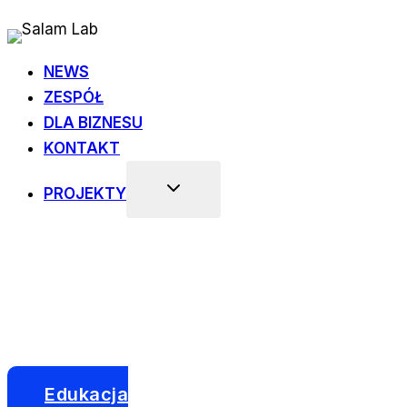
Przejdź
do
treści
NEWS
ZESPÓŁ
DLA BIZNESU
KONTAKT
PROJEKTY
Edukacja