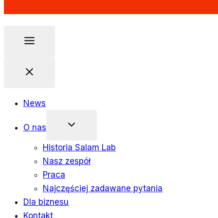
News
O nas
Historia Salam Lab
Nasz zespół
Praca
Najczęściej zadawane pytania
Dla biznesu
Kontakt