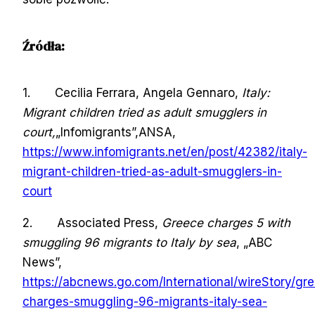
Źródła:
1. Cecilia Ferrara, Angela Gennaro,
Italy:
Migrant children tried as adult smugglers in
court,
„Infomigrants”,ANSA,
https://www.infomigrants.net/en/post/42382/italy-
migrant-children-tried-as-adult-smugglers-in-
court
2. Associated Press,
Greece charges 5 with
smuggling 96 migrants to Italy by sea
, „ABC
News”,
https://abcnews.go.com/International/wireStory/gr
charges-smuggling-96-migrants-italy-sea-