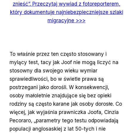
znieść”. Przeczytaj wywiad z fotoreporterem,
który dokumentuje najniebezpieczniejsze szlaki
migracyjne >>>
To właśnie przez ten często stosowany i
mylący test, tacy jak Joof nie mogą liczyć na
stosowny dla swojego wieku wymiar
sprawiedliwości, bo w świetle prawa są
postrzegani jako dorośli. W konsekwencji,
osoby małoletnie znajdujące się bez opieki
rodziny są często karane jak osoby dorosłe. Co
więcej, jak wyjaśnia prawniczka Joofa, Cinzia
Pecoraro, „parametry tego testu odpowiadają
populacji anglosaskiej z lat 50-tych i nie