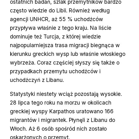
ostatnich badań, szlak przemytników bardzo
często wiedzie do Libii. Również według
agencji UNHCR, aż 55 % uchodźców
przypływa właśnie z tego kraju. Na liście
dominuje też Turcja, z której wiedzie
najpopularniejsza trasa migracji biegnąca w
kierunku greckich wysp lub właśnie włoskiego
wybrzeża. Coraz częściej słyszy się także o
przypadkach przemytu uchodźców i
uchodźczyń z Libanu.
Statystyki niestety wciąż pozostają wysokie.
28 lipca tego roku na morzu w okolicach
greckiej wyspy Karpathos uratowano 166
migrantów i migrantek. Płynęli z Libanu do
Włoch. Aż 6 osób spośród nich zostało
oskarżonych o przemyt.