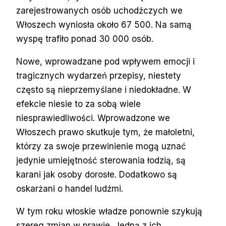
zarejestrowanych osób uchodźczych we
Włoszech wyniosła około 67 500. Na samą
wyspę trafiło ponad 30 000 osób.
Nowe, wprowadzane pod wpływem emocji i
tragicznych wydarzeń przepisy, niestety
często są nieprzemyślane i niedokładne. W
efekcie niesie to za sobą wiele
niesprawiedliwości. Wprowadzone we
Włoszech prawo skutkuje tym, że małoletni,
którzy za swoje przewinienie mogą uznać
jedynie umiejętność sterowania łodzią, są
karani jak osoby dorosłe. Dodatkowo są
oskarżani o handel ludźmi.
W tym roku włoskie władze ponownie szykują
szereg zmian w prawie. Jedną z ich