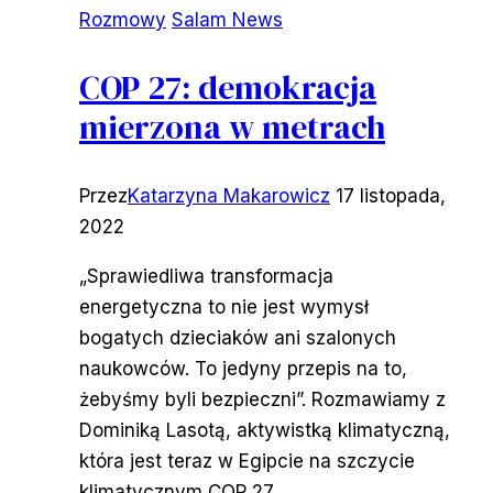
Rozmowy
Salam News
COP 27: demokracja
mierzona w metrach
Przez
Katarzyna Makarowicz
17 listopada,
2022
„Sprawiedliwa transformacja
energetyczna to nie jest wymysł
bogatych dzieciaków ani szalonych
naukowców. To jedyny przepis na to,
żebyśmy byli bezpieczni”. Rozmawiamy z
Dominiką Lasotą, aktywistką klimatyczną,
która jest teraz w Egipcie na szczycie
klimatycznym COP 27.