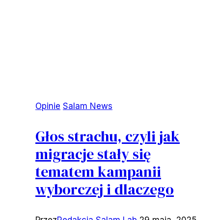
Opinie
Salam News
Głos strachu, czyli jak
migracje stały się
tematem kampanii
wyborczej i dlaczego
Przez
Redakcja Salam Lab
29 maja, 2025