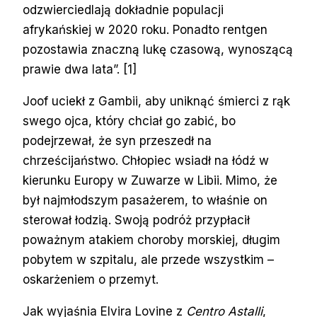
odzwierciedlają dokładnie populacji
afrykańskiej w 2020 roku. Ponadto rentgen
pozostawia znaczną lukę czasową, wynoszącą
prawie dwa lata”. [1]
Joof uciekł z Gambii, aby uniknąć śmierci z rąk
swego ojca, który chciał go zabić, bo
podejrzewał, że syn przeszedł na
chrześcijaństwo. Chłopiec wsiadł na łódź w
kierunku Europy w Zuwarze w Libii. Mimo, że
był najmłodszym pasażerem, to właśnie on
sterował łodzią. Swoją podróż przypłacił
poważnym atakiem choroby morskiej, długim
pobytem w szpitalu, ale przede wszystkim –
oskarżeniem o przemyt.
Jak wyjaśnia Elvira Lovine z
Centro Astalli
,