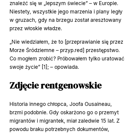
znaleźć się w „lepszym świecie” – w Europie.
Niestety, wszystkie jego marzenia i plany legły
w gruzach, gdy na brzegu został aresztowany
przez włoskie władze.
„Nie wiedziałem, że to [przeprawianie się przez
Morze Śródziemne – przyp.red] przestępstwo.
Co mogłem zrobić? Próbowałem tylko uratować
swoje życie” [1]; – opowiada.
Zdjęcie rentgenowskie
Historia innego chłopca, Joofa Ousaineau,
brzmi podobnie. Gdy oskarżono go o przemyt
migrantów i migrantek, miał zaledwie 15 lat. Z
powodu braku potrzebnych dokumentów,