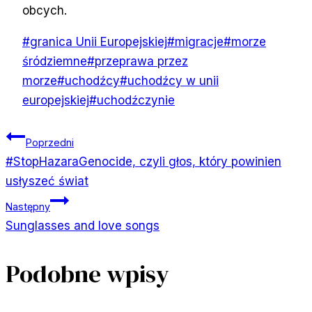
obcych.
Tagi
#
granica Unii Europejskiej
#
migracje
#
morze
wpisu:
śródziemne
#
przeprawa przez
morze
#
uchodźcy
#
uchodźcy w unii
europejskiej
#
uchodźczynie
Nawigacja
Poprzedni
#StopHazaraGenocide, czyli głos, który powinien
wpisu
usłyszeć świat
Następny
Sunglasses and love songs
Podobne wpisy