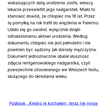
wskazujących datę urodzenia Joofa, włoscy
lekarze prześwietlili jego nadgarstek. Miało to
stanowić dowód, że chłopiec ma 18 lat. Przez
tę pomyłkę na rok trafił do więzienia w Palermo.
Udało się go uwolnić wyłącznie dzięki
odnalezionemu aktowi urodzenia. Według
dokumentu chłopiec nie jest pełnoletni i nie
powinien być sądzony jak dorosły mężczyzna.
Dokument jednoznacznie obalał słuszność
zdjęcia rentgenowskiego nadgarstka, czyli
powszechnie stosowanego we Włoszech testu,
służącego do określania wieku.
Podlasie. „Kiedyś je kochałem, teraz nie mogę