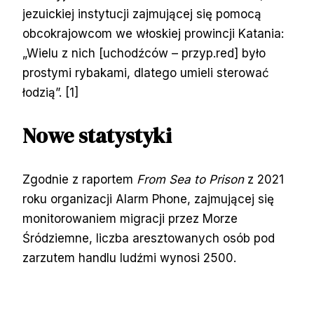
jezuickiej instytucji zajmującej się pomocą
obcokrajowcom we włoskiej prowincji Katania:
„Wielu z nich [uchodźców – przyp.red] było
prostymi rybakami, dlatego umieli sterować
łodzią”. [1]
Nowe statystyki
Zgodnie z raportem
From Sea to Prison
z 2021
roku organizacji Alarm Phone, zajmującej się
monitorowaniem migracji przez Morze
Śródziemne, liczba aresztowanych osób pod
zarzutem handlu ludźmi wynosi 2500.