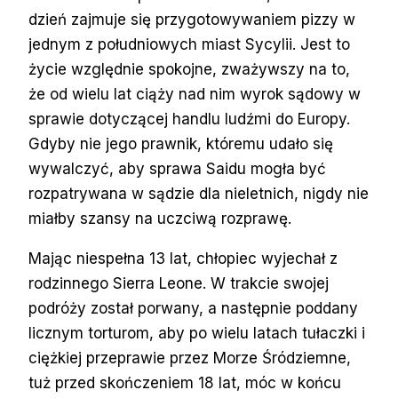
dzień zajmuje się przygotowywaniem pizzy w
jednym z południowych miast Sycylii. Jest to
życie względnie spokojne, zważywszy na to,
że od wielu lat ciąży nad nim wyrok sądowy w
sprawie dotyczącej handlu ludźmi do Europy.
Gdyby nie jego prawnik, któremu udało się
wywalczyć, aby sprawa Saidu mogła być
rozpatrywana w sądzie dla nieletnich, nigdy nie
miałby szansy na uczciwą rozprawę.
Mając niespełna 13 lat, chłopiec wyjechał z
rodzinnego Sierra Leone. W trakcie swojej
podróży został porwany, a następnie poddany
licznym torturom, aby po wielu latach tułaczki i
ciężkiej przeprawie przez Morze Śródziemne,
tuż przed skończeniem 18 lat, móc w końcu