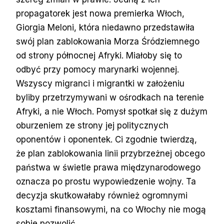
propagatorek jest nowa premierka Włoch,
Giorgia Meloni, która niedawno przedstawiła
swój plan zablokowania Morza Śródziemnego
od strony północnej Afryki. Miałoby się to
odbyć przy pomocy marynarki wojennej.
Wszyscy migranci i migrantki w założeniu
byliby przetrzymywani w ośrodkach na terenie
Afryki, a nie Włoch. Pomysł spotkał się z dużym
oburzeniem ze strony jej politycznych
oponentów i oponentek. Ci zgodnie twierdzą,
że plan zablokowania linii przybrzeżnej obcego
państwa w świetle prawa międzynarodowego
oznacza po prostu wypowiedzenie wojny. Ta
decyzja skutkowałaby również ogromnymi
kosztami finansowymi, na co Włochy nie mogą
sobie pozwolić.