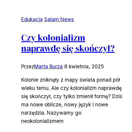
Edukacja
Salam News
Czy kolonializm
naprawdę się skończył?
Przez
Marta Burza
8 kwietnia, 2025
Kolonie zniknęły z mapy świata ponad pół
wieku temu. Ale czy kolonializm naprawdę
się skończył, czy tylko zmienił formę? Dziś
ma nowe oblicze, nowy język i nowe
narzędzia. Nazywamy go
neokolonializmem