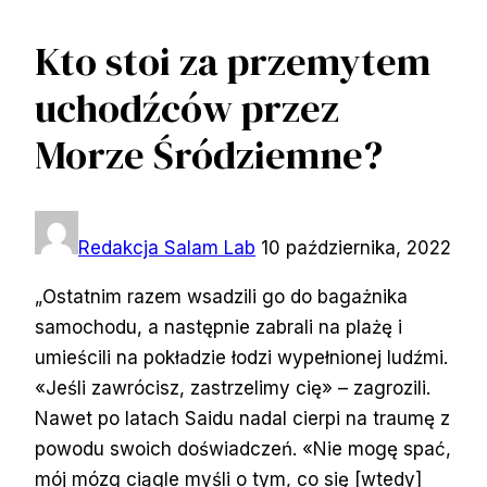
Kto stoi za przemytem
uchodźców przez
Morze Śródziemne?
Redakcja Salam Lab
10 października, 2022
„Ostatnim razem wsadzili go do bagażnika
samochodu, a następnie zabrali na plażę i
umieścili na pokładzie łodzi wypełnionej ludźmi.
«Jeśli zawrócisz, zastrzelimy cię» – zagrozili.
Nawet po latach Saidu nadal cierpi na traumę z
powodu swoich doświadczeń. «Nie mogę spać,
mój mózg ciągle myśli o tym, co się [wtedy]