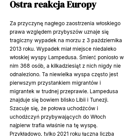
Ostra reakcja Europy
Za przyczynę nagłego zaostrzenia włoskiego
prawa względem przybyszów uznaje się
tragiczny wypadek na morzu z 3 października
2013 roku. Wypadek miał miejsce niedaleko
włoskiej wyspy Lampedusa. Śmierć poniosło w
nim 368 osób, a kilkadziesiąt z nich nigdy nie
odnaleziono. Ta niewielka wyspa często jest
pierwszym przystankiem migrantów i
migrantek w trudnej przeprawie. Lampedusa
znajduje się bowiem blisko Libii i Tunezji.
Szacuje się, że połowa uchodźców i
uchodźczyń przybywających do Włoch
najpierw trafia właśnie na tę wyspę.
Przykładowo, tylko 2021 roku łączna liczba