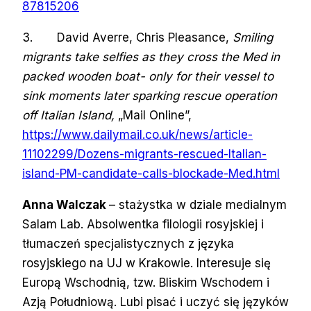
87815206
3. David Averre, Chris Pleasance,
Smiling
migrants take selfies as they cross the Med in
packed wooden boat- only for their vessel to
sink moments later sparking rescue operation
off Italian Island,
„Mail Online”,
https://www.dailymail.co.uk/news/article-
11102299/Dozens-migrants-rescued-Italian-
island-PM-candidate-calls-blockade-Med.html
Anna Walczak
– stażystka w dziale medialnym
Salam Lab. Absolwentka filologii rosyjskiej i
tłumaczeń specjalistycznych z języka
rosyjskiego na UJ w Krakowie. Interesuje się
Europą Wschodnią, tzw. Bliskim Wschodem i
Azją Południową. Lubi pisać i uczyć się języków