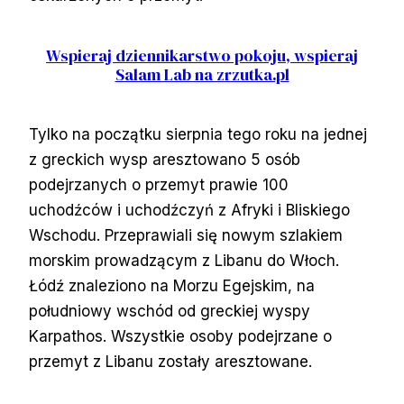
Wspieraj dziennikarstwo pokoju, wspieraj
Salam Lab na zrzutka.pl
Tylko na początku sierpnia tego roku na jednej
z greckich wysp aresztowano 5 osób
podejrzanych o przemyt prawie 100
uchodźców i uchodźczyń z Afryki i Bliskiego
Wschodu. Przeprawiali się nowym szlakiem
morskim prowadzącym z Libanu do Włoch.
Łódź znaleziono na Morzu Egejskim, na
południowy wschód od greckiej wyspy
Karpathos. Wszystkie osoby podejrzane o
przemyt z Libanu zostały aresztowane.