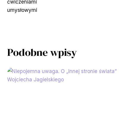
ćwiczeniami
umysłowymi
Podobne wpisy