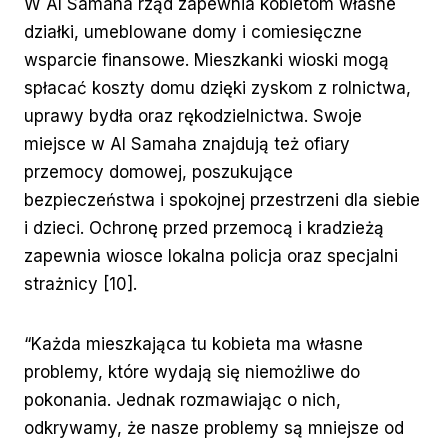
W Al Samaha rząd zapewnia kobietom własne
działki, umeblowane domy i comiesięczne
wsparcie finansowe. Mieszkanki wioski mogą
spłacać koszty domu dzięki zyskom z rolnictwa,
uprawy bydła oraz rękodzielnictwa. Swoje
miejsce w Al Samaha znajdują też ofiary
przemocy domowej, poszukujące
bezpieczeństwa i spokojnej przestrzeni dla siebie
i dzieci. Ochronę przed przemocą i kradzieżą
zapewnia wiosce lokalna policja oraz specjalni
strażnicy [10].
“Każda mieszkająca tu kobieta ma własne
problemy, które wydają się niemożliwe do
pokonania. Jednak rozmawiając o nich,
odkrywamy, że nasze problemy są mniejsze od