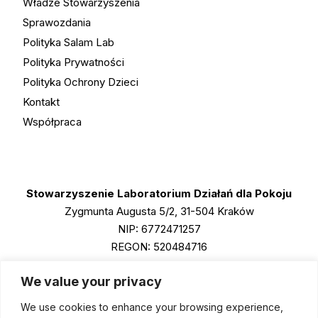
Władze Stowarzyszenia
Sprawozdania
Polityka Salam Lab
Polityka Prywatności
Polityka Ochrony Dzieci
Kontakt
Współpraca
Stowarzyszenie Laboratorium Działań dla Pokoju
Zygmunta Augusta 5/2, 31-504 Kraków
NIP: 6772471257
REGON: 520484716
KRS: 0001011790
We value your privacy
We use cookies to enhance your browsing experience,
Instagram