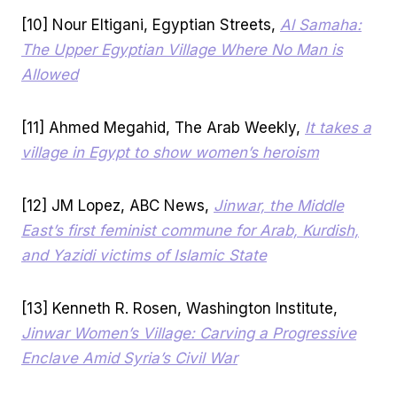
[10] Nour Eltigani, Egyptian Streets,
Al Samaha:
The Upper Egyptian Village Where No Man is
Allowed
[11] Ahmed Megahid, The Arab Weekly,
It takes a
village in Egypt to show women’s heroism
[12] JM Lopez, ABC News,
Jinwar, the Middle
East’s first feminist commune for Arab, Kurdish,
and Yazidi victims of Islamic State
[13] Kenneth R. Rosen, Washington Institute,
Jinwar Women’s Village: Carving a Progressive
Enclave Amid Syria’s Civil War