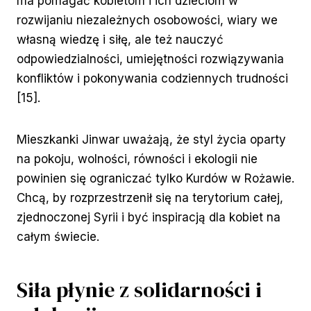
ma pomagać kobietom i ich dzieciom w
rozwijaniu niezależnych osobowości, wiary we
własną wiedzę i siłę, ale też nauczyć
odpowiedzialności, umiejętności rozwiązywania
konfliktów i pokonywania codziennych trudności
[15].
Mieszkanki Jinwar uważają, że styl życia oparty
na pokoju, wolności, równości i ekologii nie
powinien się ograniczać tylko Kurdów w Rożawie.
Chcą, by rozprzestrzenił się na terytorium całej,
zjednoczonej Syrii i być inspiracją dla kobiet na
całym świecie.
Siła płynie z solidarności i