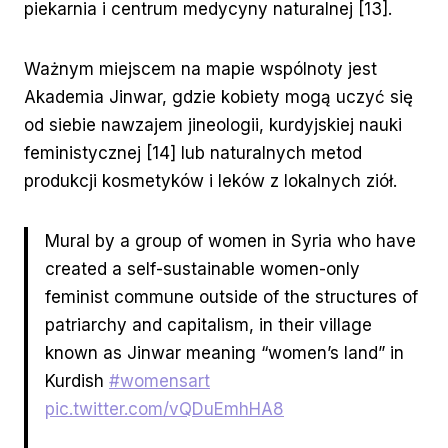
piekarnia i centrum medycyny naturalnej [13].
Ważnym miejscem na mapie wspólnoty jest
Akademia Jinwar, gdzie kobiety mogą uczyć się
od siebie nawzajem jineologii, kurdyjskiej nauki
feministycznej [14] lub naturalnych metod
produkcji kosmetyków i leków z lokalnych ziół.
Mural by a group of women in Syria who have
created a self-sustainable women-only
feminist commune outside of the structures of
patriarchy and capitalism, in their village
known as Jinwar meaning “women’s land” in
Kurdish
#womensart
pic.twitter.com/vQDuEmhHA8