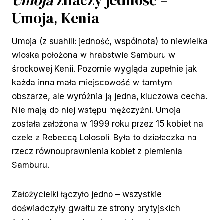
Umoja
znaczy jedność –
Umoja, Kenia
Umoja (z suahili: jedność, wspólnota) to niewielka
wioska położona w hrabstwie Samburu w
środkowej Kenii. Pozornie wygląda zupełnie jak
każda inna mała miejscowość w tamtym
obszarze, ale wyróżnia ją jedna, kluczowa cecha.
Nie mają do niej wstępu mężczyźni. Umoja
została założona w 1999 roku przez 15 kobiet na
czele z Rebeccą Lolosoli. Była to działaczka na
rzecz równouprawnienia kobiet z plemienia
Samburu.
Założycielki łączyło jedno – wszystkie
doświadczyły gwałtu ze strony brytyjskich