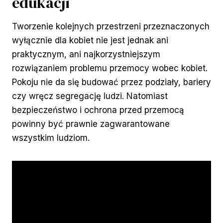
edukacji
Tworzenie kolejnych przestrzeni przeznaczonych
wyłącznie dla kobiet nie jest jednak ani
praktycznym, ani najkorzystniejszym
rozwiązaniem problemu przemocy wobec kobiet.
Pokoju nie da się budować przez podziały, bariery
czy wręcz segregację ludzi. Natomiast
bezpieczeństwo i ochrona przed przemocą
powinny być prawnie zagwarantowane
wszystkim ludziom.