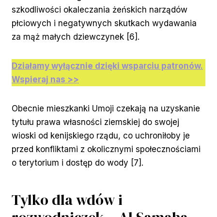
szkodliwości okaleczania żeńskich narządów
płciowych i negatywnych skutkach wydawania
za mąż małych dziewczynek [6].
Działamy wyłącznie dzięki wsparciu patronów.
Wspieraj nas >>
Obecnie mieszkanki Umoji czekają na uzyskanie
tytułu prawa własności ziemskiej do swojej
wioski od kenijskiego rządu, co uchroniłoby je
przed konfliktami z okolicznymi społecznościami
o terytorium i dostęp do wody [7].
Tylko dla wdów i