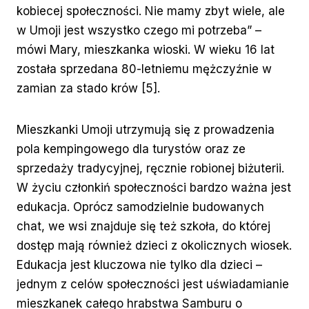
kobiecej społeczności. Nie mamy zbyt wiele, ale
w Umoji jest wszystko czego mi potrzeba” –
mówi Mary, mieszkanka wioski. W wieku 16 lat
została sprzedana 80-letniemu mężczyźnie w
zamian za stado krów [5].
Mieszkanki Umoji utrzymują się z prowadzenia
pola kempingowego dla turystów oraz ze
sprzedaży tradycyjnej, ręcznie robionej biżuterii.
W życiu członkiń społeczności bardzo ważna jest
edukacja. Oprócz samodzielnie budowanych
chat, we wsi znajduje się też szkoła, do której
dostęp mają również dzieci z okolicznych wiosek.
Edukacja jest kluczowa nie tylko dla dzieci –
jednym z celów społeczności jest uświadamianie
mieszkanek całego hrabstwa Samburu o