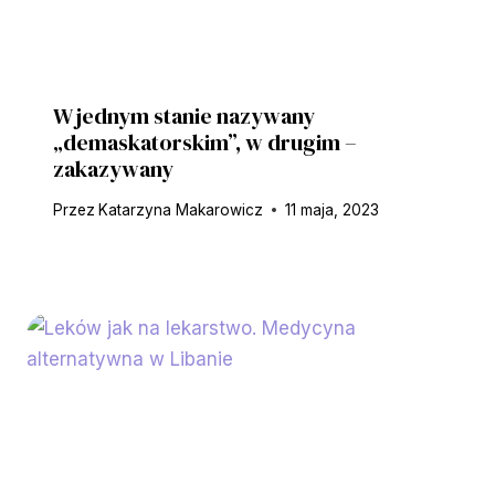
W jednym stanie nazywany
„demaskatorskim”, w drugim –
zakazywany
Przez
Katarzyna Makarowicz
11 maja, 2023