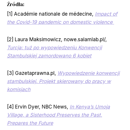
Źródła:
[1] Académie nationale de médecine,
Impact of
the Covid-19 pandemic on domestic violence
[2] Laura Maksimowicz, nowe.salamlab.pl/,
Turcja: tuż po wypowiedzeniu Konwencji
Stambulskiej zamordowano 6 kobiet
[3] Gazetaprawna.pl,
Wypowiedzenie konwencji
stambulskiej. Projekt skierowany do pracy w
komisjach
[4] Ervin Dyer, NBC News,
In Kenya’s Umoja
Village, a Sisterhood Preserves the Past,
Prepares the Future