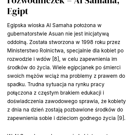
rozwodniczek – Al Samaha,
Egipt
Egipska wioska Al Samaha położona w
gubernatorstwie Asuan nie jest inicjatywą
oddolną. Została stworzona w 1998 roku przez
Ministerstwo Rolnictwa, specjalnie dla kobiet po
rozwodzie i wdów [8], w celu zapewnienia im
środków do życia. Wiele egipcjanek po śmierci
swoich mężów wciąż ma problemy z prawem do
spadku. Trudna sytuacja na rynku pracy
połączona z częstym brakiem edukacji i
doświadczenia zawodowego sprawia, że kobiety
z dnia na dzień zostają pozbawione środków do
zapewnienia sobie i dzieciom godnego życia [9].