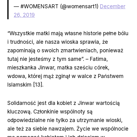
— #WOMENSART (@womensart1)
December
26, 2019
“Wszystkie matki mają własne historie pełne bólu
i trudności, ale nasza wioska sprawia, że
zapominają o swoich zmartwieniach, ponieważ
tutaj nie jesteśmy z tym same”. – Fatima,
mieszkanka Jinwar, matka sześciu córek,
wdowa, której mąż zginął w walce z Państwem
Islamskim [13].
Solidarność jest dla kobiet z Jinwar wartością
kluczową. Członkinie wspólnoty są
odpowiedzialne nie tylko za utrzymanie wioski,
ale też za siebie nawzajem. Życie we wspólnocie