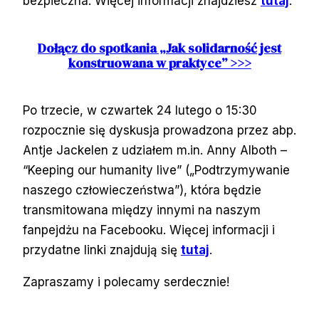
bezpieczna. Więcej informacji znajdziesz
tutaj
.
Dołącz do spotkania „Jak solidarność jest
konstruowana w praktyce” >>>
Po trzecie, w czwartek 24 lutego o 15:30
rozpocznie się dyskusja prowadzona przez abp.
Antje Jackelen z udziałem m.in. Anny Alboth –
“Keeping our humanity live” („Podtrzymywanie
naszego człowieczeństwa”), która będzie
transmitowana między innymi na naszym
fanpejdżu na Facebooku. Więcej informacji i
przydatne linki znajdują się
tutaj
.
Zapraszamy i polecamy serdecznie!