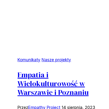
Komunikaty
Nasze projekty
Empatia i
Wielokulturowość w
Warszawie i Poznaniu
Przez
Empathy Project
14 sierpnia, 2023