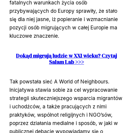
fatalnych warunkach życia osób
przybywających do Europy sprawiły, że stało
się dla niej jasne, iż popieranie i wzmacnianie
pozycji osób migrujących w całej Europie ma
kluczowe znaczenie.
Dokąd migrują ludzie w XXI wieku? Czytaj
Salam Lab >>>
Tak powstała sieć A World of Neighbours.
Inicjatywa stawia sobie za cel wypracowanie
strategii skuteczniejszego wsparcia migrantów
i uchodźców, a także pracujących z nimi
praktyków, wspólnot religijnych i NGO’sów,
poprzez działania medialne i sposób, w jaki w
publicznej debacie wypowiadamy się o