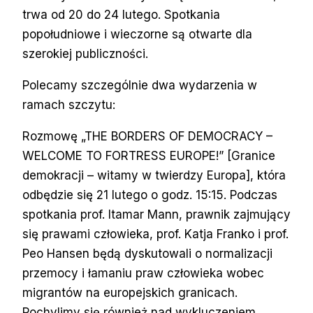
trwa od 20 do 24 lutego. Spotkania
popołudniowe i wieczorne są otwarte dla
szerokiej publiczności.
Polecamy szczególnie dwa wydarzenia w
ramach szczytu:
Rozmowę „THE BORDERS OF DEMOCRACY –
WELCOME TO FORTRESS EUROPE!” [Granice
demokracji – witamy w twierdzy Europa], która
odbędzie się 21 lutego o godz. 15:15. Podczas
spotkania prof. Itamar Mann, prawnik zajmujący
się prawami człowieka, prof. Katja Franko i prof.
Peo Hansen będą dyskutowali o normalizacji
przemocy i łamaniu praw człowieka wobec
migrantów na europejskich granicach.
Pochylimy się również nad wykluczeniem