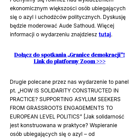
ekonomicznym większości osób ubiegających
się o azyl i uchodźców politycznych. Dyskusję
będzie moderować Aude Sathoud. Więcej
informacji o wydarzeniu znajdziesz
tutaj
.
Dołącz do spotkania „Granice demokracji”!
Link do platformy Zoom >>>
Drugie polecane przez nas wydarzenie to panel
pt. „HOW IS SOLIDARITY CONSTRUCTED IN
PRACTICE? SUPPORTING ASYLUM SEEKERS
FROM GRASSROOTS ENGAGEMENTS TO
EUROPEAN LEVEL POLITICS” [Jak solidarność
jest konstruowana w praktyce? Wspieranie
osób ubiegających się o azyl – od