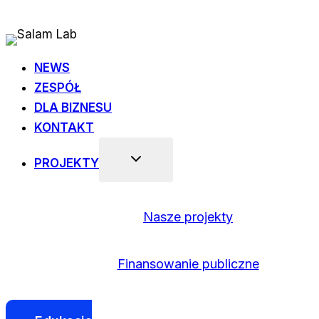
Przejdź
do
treści
NEWS
ZESPÓŁ
DLA BIZNESU
KONTAKT
PROJEKTY
Nasze projekty
Finansowanie publiczne