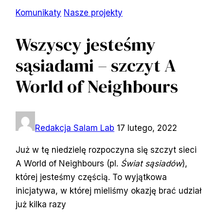
Komunikaty
Nasze projekty
Wszyscy jesteśmy
sąsiadami – szczyt A
World of Neighbours
Redakcja Salam Lab
17 lutego, 2022
Już w tę niedzielę rozpoczyna się szczyt sieci
A World of Neighbours (pl.
Świat sąsiadów
),
której jesteśmy częścią. To wyjątkowa
inicjatywa, w której mieliśmy okazję brać udział
już kilka razy