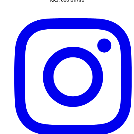
KRS: 0001011790