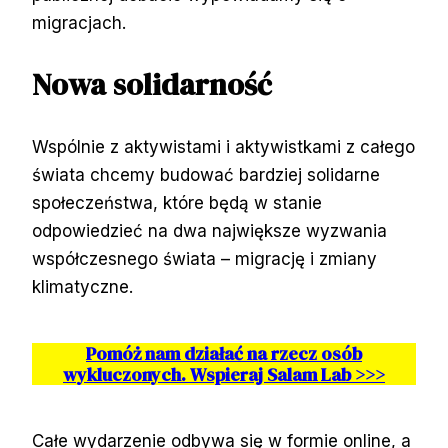
migracjach.
Nowa solidarność
Wspólnie z aktywistami i aktywistkami z całego
świata chcemy budować bardziej solidarne
społeczeństwa, które będą w stanie
odpowiedzieć na dwa największe wyzwania
współczesnego świata – migrację i zmiany
klimatyczne.
Pomóż nam działać na rzecz osób
wykluczonych. Wspieraj Salam Lab >>>
Całe wydarzenie odbywa się w formie online, a