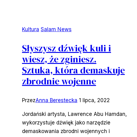
Kultura
Salam News
Słyszysz dźwięk kuli i
wiesz, że zginiesz.
Sztuka, która demaskuje
zbrodnie wojenne
Przez
Anna Berestecka
1 lipca, 2022
Jordański artysta, Lawrence Abu Hamdan,
wykorzystuje dźwięk jako narzędzie
demaskowania zbrodni wojennych i