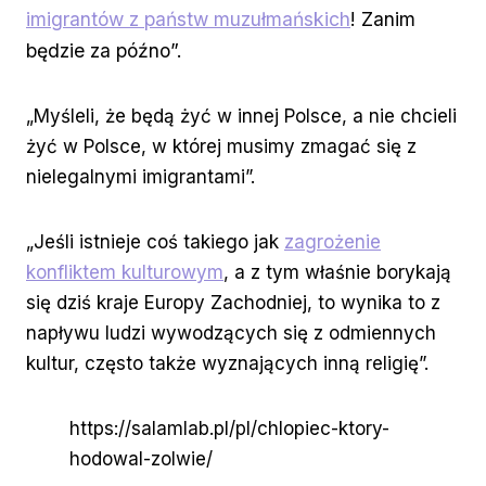
imigrantów z państw muzułmańskich
! Zanim
będzie za późno”.
„Myśleli, że będą żyć w innej Polsce, a nie chcieli
żyć w Polsce, w której musimy zmagać się z
nielegalnymi imigrantami”.
„Jeśli istnieje coś takiego jak
zagrożenie
konfliktem kulturowym
, a z tym właśnie borykają
się dziś kraje Europy Zachodniej, to wynika to z
napływu ludzi wywodzących się z odmiennych
kultur, często także wyznających inną religię”.
https://salamlab.pl/pl/chlopiec-ktory-
hodowal-zolwie/