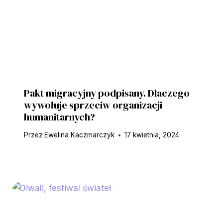
Pakt migracyjny podpisany. Dlaczego
wywołuje sprzeciw organizacji
humanitarnych?
Przez
Ewelina Kaczmarczyk
17 kwietnia, 2024