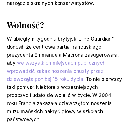
narzędzie skrajnych konserwatystów.
Wolność?
W ubiegłym tygodniu brytyjski „The Guardian”
donosił, że centrowa partia francuskiego
prezydenta Emmanuela Macrona zasugerowała,
aby
we wszystkich miejscach publicznych
wprowadzić zakaz noszenia chusty przez
dziewczęta poniżej 15 roku życia
. To nie pierwszy
taki pomysł. Niektóre z wcześniejszych
propozycji udało się wcielić w życie. W 2004
roku Francja zakazała dziewczętom noszenia
muzułmańskich nakryć głowy w szkołach
państwowych.