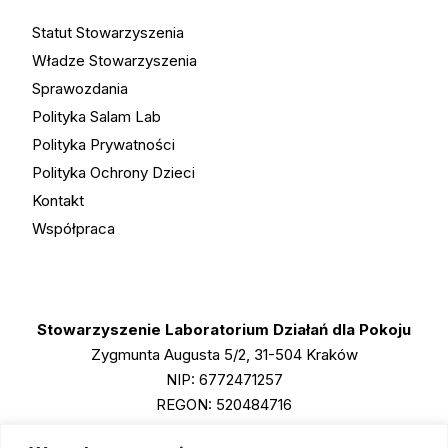
Statut Stowarzyszenia
Władze Stowarzyszenia
Sprawozdania
Polityka Salam Lab
Polityka Prywatności
Polityka Ochrony Dzieci
Kontakt
Współpraca
Stowarzyszenie Laboratorium Działań dla Pokoju
Zygmunta Augusta 5/2, 31-504 Kraków
NIP: 6772471257
REGON: 520484716
KRS: 0001011790