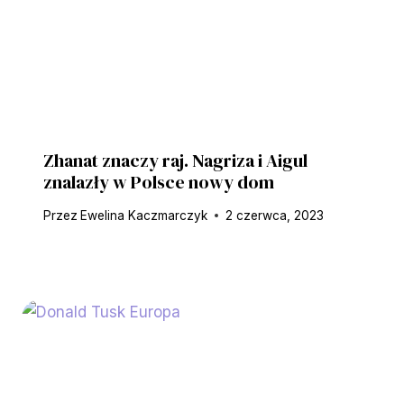
Zhanat znaczy raj. Nagriza i Aigul
znalazły w Polsce nowy dom
Przez
Ewelina Kaczmarczyk
2 czerwca, 2023