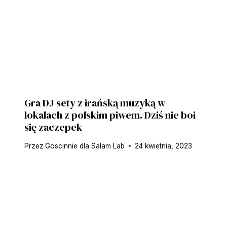
Gra DJ sety z irańską muzyką w
lokalach z polskim piwem. Dziś nie boi
się zaczepek
Przez
Goscinnie dla Salam Lab
24 kwietnia, 2023