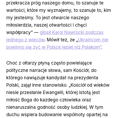
przekracza próg naszego domu, to szanuje te
wartości, które my wyznajemy, to szanuje to, kim
my jesteśmy. To jest otwarcie naszego
miłosierdzia, naszej otwartości i chęci
współpracy” —
głosił Karol Nawrocki podczas
jednego z wieców
. Mówił też, że „
Ukraińcom nie
powinno się żyć w Polsce lepiej niż Polakom”
.
Choć z ołtarzy płyną często powielające
polityczne narracje słowa, sam Kościół, do
którego nawiązuje kandydat na prezydenta
Polski, zajął inne stanowisko. „Kościół od wieków
niesie przesłanie Ewangelii, której istotą jest
miłość Boga do każdego człowieka oraz
nienaruszalna godność osoby ludzkiej. W tym
duchu wspiera budowanie wspólnoty opartej na