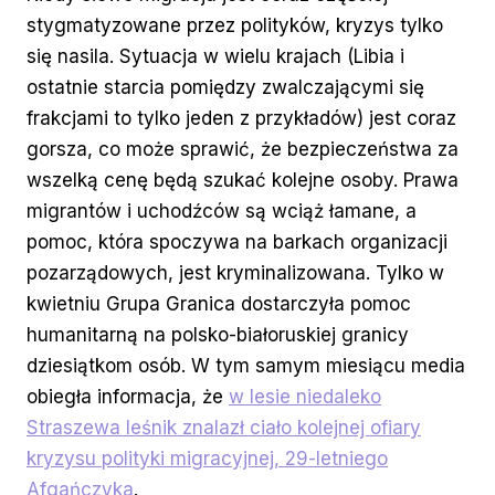
stygmatyzowane przez polityków, kryzys tylko
się nasila. Sytuacja w wielu krajach (Libia i
ostatnie starcia pomiędzy zwalczającymi się
frakcjami to tylko jeden z przykładów) jest coraz
gorsza, co może sprawić, że bezpieczeństwa za
wszelką cenę będą szukać kolejne osoby. Prawa
migrantów i uchodźców są wciąż łamane, a
pomoc, która spoczywa na barkach organizacji
pozarządowych, jest kryminalizowana. Tylko w
kwietniu Grupa Granica dostarczyła pomoc
humanitarną na polsko-białoruskiej granicy
dziesiątkom osób. W tym samym miesiącu media
obiegła informacja, że
w lesie niedaleko
Straszewa leśnik znalazł ciało kolejnej ofiary
kryzysu polityki migracyjnej, 29-letniego
Afgańczyka
.