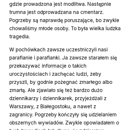
gdzie prowadzona jest modlitwa. Następnie
trumna jest odprowadzana na cmentarz.
Pogrzeby są naprawdę poruszające, bo zwykle
chowaliśmy młode osoby. To była wielka ludzka
tragedia.
W pochówkach zawsze uczestniczyli nasi
parafianie i parafianki. Ja zawsze starałem się
przekazywać informacje o takich
uroczystościach i zachęcać ludzi, żeby
przyszli, by godnie pożegnać zmarłego albo
zmarłą. Ale zjawiało się też bardzo dużo
dziennikarzy i dziennikarek, przyjeżdżali z
Warszawy, z Białegostoku, a nawet z
zagranicy. Pogrzeby kończyły się udzielaniem
obszernych wywiadów. Zwykle opowiadałem o