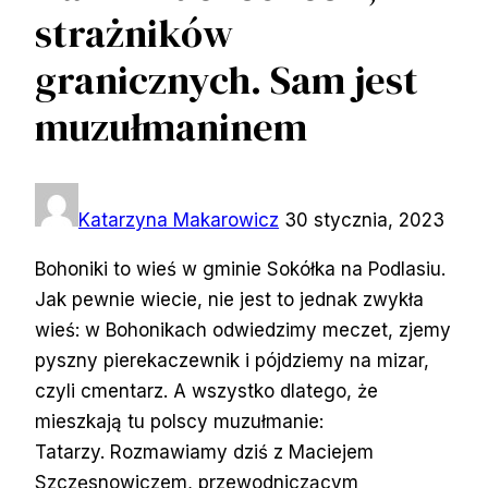
strażników
granicznych. Sam jest
muzułmaninem
Katarzyna Makarowicz
30 stycznia, 2023
Bohoniki to wieś w gminie Sokółka na Podlasiu.
Jak pewnie wiecie, nie jest to jednak zwykła
wieś: w Bohonikach odwiedzimy meczet, zjemy
pyszny pierekaczewnik i pójdziemy na mizar,
czyli cmentarz. A wszystko dlatego, że
mieszkają tu polscy muzułmanie:
Tatarzy. Rozmawiamy dziś z Maciejem
Szczęsnowiczem, przewodniczącym