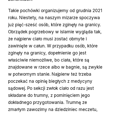
Takie pochówki organizujemy od grudnia 2021
roku. Niestety, na naszym mizarze spoczywa
już pięć-sześć osób, które zginęły na granicy.
Obrządek pogrzebowy w islamie wygląda tak,
że najpierw ciało musi zostać obmyte i
zawinięte w całun. W przypadku osób, które
zginęły na granicy, dopełnienie go jest
właściwie niemożliwe, bo ciała, które są
znajdowane w rzece albo w bagnie, są zwykle
w potwornym stanie. Najpierw też trzeba
poczekać na opinię biegłych z medycyny
sądowej. Po sekcji zwłok ciało od razu jest
składane do trumny, z pominięciem jego
dokładnego przygotowania. Trumnę ze
zmarłym zawozimy na dziedziniec meczetu,