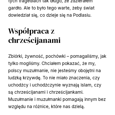
tych tragediach tak długo, że zdzierałem
gardło. Ale to było tego warte, żeby świat
dowiedział się, co dzieje się na Podlasiu.
Współpraca z
chrześcijanami
Zbiórki, żywność, pochówki – pomagaliśmy, jak
tylko mogliśmy. Chciałem pokazać, że my,
polscy muzułmanie, nie jesteśmy obojętni na
ludzką krzywdę. To nie miało znaczenia, czy
uchodźcy i uchodźczynie wyznają islam, czy
są chrześcijanami i chrześcijankami.
Muzułmanie i muzułmanki pomagają innym bez
względu na różnice, które nas dzielą.