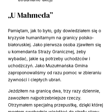
„U Mahmeda”
Pamiętam, jak to było, gdy dowiedziałem się o
kryzysie humanitarnym na granicy polsko-
białoruskiej. Jako pierwsza osoba zjawiłem się
u komendanta Straży Granicznej, żeby
wybadać, jakie są potrzeby uchodźców i
uchodźczyń. Jako Muzułmańska Gmina
zaproponowaliśmy od razu pomoc w zbieraniu
żywności i ciepłych ubrań.
Jeździłem na granicę dwa, trzy razy dziennie,
zawoziłem najpotrzebniejsze rzeczy.
Otrzymałem specjalną przepustkę, dzięki której
mogłem swobodnie wjeżdżać do strefy stanu