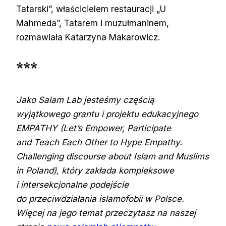
Tatarski”, właścicielem restauracji „U
Mahmeda”, Tatarem i muzułmaninem,
rozmawiała Katarzyna Makarowicz.
***
Jako Salam Lab jesteśmy częścią
wyjątkowego grantu i projektu edukacyjnego
EMPATHY (Let’s Empower, Participate
and Teach Each Other to Hype Empathy.
Challenging discourse about Islam and Muslims
in Poland), który zakłada kompleksowe
i intersekcjonalne podejście
do przeciwdziałania islamofobii w Polsce.
Więcej na jego temat przeczytasz na naszej