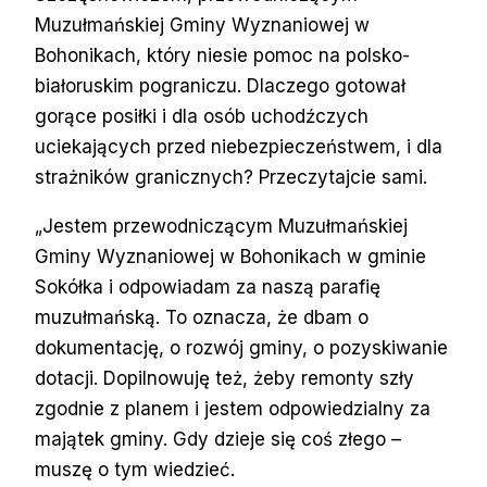
Muzułmańskiej Gminy Wyznaniowej w
Bohonikach, który niesie pomoc na polsko-
białoruskim pograniczu. Dlaczego gotował
gorące posiłki i dla osób uchodźczych
uciekających przed niebezpieczeństwem, i dla
strażników granicznych? Przeczytajcie sami.
„Jestem przewodniczącym Muzułmańskiej
Gminy Wyznaniowej w Bohonikach w gminie
Sokółka i odpowiadam za naszą parafię
muzułmańską. To oznacza, że dbam o
dokumentację, o rozwój gminy, o pozyskiwanie
dotacji. Dopilnowuję też, żeby remonty szły
zgodnie z planem i jestem odpowiedzialny za
majątek gminy. Gdy dzieje się coś złego –
muszę o tym wiedzieć.