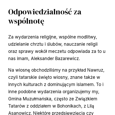
Odpowiedzialność za
wspólnotę
Za wydarzenia religijne, wspólne modlitwy,
udzielanie chrztu i ślubów, nauczanie religii
oraz sprawy wokół meczetu odpowiada za to u
nas imam, Aleksander Bazarewicz.
Na wiosnę obchodziliśmy na przykład Nawruz,
czyli tatarskie święto wiosny, znane także w
innych kulturach z dominującym islamem. To i
inne podobne wydarzenia organizujemy my,
Gmina Muzułmańska, często ze Związkiem
Tatarów z oddziałem w Bohonikach, z Lilą
Asanowicz. Niektóre przedsięwzięcia czy