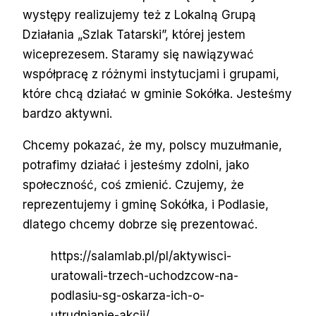
występy realizujemy też z Lokalną Grupą
Działania „Szlak Tatarski”, której jestem
wiceprezesem. Staramy się nawiązywać
współpracę z różnymi instytucjami i grupami,
które chcą działać w gminie Sokółka. Jesteśmy
bardzo aktywni.
Chcemy pokazać, że my, polscy muzułmanie,
potrafimy działać i jesteśmy zdolni, jako
społeczność, coś zmienić. Czujemy, że
reprezentujemy i gminę Sokółka, i Podlasie,
dlatego chcemy dobrze się prezentować.
https://salamlab.pl/pl/aktywisci-
uratowali-trzech-uchodzcow-na-
podlasiu-sg-oskarza-ich-o-
utrudnianie-akcji/