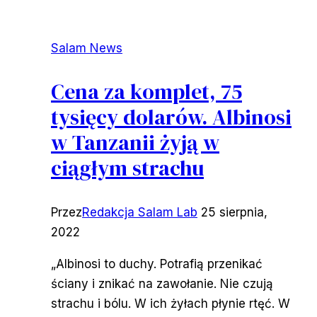
Salam News
Cena za komplet, 75
tysięcy dolarów. Albinosi
w Tanzanii żyją w
ciągłym strachu
Przez
Redakcja Salam Lab
25 sierpnia,
2022
„Albinosi to duchy. Potrafią przenikać
ściany i znikać na zawołanie. Nie czują
strachu i bólu. W ich żyłach płynie rtęć. W