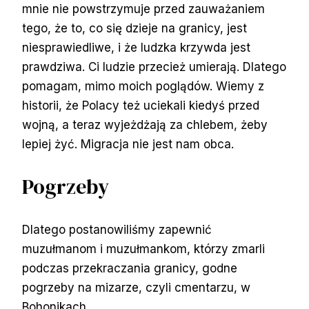
mnie nie powstrzymuje przed zauważaniem
tego, że to, co się dzieje na granicy, jest
niesprawiedliwe, i że ludzka krzywda jest
prawdziwa. Ci ludzie przecież umierają. Dlatego
pomagam, mimo moich poglądów. Wiemy z
historii, że Polacy też uciekali kiedyś przed
wojną, a teraz wyjeżdżają za chlebem, żeby
lepiej żyć. Migracja nie jest nam obca.
Pogrzeby
Dlatego postanowiliśmy zapewnić
muzułmanom i muzułmankom, którzy zmarli
podczas przekraczania granicy, godne
pogrzeby na mizarze, czyli cmentarzu, w
Bohonikach.