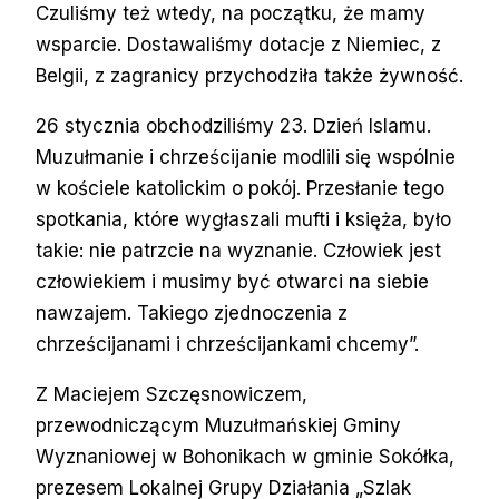
Czuliśmy też wtedy, na początku, że mamy
wsparcie. Dostawaliśmy dotacje z Niemiec, z
Belgii, z zagranicy przychodziła także żywność.
26 stycznia obchodziliśmy 23. Dzień Islamu.
Muzułmanie i chrześcijanie modlili się wspólnie
w kościele katolickim o pokój. Przesłanie tego
spotkania, które wygłaszali mufti i księża, było
takie: nie patrzcie na wyznanie. Człowiek jest
człowiekiem i musimy być otwarci na siebie
nawzajem. Takiego zjednoczenia z
chrześcijanami i chrześcijankami chcemy”.
Z Maciejem Szczęsnowiczem,
przewodniczącym Muzułmańskiej Gminy
Wyznaniowej w Bohonikach w gminie Sokółka,
prezesem Lokalnej Grupy Działania „Szlak