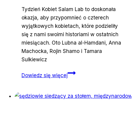
Tydzień Kobiet Salam Lab to doskonała
okazja, aby przypomnieć o czterech
wyjątkowych kobietach, które podzieliły
się z nami swoimi historiami w ostatnich
miesiącach. Oto Lubna al-Hamdani, Anna
Machocka, Rojin Shamo i Tamara
Sulkiewicz
Bohaterki
Dowiedz się więcej
Salam
Lab.
Przypominamy
cztery
kobiece
historie