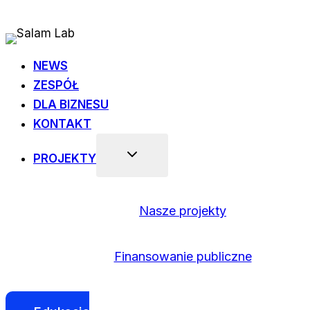
Przejdź
do
treści
NEWS
ZESPÓŁ
DLA BIZNESU
KONTAKT
PROJEKTY
Nasze projekty
Finansowanie publiczne