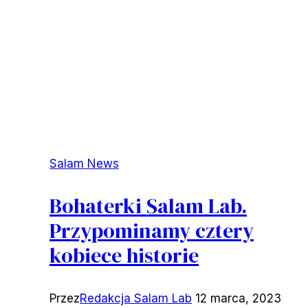
Salam News
Bohaterki Salam Lab.
Przypominamy cztery
kobiece historie
Przez
Redakcja Salam Lab
12 marca, 2023