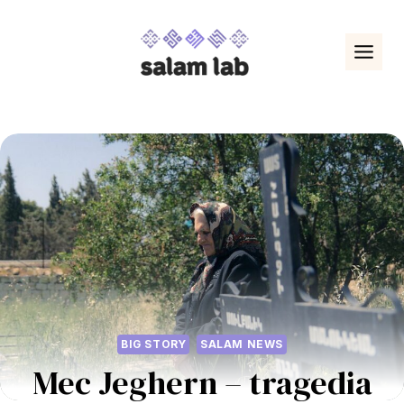
Przejdź
do
treści
BIG STORY
SALAM NEWS
Mec Jeghern – tragedia