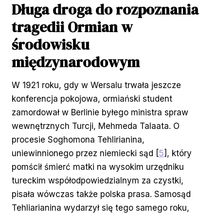
Długa droga do rozpoznania
tragedii Ormian w
środowisku
międzynarodowym
W 1921 roku, gdy w Wersalu trwała jeszcze
konferencja pokojowa, ormiański student
zamordował w Berlinie byłego ministra spraw
wewnętrznych Turcji, Mehmeda Talaata. O
procesie Soghomona Tehlirianina,
uniewinnionego przez niemiecki sąd [
5
], który
pomścił śmierć matki na wysokim urzędniku
tureckim współodpowiedzialnym za czystki,
pisała wówczas także polska prasa. Samosąd
Tehliarianina wydarzył się tego samego roku,