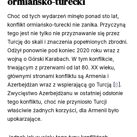
ormiańsko-turecki
Choć od tych wydarzeń minęło ponad sto lat,
konflikt ormiańsko-turecki nie zanika. Przyczyną
tego jest nie tylko nie przyznawanie się przez
Turcję do skali i znaczenia popełnionych zbrodni.
Odżył ponownie pod koniec 2020 roku wraz z
wojną o Górski Karabach. W tym konflikcie,
trwającym z przerwami od lat 80. XX wieku,
głównymi stronami konfliktu są Armenia i
Azerbejdżan wraz z wspierającą go Turcją [
8
].
Zwycięstwo Azerbejdżanu w ostatniej odsłonie
tego konfliktu, choć nie przyniosło Turcji
właściwie żadnych korzyści, dla Armenii było
upokarzające.