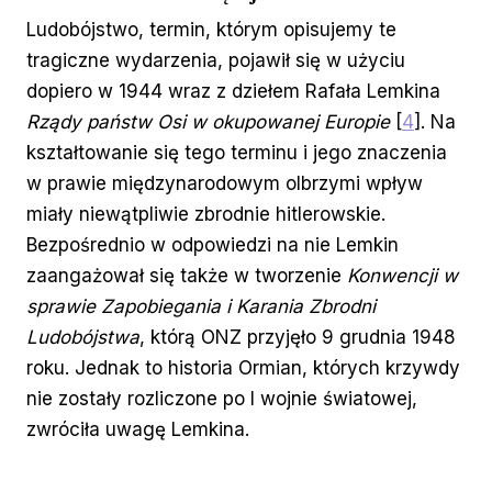
Ludobójstwo, termin, którym opisujemy te
tragiczne wydarzenia, pojawił się w użyciu
dopiero w 1944 wraz z dziełem Rafała Lemkina
Rządy państw Osi w okupowanej Europie
[
4
]. Na
kształtowanie się tego terminu i jego znaczenia
w prawie międzynarodowym olbrzymi wpływ
miały niewątpliwie zbrodnie hitlerowskie.
Bezpośrednio w odpowiedzi na nie Lemkin
zaangażował się także w tworzenie
Konwencji w
sprawie Zapobiegania i Karania Zbrodni
Ludobójstwa
, którą ONZ przyjęło 9 grudnia 1948
roku. Jednak to historia Ormian, których krzywdy
nie zostały rozliczone po I wojnie światowej,
zwróciła uwagę Lemkina.