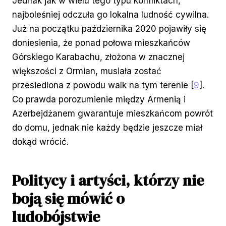
Jednak jak w wielu tego typu konfliktach,
najboleśniej odczuła go lokalna ludność cywilna.
Już na początku października 2020 pojawiły się
doniesienia, że ponad połowa mieszkańców
Górskiego Karabachu, złożona w znacznej
większości z Ormian, musiała zostać
przesiedlona z powodu walk na tym terenie [
9
].
Co prawda porozumienie między Armenią i
Azerbejdżanem gwarantuje mieszkańcom powrót
do domu, jednak nie każdy będzie jeszcze miał
dokąd wrócić.
Politycy i artyści, którzy nie
boją się mówić o
ludobójstwie