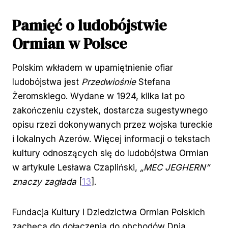
Pamięć o ludobójstwie
Ormian w Polsce
Polskim wkładem w upamiętnienie ofiar
ludobójstwa jest
Przedwiośnie
Stefana
Żeromskiego. Wydane w 1924, kilka lat po
zakończeniu czystek, dostarcza sugestywnego
opisu rzezi dokonywanych przez wojska tureckie
i lokalnych Azerów. Więcej informacji o tekstach
kultury odnoszących się do ludobójstwa Ormian
w artykule Lesława Czapliński,
„MEC JEGHERN”
znaczy zagłada
[
13
].
Fundacja Kultury i Dziedzictwa Ormian Polskich
zachęca do dołączenia do obchodów Dnia