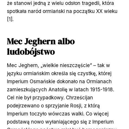
że stanowi jedną z wielu odsłon tragedii, która
spotkała naród ormiański na początku XX wieku
[1].
Mec Jeghern albo
ludobójstwo
Mec Jeghern, „wielkie nieszczęście” – tak w
języku ormiańskim określa się czystkę, której
Imperium Osmańskie dokonało na Ormianach
zamieszkujących Anatolię w latach 1915-1918.
Cel nie był przypadkowy. Chrześcijan
podejrzewano o sprzyjanie Rosji, z którą
Imperium toczyło wówczas walki. Co więcej
podstawą nowo wyłaniającego się z Imperium