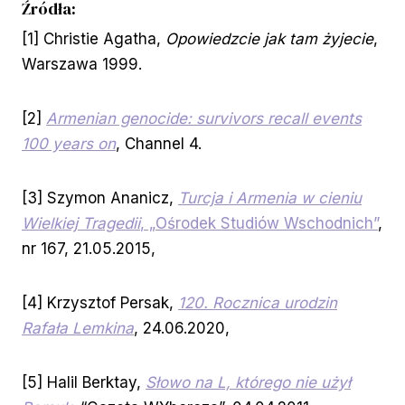
Źródła:
[1] Christie Agatha,
Opowiedzcie jak tam żyjecie
,
Warszawa 1999.
[2]
Armenian genocide: survivors recall events
100 years on
, Channel 4.
[3] Szymon Ananicz,
Turcja i Armenia w cieniu
Wielkiej Tragedii
, „Ośrodek Studiów Wschodnich”
,
nr 167, 21.05.2015,
[4] Krzysztof Persak,
120. Rocznica urodzin
Rafała Lemkina
, 24.06.2020,
[5] Halil Berktay,
Słowo na L, którego nie użył