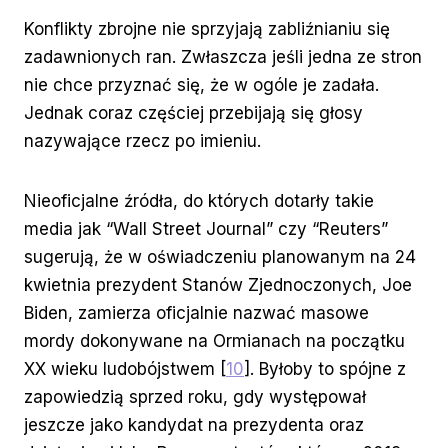
Konflikty zbrojne nie sprzyjają zabliźnianiu się
zadawnionych ran. Zwłaszcza jeśli jedna ze stron
nie chce przyznać się, że w ogóle je zadała.
Jednak coraz częściej przebijają się głosy
nazywające rzecz po imieniu.
Nieoficjalne źródła, do których dotarły takie
media jak “Wall Street Journal” czy “Reuters”
sugerują, że w oświadczeniu planowanym na 24
kwietnia prezydent Stanów Zjednoczonych, Joe
Biden, zamierza oficjalnie nazwać masowe
mordy dokonywane na Ormianach na początku
XX wieku ludobójstwem [
10
]. Byłoby to spójne z
zapowiedzią sprzed roku, gdy występował
jeszcze jako kandydat na prezydenta oraz