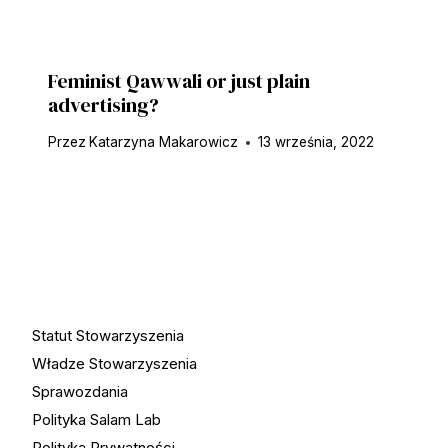
Feminist Qawwali or just plain
advertising?
Przez
Katarzyna Makarowicz
13 września, 2022
Statut Stowarzyszenia
Władze Stowarzyszenia
Sprawozdania
Polityka Salam Lab
Polityka Prywatności