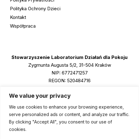
Polityka Ochrony Dzieci
Kontakt
Współpraca
Stowarzyszenie Laboratorium Działań dla Pokoju
Zygmunta Augusta 5/2, 31-504 Kraków
NIP: 6772471257
REGON: 520484716
KRS: 0001011790
We value your privacy
We use cookies to enhance your browsing experience,
Instagram
serve personalized ads or content, and analyze our traffic.
Facebook
By clicking "Accept All", you consent to our use of
cookies.
LinkedIn