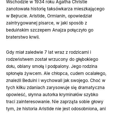
Wschodzie w 1934 roku Agatha Christie
zanotowała historię taksówkarza mieszkającego
w Bejrucie. Aristide, Ormianin, opowiedział
zaintrygowanej pisarce, w jaki sposób z
beduińskim szczepem Anajza połączyło go
braterstwo krwii.
Gdy miał zaledwie 7 lat wraz z rodzicami i
rodzeństwem został wrzucony do głębokiego
dołu, oblany smołą i podpalony. Jego rodzina
spłonęła żywcem. Ale chłopca, cudem ocalałego,
znaleźli Beduini i wychowali jak swojego. Choć w
tych kilku zdaniach zarysowuje się dramatyczna
opowieść, słynna autorka kryminałów szybko
traci zainteresowanie. Nie zaprząta sobie głowy
tym, że historia Aristide nie jest odosobniona, ani