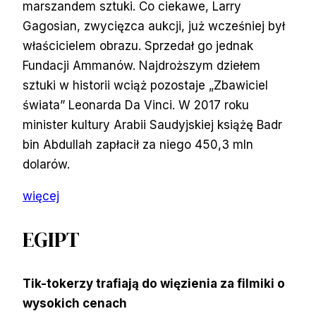
marszandem sztuki. Co ciekawe, Larry
Gagosian, zwycięzca aukcji, już wcześniej był
właścicielem obrazu. Sprzedał go jednak
Fundacji Ammanów. Najdroższym dziełem
sztuki w historii wciąż pozostaje „Zbawiciel
świata” Leonarda Da Vinci. W 2017 roku
minister kultury Arabii Saudyjskiej książę Badr
bin Abdullah zapłacił za niego 450,3 mln
dolarów.
więcej
EGIPT
Tik-tokerzy trafiają do więzienia za filmiki o
wysokich cenach