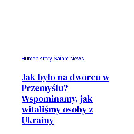
Human story
Salam News
Jak było na dworcu w
Przemyślu?
Wspominamy, jak
witaliśmy osoby z
Ukrainy