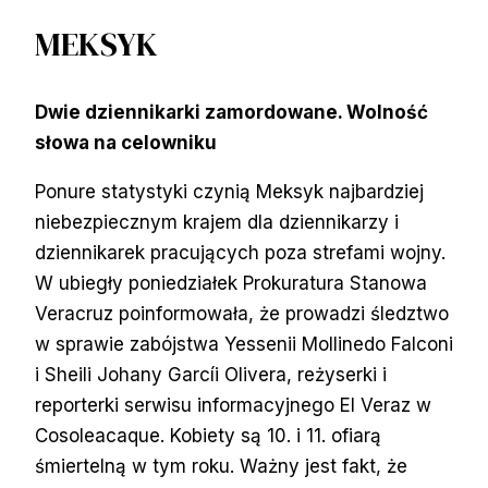
MEKSYK
Dwie dziennikarki zamordowane. Wolność
słowa na celowniku
Ponure statystyki czynią Meksyk najbardziej
niebezpiecznym krajem dla dziennikarzy i
dziennikarek pracujących poza strefami wojny.
W ubiegły poniedziałek Prokuratura Stanowa
Veracruz poinformowała, że ​​prowadzi śledztwo
w sprawie zabójstwa Yessenii Mollinedo Falconi
i Sheili Johany Garcíi Olivera, reżyserki i
reporterki serwisu informacyjnego El Veraz w
Cosoleacaque. Kobiety są 10. i 11. ofiarą
śmiertelną w tym roku. Ważny jest fakt, że