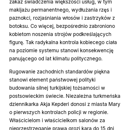
zakaz świadczenia większości usług, w tym
makijażu permanentnego, wydłużania rzęs i
paznokci, rozjaśniania włosów i zastrzyków z
botoksu. Co więcej, bezpośrednio zabroniono
kobietom noszenia strojów podkreślających
figurę. Tak radykalna kontrola kobiecego ciała
na poziomie systemu stanowi konsekwencję
panującego od lat klimatu politycznego.
Rugowanie zachodnich standardów piękna
stanowi element państwowej polityki
budowania silnej turkijskiej tożsamości w
postsowieckim świecie. Niezależna turkmeńska
dziennikarka Akja Kepderi donosi z miasta Mary
o pierwszych kontrolach policji w regionie.
Właścicielom i właścicielkom salonów za
nieprzestrzeganie prawa grozi kara do 15 dni