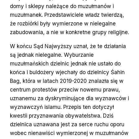
domy i sklepy należące do muzułmanów i
muzułmanek. Przedstawiciele władz twierdzą,
że rozbiórki były wymierzone w nielegalne
zabudowania, a nie w konkretne grupy religijne.
W końcu Sąd Najwyższy uznał, że te działania
są jednak nielegalne. Wyburzanie
muzułmańskich dzielnic jednak nie ustało do
końca i buldożery wjechały do dzielnicy Śahin
Bag, która w latach 2019-2020 znalazła się w
centrum protestów przeciw nowemu prawu,
uznanemu za dyskryminujące dla wyznawców i
wyznawczyń islamu. Przepis ten dotyczył
kwestii przyznawania obywatelstwa. Dziś
dzielnica uznawana jest za serce ruchu oporu
wobec nienawiści wymierzonej w muzułmanów