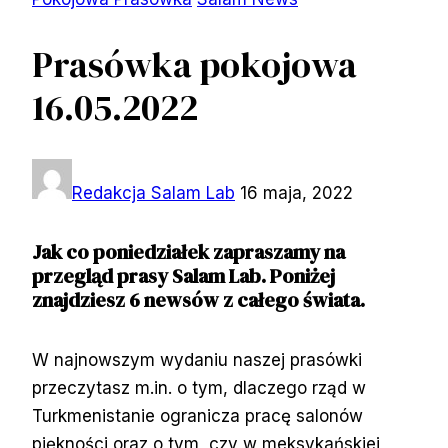
Prasówka pokojowa
16.05.2022
Redakcja Salam Lab
16 maja, 2022
Jak co poniedziałek zapraszamy na
przegląd prasy Salam Lab. Poniżej
znajdziesz 6 newsów z całego świata.
W najnowszym wydaniu naszej prasówki
przeczytasz m.in. o tym, dlaczego rząd w
Turkmenistanie ogranicza pracę salonów
piękności oraz o tym, czy w meksykańskiej