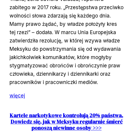
zabitego w 2017 roku. „Przestępstwa przeciwko
wolności słowa zdarzają się każdego dnia.
Mamy prawo żądać, by władze położyły kres
tej rzezi” – dodała. W marcu Unia Europejska
zatwierdziła rezolucję, w której wzywa władze
Meksyku do powstrzymania się od wydawania
jakichkolwiek komunikatów, które mogłyby
stygmatyzować obrońców i obrończynie praw
człowieka, dziennikarzy i dziennikarki oraz
pracowników i pracowniczki mediów.
więcej
Kartele narkotykowe kontrolują 20% państwa.
Dowiedz się, jak w Meksyku regularnie śmierć
ponoszą niewinne osoby >>>