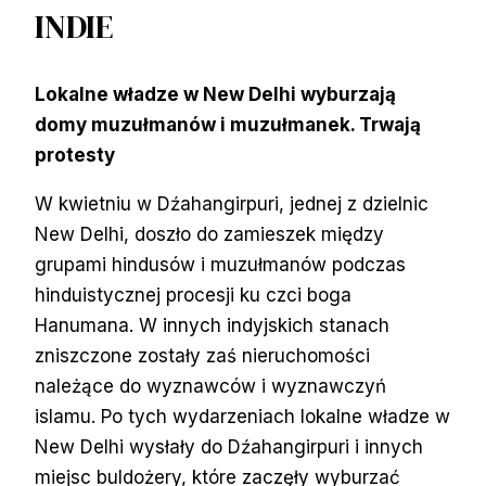
INDIE
Lokalne władze w New Delhi wyburzają
domy muzułmanów i muzułmanek. Trwają
protesty
W kwietniu w Dźahangirpuri, jednej z dzielnic
New Delhi, doszło do zamieszek między
grupami hindusów i muzułmanów podczas
hinduistycznej procesji ku czci boga
Hanumana. W innych indyjskich stanach
zniszczone zostały zaś nieruchomości
należące do wyznawców i wyznawczyń
islamu. Po tych wydarzeniach lokalne władze w
New Delhi wysłały do Dźahangirpuri i innych
miejsc buldożery, które zaczęły wyburzać