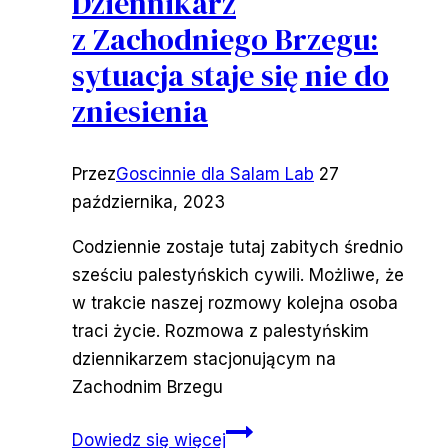
Dziennikarz
z Zachodniego Brzegu:
sytuacja staje się nie do
zniesienia
Przez
Goscinnie dla Salam Lab
27
października, 2023
Codziennie zostaje tutaj zabitych średnio
sześciu palestyńskich cywili. Możliwe, że
w trakcie naszej rozmowy kolejna osoba
traci życie. Rozmowa z palestyńskim
dziennikarzem stacjonującym na
Zachodnim Brzegu
Dziennikarz
Dowiedz się więcej