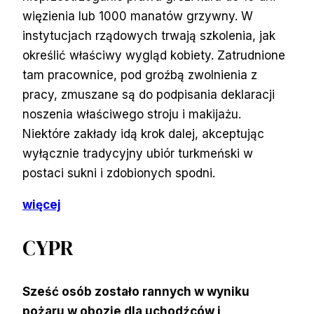
więzienia lub 1000 manatów grzywny. W
instytucjach rządowych trwają szkolenia, jak
określić właściwy wygląd kobiety. Zatrudnione
tam pracownice, pod groźbą zwolnienia z
pracy, zmuszane są do podpisania deklaracji
noszenia właściwego stroju i makijażu.
Niektóre zakłady idą krok dalej, akceptując
wyłącznie tradycyjny ubiór turkmeński w
postaci sukni i zdobionych spodni.
więcej
CYPR
Sześć osób zostało rannych w wyniku
pożaru w obozie dla uchodźców i