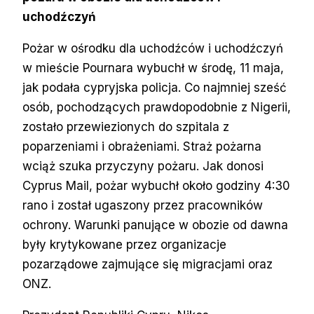
uchodźczyń
Pożar w ośrodku dla uchodźców i uchodźczyń
w mieście Pournara wybuchł w środę, 11 maja,
jak podała cypryjska policja. Co najmniej sześć
osób, pochodzących prawdopodobnie z Nigerii,
zostało przewiezionych do szpitala z
poparzeniami i obrażeniami. Straż pożarna
wciąż szuka przyczyny pożaru. Jak donosi
Cyprus Mail, pożar wybuchł około godziny 4:30
rano i został ugaszony przez pracowników
ochrony. Warunki panujące w obozie od dawna
były krytykowane przez organizacje
pozarządowe zajmujące się migracjami oraz
ONZ.