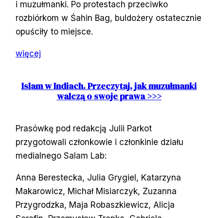
i muzułmanki. Po protestach przeciwko
rozbiórkom w Śahin Bag, buldożery ostatecznie
opuściły to miejsce.
więcej
Islam w Indiach. Przeczytaj, jak muzułmanki
walczą o swoje prawa >>>
Prasówkę pod redakcją Julii Parkot
przygotowali członkowie i członkinie działu
medialnego Salam Lab:
Anna Berestecka, Julia Grygiel, Katarzyna
Makarowicz, Michał Misiarczyk, Zuzanna
Przygrodzka, Maja Robaszkiewicz, Alicja