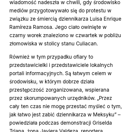
wiadomość nadeszła w chwili, gdy środowisko
mediów przygotowywało się do protestu w
związku ze śmiercią dziennikarza Luisa Enrique
Ramíreza Ramosa. Jego ciało owinięte w
czarny worek znaleziono w czwartek w pobliżu
złomowiska w stolicy stanu Culiacan.
Również w tym przypadku ofiary to
przedstawicielki i przedstawiciele lokalnych
portali informacyjnych. Są łatwym celem w
środowisku, w którym dobrze działa
przestępczość zorganizowana, wspierana
przez skorumpowanych urzędników. „Przez
cały ten czas nie mogę przestać myśleć o tym,
jak łatwo jest zabić dziennikarza w Meksyku” –
powiedziała podczas demonstracji Griselda
Triana, żona Javiera Valdeza, reportera