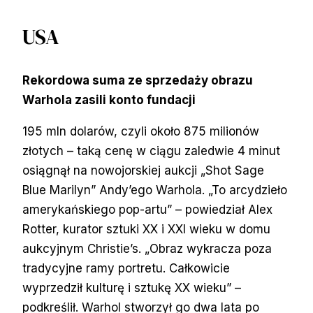
USA
Rekordowa suma ze sprzedaży obrazu
Warhola zasili konto fundacji
195 mln dolarów, czyli około 875 milionów
złotych – taką cenę w ciągu zaledwie 4 minut
osiągnął na nowojorskiej aukcji „Shot Sage
Blue Marilyn” Andy’ego Warhola. „To arcydzieło
amerykańskiego pop-artu” – powiedział Alex
Rotter, kurator sztuki XX i XXI wieku w domu
aukcyjnym Christie’s. „Obraz wykracza poza
tradycyjne ramy portretu. Całkowicie
wyprzedził kulturę i sztukę XX wieku” –
podkreślił. Warhol stworzył go dwa lata po