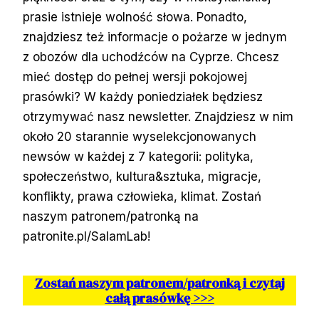
prasie istnieje wolność słowa. Ponadto,
znajdziesz też informacje o pożarze w jednym
z obozów dla uchodźców na Cyprze. Chcesz
mieć dostęp do pełnej wersji pokojowej
prasówki? W każdy poniedziałek będziesz
otrzymywać nasz newsletter. Znajdziesz w nim
około 20 starannie wyselekcjonowanych
newsów w każdej z 7 kategorii: polityka,
społeczeństwo, kultura&sztuka, migracje,
konflikty, prawa człowieka, klimat. Zostań
naszym patronem/patronką na
patronite.pl/SalamLab!
Zostań naszym patronem/patronką i czytaj
całą prasówkę >>>