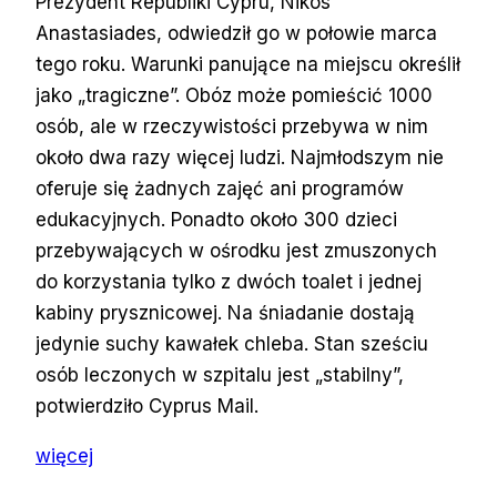
Prezydent Republiki Cypru, Nikos
Anastasiades, odwiedził go w połowie marca
tego roku. Warunki panujące na miejscu określił
jako „tragiczne”. Obóz może pomieścić 1000
osób, ale w rzeczywistości przebywa w nim
około dwa razy więcej ludzi. Najmłodszym nie
oferuje się żadnych zajęć ani programów
edukacyjnych. Ponadto około 300 dzieci
przebywających w ośrodku jest zmuszonych
do korzystania tylko z dwóch toalet i jednej
kabiny prysznicowej. Na śniadanie dostają
jedynie suchy kawałek chleba. Stan sześciu
osób leczonych w szpitalu jest „stabilny”,
potwierdziło Cyprus Mail.
więcej