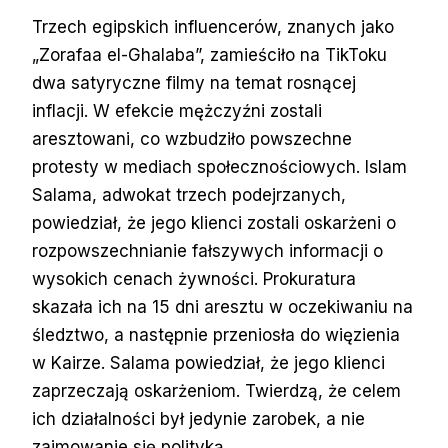
Trzech egipskich influencerów, znanych jako
„Zorafaa el-Ghalaba”, zamieściło na TikToku
dwa satyryczne filmy na temat rosnącej
inflacji. W efekcie mężczyźni zostali
aresztowani, co wzbudziło powszechne
protesty w mediach społecznościowych. Islam
Salama, adwokat trzech podejrzanych,
powiedział, że jego klienci zostali oskarżeni o
rozpowszechnianie fałszywych informacji o
wysokich cenach żywności. Prokuratura
skazała ich na 15 dni aresztu w oczekiwaniu na
śledztwo, a następnie przeniosła do więzienia
w Kairze. Salama powiedział, że jego klienci
zaprzeczają oskarżeniom. Twierdzą, że celem
ich działalności był jedynie zarobek, a nie
zajmowanie się polityką.