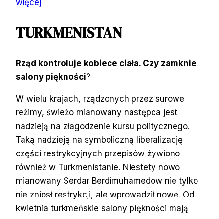
więcej
TURKMENISTAN
Rząd kontroluje kobiece ciała. Czy zamknie
salony piękności
?
W wielu krajach, rządzonych przez surowe
reżimy, świeżo mianowany następca jest
nadzieją na złagodzenie kursu politycznego.
Taką nadzieję na symboliczną liberalizację
części restrykcyjnych przepisów żywiono
również w Turkmenistanie. Niestety nowo
mianowany Serdar Berdimuhamedow nie tylko
nie zniósł restrykcji, ale wprowadził nowe. Od
kwietnia turkmeńskie salony piękności mają