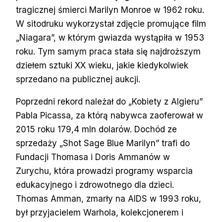
tragicznej śmierci Marilyn Monroe w 1962 roku.
W sitodruku wykorzystał zdjęcie promujące film
„Niagara”, w którym gwiazda wystąpiła w 1953
roku. Tym samym praca stała się najdroższym
dziełem sztuki XX wieku, jakie kiedykolwiek
sprzedano na publicznej aukcji.
Poprzedni rekord należał do „Kobiety z Algieru”
Pabla Picassa, za którą nabywca zaoferował w
2015 roku 179,4 mln dolarów. Dochód ze
sprzedaży „Shot Sage Blue Marilyn” trafi do
Fundacji Thomasa i Doris Ammanów w
Zurychu, która prowadzi programy wsparcia
edukacyjnego i zdrowotnego dla dzieci.
Thomas Amman, zmarły na AIDS w 1993 roku,
był przyjacielem Warhola, kolekcjonerem i