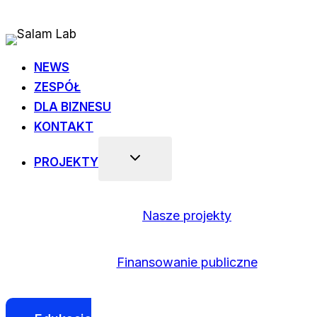
Przejdź
do
treści
NEWS
ZESPÓŁ
DLA BIZNESU
KONTAKT
PROJEKTY
Nasze projekty
Finansowanie publiczne