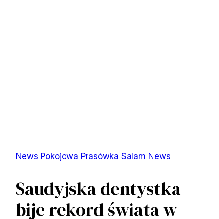
News
Pokojowa Prasówka
Salam News
Saudyjska dentystka
bije rekord świata w