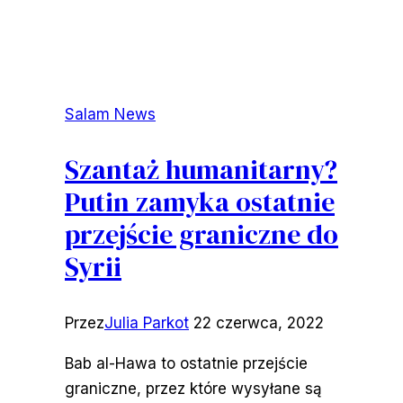
Salam News
Szantaż humanitarny?
Putin zamyka ostatnie
przejście graniczne do
Syrii
Przez
Julia Parkot
22 czerwca, 2022
Bab al-Hawa to ostatnie przejście
graniczne, przez które wysyłane są