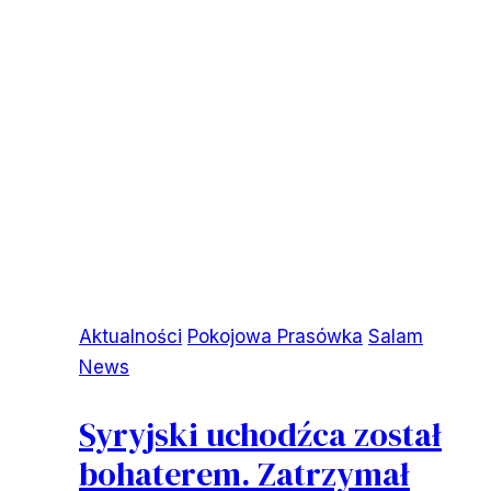
Aktualności
Pokojowa Prasówka
Salam
News
Syryjski uchodźca został
bohaterem. Zatrzymał