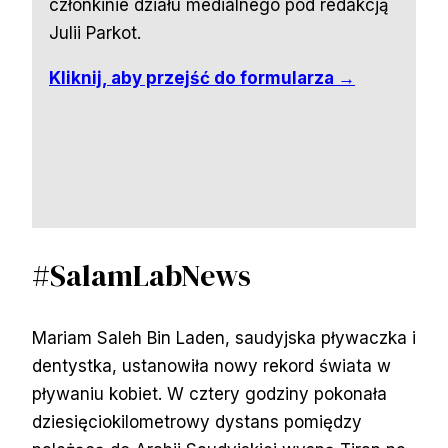
członkinie działu medialnego pod redakcją
Julii Parkot.
Kliknij, aby przejść do formularza →
#SalamLabNews
Mariam Saleh Bin Laden, saudyjska pływaczka i
dentystka, ustanowiła nowy rekord świata w
pływaniu kobiet. W cztery godziny pokonała
dziesięciokilometrowy dystans pomiędzy