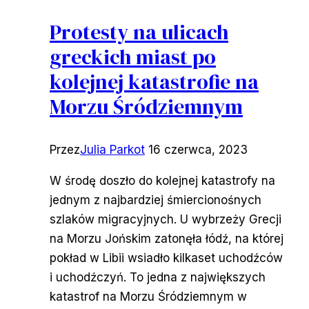
Protesty na ulicach
greckich miast po
kolejnej katastrofie na
Morzu Śródziemnym
Przez
Julia Parkot
16 czerwca, 2023
W środę doszło do kolejnej katastrofy na
jednym z najbardziej śmiercionośnych
szlaków migracyjnych. U wybrzeży Grecji
na Morzu Jońskim zatonęła łódź, na której
pokład w Libii wsiadło kilkaset uchodźców
i uchodźczyń. To jedna z największych
katastrof na Morzu Śródziemnym w