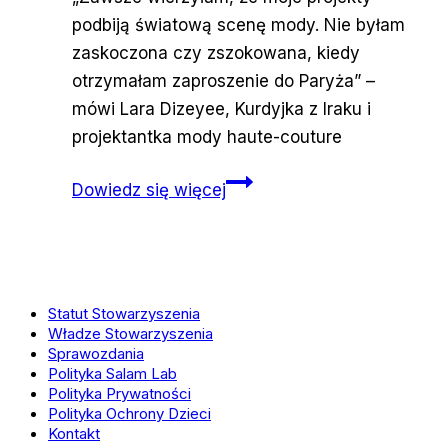
podbiją światową scenę mody. Nie byłam
zaskoczona czy zszokowana, kiedy
otrzymałam zaproszenie do Paryża” –
mówi Lara Dizeyee, Kurdyjka z Iraku i
projektantka mody haute-couture
Kurdyjska
Dowiedz się więcej
projektantka
podbija
stolicę
mody
Statut Stowarzyszenia
Władze Stowarzyszenia
Sprawozdania
Polityka Salam Lab
Polityka Prywatności
Polityka Ochrony Dzieci
Kontakt