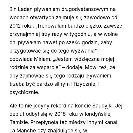
Bin Laden pływaniem długodystansowym na
wodach otwartych zajmuje się zawodowo od
2012 roku. „Trenowałam bardzo ciężko. Zawsze
przynajmniej trzy razy w tygodniu, a w wolne
dni pływałam nawet po sześć godzin, żeby
przygotować się do tego wyzwania” –
opowiada Miriam. „Jestem wdzięczna mojej
rodzinie za wsparcie” – dodaje. Mówi też, że
aby zajmować się tego rodzaju pływaniem,
trzeba być bardzo silnym i fizycznie, i
psychicznie.
Ale to nie jedyny rekord na koncie Saudyjki. Jej
debiut odbył się w 2016 roku w londyńskiej
Tamizie. Przepłynęła też między innymi kanał
La Manche czy znajdujące się w