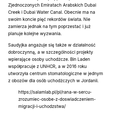
Zjednoczonych Emiratach Arabskich Dubai
Creek i Dubai Water Canal. Obecnie ma na
swoim koncie pięć rekordów świata. Nie
zamierza jednak na tym poprzestać i już
planuje kolejne wyzwania.
Saudyjka angażuje się także w działalność
dobroczynną, a w szczególności projekty
wpierające osoby uchodźcze. Bin Laden
współpracuje z UNHCR, a w 2016 roku
utworzyła centrum stomatologiczne w jednym
z obozów dla osób uchodźczych w Jordanii.
https://salamlab.pl/pl/rana-w-sercu-
zrozumiec-osobe-z-doswiadczeniem-
migracji-i-uchodzstwa/