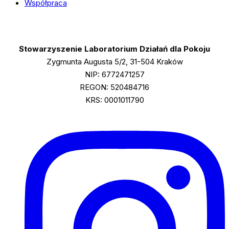
Współpraca
Stowarzyszenie Laboratorium Działań dla Pokoju
Zygmunta Augusta 5/2, 31-504 Kraków
NIP: 6772471257
REGON: 520484716
KRS: 0001011790