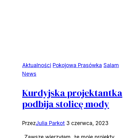
Aktualności
Pokojowa Prasówka
Salam
News
Kurdyjska projektantka
podbija stolicę mody
Przez
Julia Parkot
3 czerwca, 2023
„Zawsze wierzyłam, że moje projekty