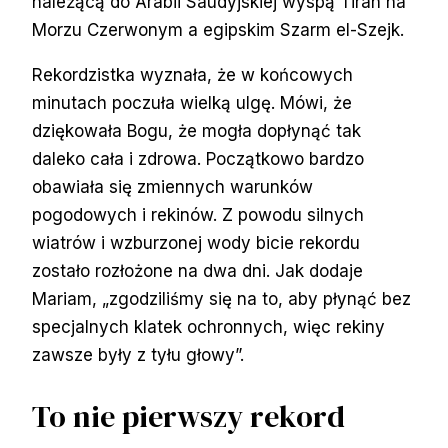
należącą do Arabii Saudyjskiej wyspą Tiran na
Morzu Czerwonym a egipskim Szarm el-Szejk.
Rekordzistka wyznała, że w końcowych
minutach poczuła wielką ulgę. Mówi, że
dziękowała Bogu, że mogła dopłynąć tak
daleko cała i zdrowa. Początkowo bardzo
obawiała się zmiennych warunków
pogodowych i rekinów. Z powodu silnych
wiatrów i wzburzonej wody bicie rekordu
zostało rozłożone na dwa dni. Jak dodaje
Mariam, „zgodziliśmy się na to, aby płynąć bez
specjalnych klatek ochronnych, więc rekiny
zawsze były z tyłu głowy”.
To nie pierwszy rekord