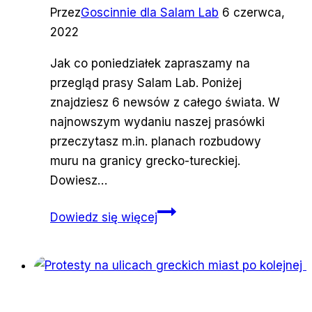
Przez
Goscinnie dla Salam Lab
6 czerwca,
2022
Jak co poniedziałek zapraszamy na
przegląd prasy Salam Lab. Poniżej
znajdziesz 6 newsów z całego świata. W
najnowszym wydaniu naszej prasówki
przeczytasz m.in. planach rozbudowy
muru na granicy grecko-tureckiej.
Dowiesz…
Prasówka
Dowiedz się więcej
pokojowa
06.06.2022