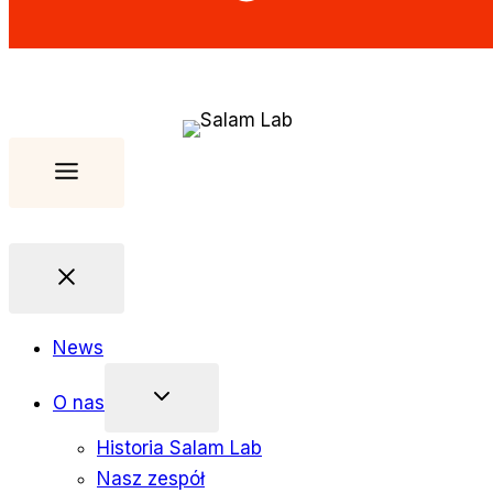
News
O nas
Historia Salam Lab
Nasz zespół