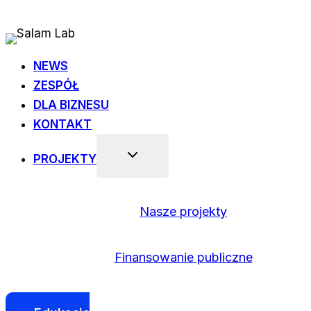
Przejdź
do
treści
NEWS
ZESPÓŁ
DLA BIZNESU
KONTAKT
PROJEKTY
Nasze projekty
Finansowanie publiczne