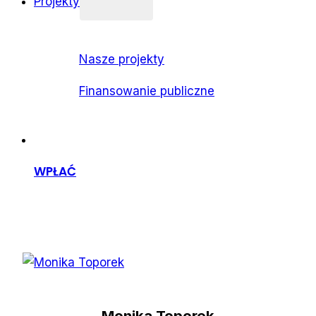
Projekty
Nasze projekty
Finansowanie publiczne
WPŁAĆ
Monika Toporek