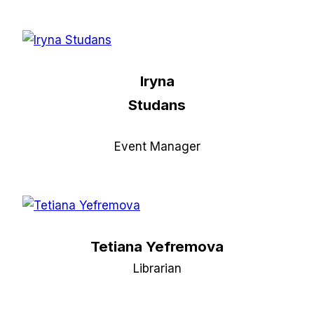
Iryna
Studans
Event Manager
Tetiana Yefremova
Librarian