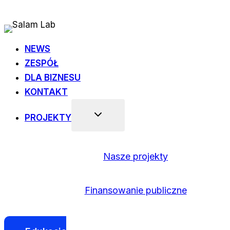
Przejdź
do
treści
NEWS
ZESPÓŁ
DLA BIZNESU
KONTAKT
PROJEKTY
Nasze projekty
Finansowanie publiczne