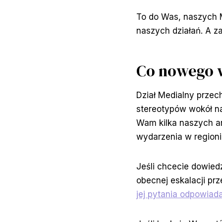
To do Was, naszych 
naszych działań. A z
Co nowego 
Dział Medialny przech
stereotypów wokół nar
Wam kilka naszych ar
wydarzenia w regioni
Jeśli chcecie dowiedz
obecnej eskalacji p
jej pytania odpowiada