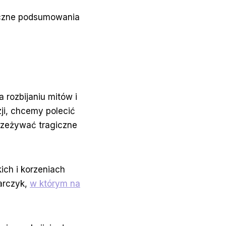
ięczne podsumowania
 rozbijaniu mitów i
zji, chcemy polecić
przeżywać tragiczne
ich i korzeniach
arczyk,
w którym na