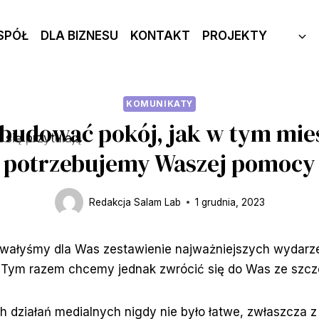
SPÓŁ
DLA BIZNESU
KONTAKT
PROJEKTY
KOMUNIKATY
budować pokój, jak w tym mie
potrzebujemy Waszej pomocy
Redakcja Salam Lab
1 grudnia, 2023
owałyśmy dla Was zestawienie najważniejszych wydarze
. Tym razem chcemy jednak zwrócić się do Was ze szcz
 działań medialnych nigdy nie było łatwe, zwłaszcza z