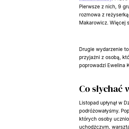
Pierwsze z nich, 9 gr
rozmowa z reżyserką 
Makarowicz. Więcej 
Drugie wydarzenie to
przyjaźni z osobą, k
poprowadzi Ewelina 
Co słychać 
Listopad upłynął w D
podróżowałyśmy. Pop
których osoby uczni
uchodźczym, warszta