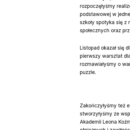
rozpoczęłyśmy reali
podstawowej w jednej
szkoły spotyka się z
społecznych oraz prz
Listopad okazał się 
pierwszy warsztat dl
rozmawiałyśmy o war
puzzle.
Zakończyłyśmy też et
stworzyłyśmy ze wspa
Akademii Leona Koźm