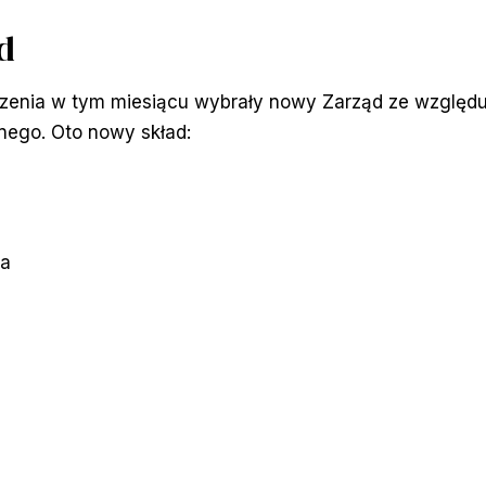
d
zenia w tym miesiącu wybrały nowy Zarząd ze względu 
nego. Oto nowy skład:
ka