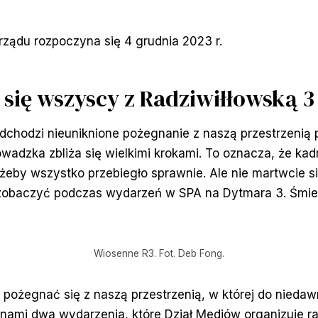
ządu rozpoczyna się 4 grudnia 2023 r.
się wszyscy z Radziwiłłowską 3
chodzi nieuniknione pożegnanie z naszą przestrzenią p
wadzka zbliża się wielkimi krokami. To oznacza, że kad
 żeby wszystko przebiegło sprawnie. Ale nie martwcie s
zobaczyć podczas wydarzeń w SPA na Dytmara 3. Śmie
Wiosenne R3. Fot. Deb Fong.
 pożegnać się z naszą przestrzenią, w której do niedaw
d nami dwa wydarzenia, które Dział Mediów organizuje 